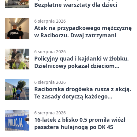
Bezpłatne warsztaty dla dzieci
6 sierpnia 2026
Atak na przypadkowego mężczyznę
w Raciborzu. Dwaj zatrzymani
6 sierpnia 2026
Policyjny quad i kajdanki w żłobku.
Dzielnicowy pokazał dzieciom
służbę
6 sierpnia 2026
Raciborska drogówka rusza z akcją.
Te zasady dotyczą każdego
rowerzysty
6 sierpnia 2026
16-latek z blisko 0,5 promila wiózł
pasażera hulajnogą po DK 45