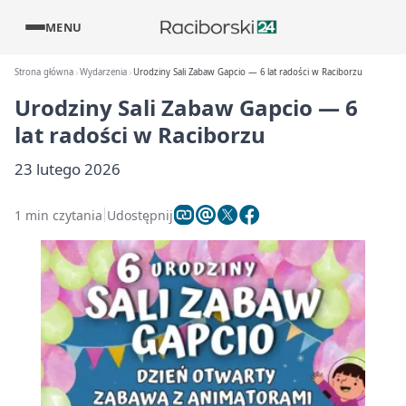
MENU
Strona główna
Wydarzenia
Urodziny Sali Zabaw Gapcio — 6 lat radości w Raciborzu
Urodziny Sali Zabaw Gapcio — 6
lat radości w Raciborzu
23 lutego 2026
1 min czytania
Udostępnij