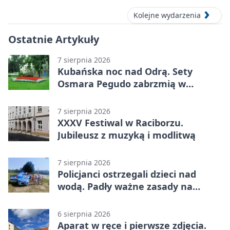
Kolejne wydarzenia
Ostatnie Artykuły
7 sierpnia 2026
Kubańska noc nad Odrą. Sety
Osmara Pegudo zabrzmią w
Raciborzu
7 sierpnia 2026
XXXV Festiwal w Raciborzu.
Jubileusz z muzyką i modlitwą
7 sierpnia 2026
Policjanci ostrzegali dzieci nad
wodą. Padły ważne zasady na
wakacje
6 sierpnia 2026
Aparat w ręce i pierwsze zdjęcia.