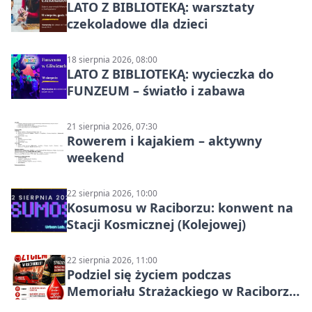
LATO Z BIBLIOTEKĄ: warsztaty
czekoladowe dla dzieci
18 sierpnia 2026, 08:00
LATO Z BIBLIOTEKĄ: wycieczka do
FUNZEUM – światło i zabawa
21 sierpnia 2026, 07:30
Rowerem i kajakiem – aktywny
weekend
22 sierpnia 2026, 10:00
Kosumosu w Raciborzu: konwent na
Stacji Kosmicznej (Kolejowej)
22 sierpnia 2026, 11:00
Podziel się życiem podczas
Memoriału Strażackiego w Raciborzu
– oddaj krew