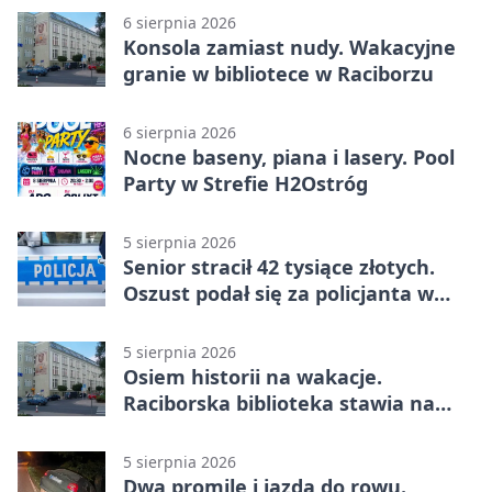
6 sierpnia 2026
Konsola zamiast nudy. Wakacyjne
granie w bibliotece w Raciborzu
6 sierpnia 2026
Nocne baseny, piana i lasery. Pool
Party w Strefie H2Ostróg
5 sierpnia 2026
Senior stracił 42 tysiące złotych.
Oszust podał się za policjanta w
Raciborzu
5 sierpnia 2026
Osiem historii na wakacje.
Raciborska biblioteka stawia na
emocje
5 sierpnia 2026
Dwa promile i jazda do rowu.