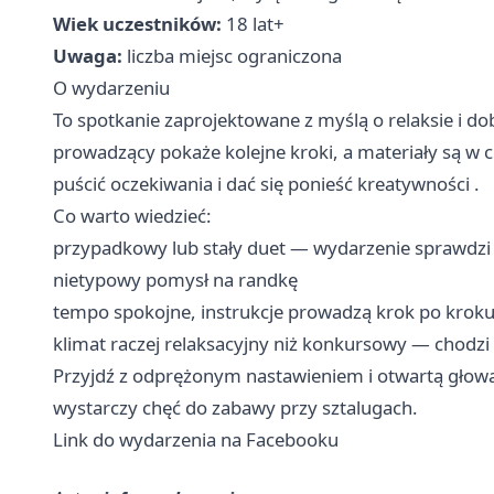
Wiek uczestników:
18 lat+
Uwaga:
liczba miejsc ograniczona
O wydarzeniu
To spotkanie zaprojektowane z myślą o relaksie i d
prowadzący pokaże kolejne kroki, a materiały są w c
puścić oczekiwania i dać się ponieść kreatywności .
Co warto wiedzieć:
przypadkowy lub stały duet — wydarzenie sprawdzi si
nietypowy pomysł na randkę
tempo spokojne, instrukcje prowadzą krok po kroku
klimat raczej relaksacyjny niż konkursowy — chodzi
Przyjdź z odprężonym nastawieniem i otwartą głow
wystarczy chęć do zabawy przy sztalugach.
Link do wydarzenia na Facebooku