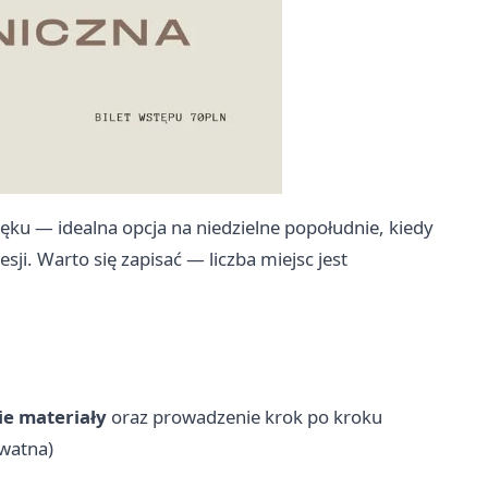
ęku — idealna opcja na niedzielne popołudnie, kiedy
i. Warto się zapisać — liczba miejsc jest
ie materiały
oraz prowadzenie krok po kroku
watna)