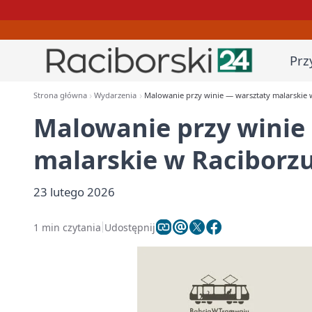
Prz
Strona główna
Wydarzenia
Malowanie przy winie — warsztaty malarskie 
Malowanie przy winie
malarskie w Raciborz
23 lutego 2026
1 min czytania
Udostępnij