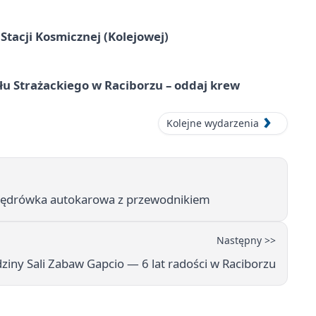
tacji Kosmicznej (Kolejowej)
łu Strażackiego w Raciborzu – oddaj krew
Kolejne wydarzenia
 wędrówka autokarowa z przewodnikiem
Następny >>
ziny Sali Zabaw Gapcio — 6 lat radości w Raciborzu