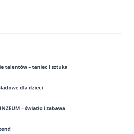
e talentów – taniec i sztuka
ladowe dla dzieci
UNZEUM – światło i zabawa
kend