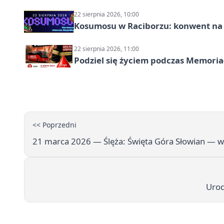
22 sierpnia 2026, 10:00
Kosumosu w Raciborzu: konwent na S
22 sierpnia 2026, 11:00
Podziel się życiem podczas Memoria
<< Poprzedni
21 marca 2026 — Ślęża: Święta Góra Słowian —
Urod