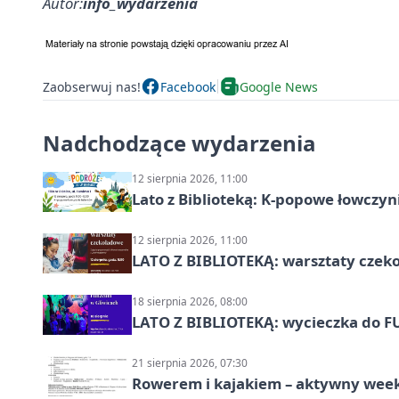
Autor:
info_wydarzenia
Zaobserwuj nas!
Facebook
Google News
Nadchodzące wydarzenia
12 sierpnia 2026, 11:00
Lato z Biblioteką: K-popowe łowczyni
12 sierpnia 2026, 11:00
LATO Z BIBLIOTEKĄ: warsztaty czeko
18 sierpnia 2026, 08:00
LATO Z BIBLIOTEKĄ: wycieczka do F
21 sierpnia 2026, 07:30
Rowerem i kajakiem – aktywny wee