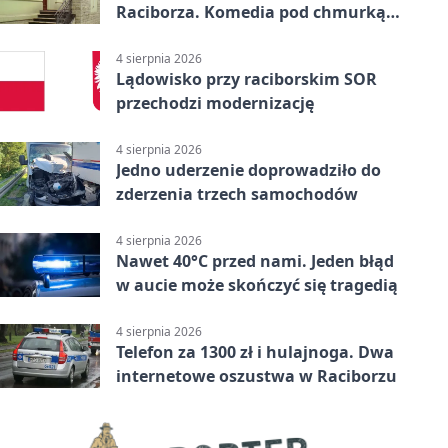
Raciborza. Komedia pod chmurką
w PRZEMKU
4 sierpnia 2026
Lądowisko przy raciborskim SOR
przechodzi modernizację
4 sierpnia 2026
Jedno uderzenie doprowadziło do
zderzenia trzech samochodów
4 sierpnia 2026
Nawet 40°C przed nami. Jeden błąd
w aucie może skończyć się tragedią
4 sierpnia 2026
Telefon za 1300 zł i hulajnoga. Dwa
internetowe oszustwa w Raciborzu