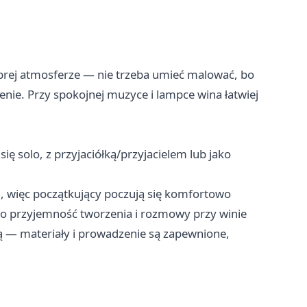
obrej atmosferze — nie trzeba umieć malować, bo
enie. Przy spokojnej muzyce i lampce wina łatwiej
ę solo, z przyjaciółką/przyjacielem lub jako
, więc początkujący poczują się komfortowo
 o przyjemność tworzenia i rozmowy przy winie
ą — materiały i prowadzenie są zapewnione,