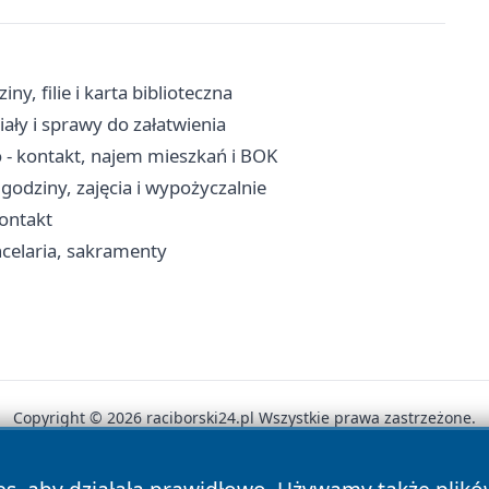
y, filie i karta biblioteczna
ały i sprawy do załatwienia
- kontakt, najem mieszkań i BOK
godziny, zajęcia i wypożyczalnie
kontakt
celaria, sakramenty
Copyright © 2026 raciborski24.pl Wszystkie prawa zastrzeżone.