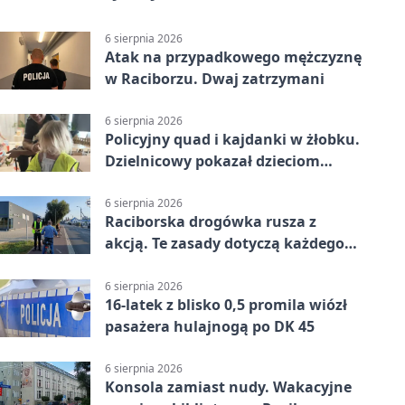
6 sierpnia 2026
Atak na przypadkowego mężczyznę
w Raciborzu. Dwaj zatrzymani
6 sierpnia 2026
Policyjny quad i kajdanki w żłobku.
Dzielnicowy pokazał dzieciom
służbę
6 sierpnia 2026
Raciborska drogówka rusza z
akcją. Te zasady dotyczą każdego
rowerzysty
6 sierpnia 2026
16-latek z blisko 0,5 promila wiózł
pasażera hulajnogą po DK 45
6 sierpnia 2026
Konsola zamiast nudy. Wakacyjne