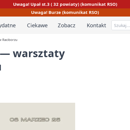
Uwaga! Upał st.3 ( 32 powiaty) (komunikat RSO)
Uwaga! Burze (komunikat RSO)
ydatne
Ciekawe
Zobacz
Kontakt
w Raciborzu
 — warsztaty
u