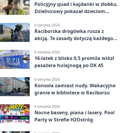
Policyjny quad i kajdanki w żłobku.
Dzielnicowy pokazał dzieciom
służbę
6 sierpnia 2026
Raciborska drogówka rusza z
akcją. Te zasady dotyczą każdego
rowerzysty
6 sierpnia 2026
16-latek z blisko 0,5 promila wiózł
pasażera hulajnogą po DK 45
6 sierpnia 2026
Konsola zamiast nudy. Wakacyjne
granie w bibliotece w Raciborzu
6 sierpnia 2026
Nocne baseny, piana i lasery. Pool
Party w Strefie H2Ostróg