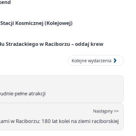
kend
tacji Kosmicznej (Kolejowej)
łu Strażackiego w Raciborzu – oddaj krew
Kolejne wydarzenia
dnie pełne atrakcji
Następny >>
mi w Raciborzu: 180 lat kolei na ziemi raciborskiej