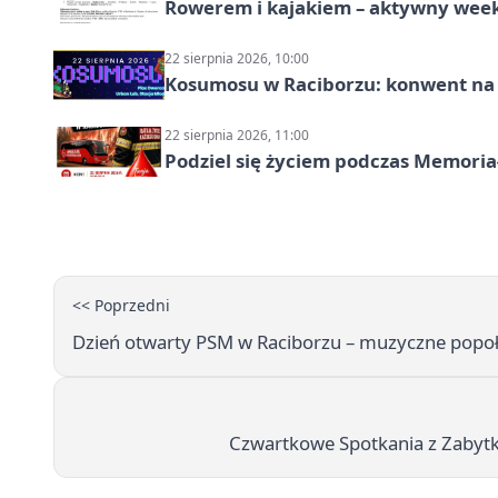
Rowerem i kajakiem – aktywny wee
22 sierpnia 2026, 10:00
Kosumosu w Raciborzu: konwent na S
22 sierpnia 2026, 11:00
Podziel się życiem podczas Memoria
<< Poprzedni
Dzień otwarty PSM w Raciborzu – muzyczne popołu
Czwartkowe Spotkania z Zabytka