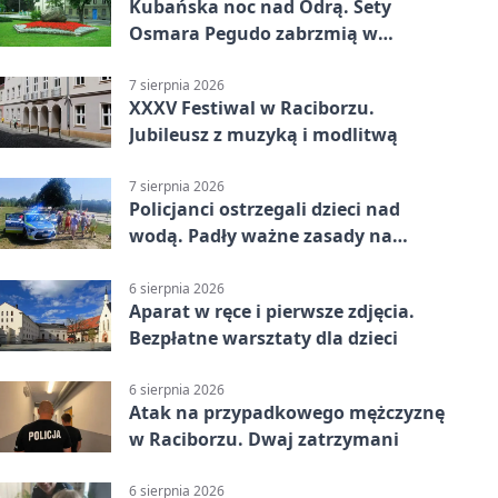
Kubańska noc nad Odrą. Sety
Osmara Pegudo zabrzmią w
Raciborzu
7 sierpnia 2026
XXXV Festiwal w Raciborzu.
Jubileusz z muzyką i modlitwą
7 sierpnia 2026
Policjanci ostrzegali dzieci nad
wodą. Padły ważne zasady na
wakacje
6 sierpnia 2026
Aparat w ręce i pierwsze zdjęcia.
Bezpłatne warsztaty dla dzieci
6 sierpnia 2026
Atak na przypadkowego mężczyznę
w Raciborzu. Dwaj zatrzymani
6 sierpnia 2026