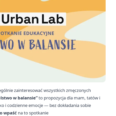
zególnie zainteresować wszystkich zmęczonych
elstwo w balansie”
to propozycja dla mam, tatów i
cko i codzienne emocje — bez dokładania sobie
o wpaść
na to spotkanie