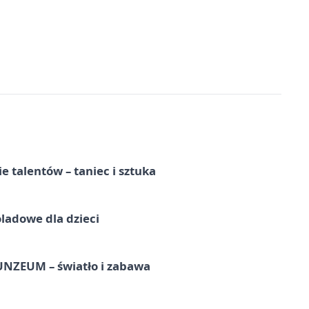
e talentów – taniec i sztuka
ladowe dla dzieci
UNZEUM – światło i zabawa