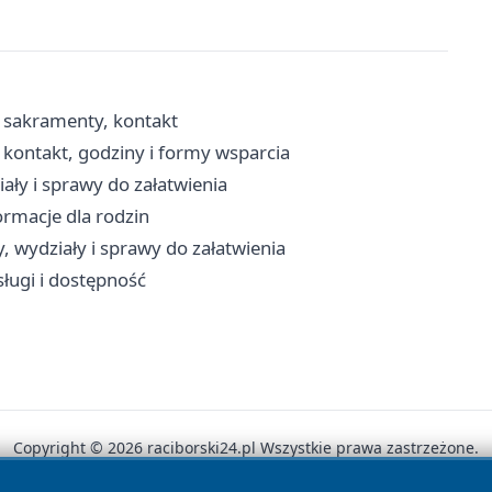
, sakramenty, kontakt
kontakt, godziny i formy wsparcia
ały i sprawy do załatwienia
ormacje dla rodzin
, wydziały i sprawy do załatwienia
sługi i dostępność
Copyright © 2026 raciborski24.pl Wszystkie prawa zastrzeżone.