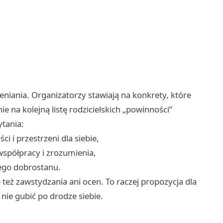
niania. Organizatorzy stawiają na konkrety, które
 na kolejną listę rodzicielskich „powinności”
tania:
i i przestrzeni dla siebie,
współpracy i zrozumienia,
nego dobrostanu.
 też zawstydzania ani ocen. To raczej propozycja dla
 nie gubić po drodze siebie.