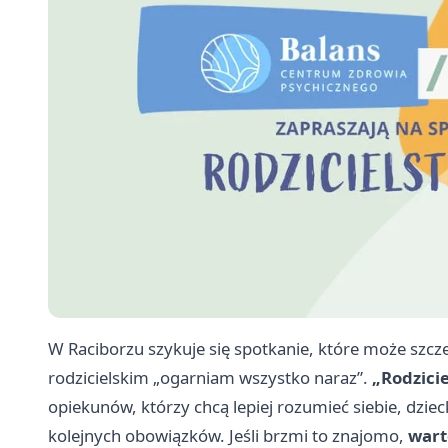
W Raciborzu szykuje się spotkanie, które może szc
rodzicielskim „ogarniam wszystko naraz”.
„Rodzici
opiekunów, którzy chcą lepiej rozumieć siebie, dzie
kolejnych obowiązków. Jeśli brzmi to znajomo,
wart