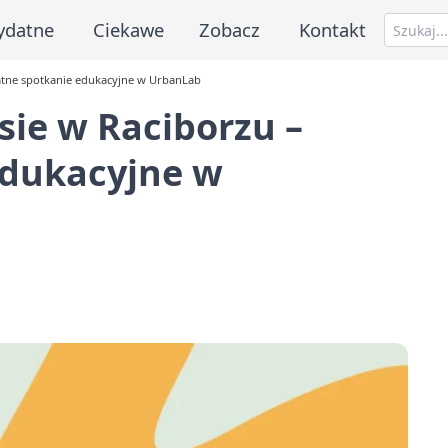
ydatne
Ciekawe
Zobacz
Kontakt
łatne spotkanie edukacyjne w UrbanLab
sie w Raciborzu –
edukacyjne w