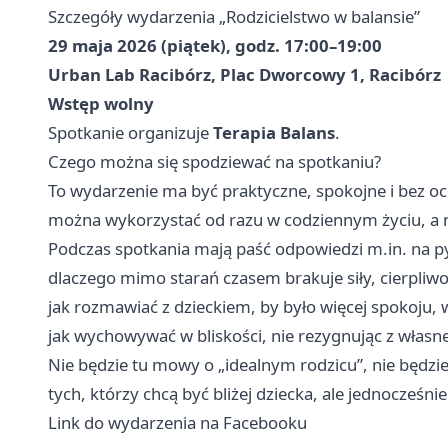
Szczegóły wydarzenia „Rodzicielstwo w balansie”
29 maja 2026 (piątek), godz. 17:00–19:00
Urban Lab Racibórz, Plac Dworcowy 1, Racibórz
Wstęp wolny
Spotkanie organizuje
Terapia Balans
.
Czego można się spodziewać na spotkaniu?
To wydarzenie ma być praktyczne, spokojne i bez oce
można wykorzystać od razu w codziennym życiu, a nie
Podczas spotkania mają paść odpowiedzi m.in. na py
dlaczego mimo starań czasem brakuje siły, cierpliwośc
jak rozmawiać z dzieckiem, by było więcej spokoju, 
jak wychowywać w bliskości, nie rezygnując z włas
Nie będzie tu mowy o „idealnym rodzicu”, nie będzie
tych, którzy chcą być bliżej dziecka, ale jednocześnie
Link do wydarzenia na Facebooku