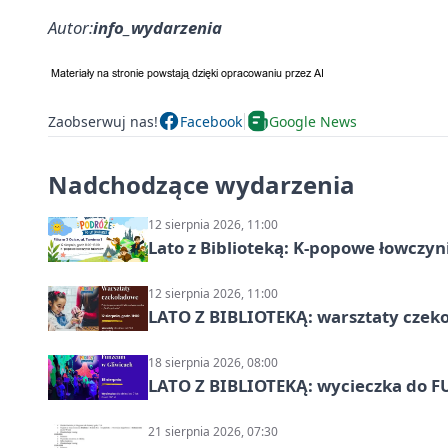
Autor:
info_wydarzenia
Zaobserwuj nas!
Facebook
Google News
Nadchodzące wydarzenia
12 sierpnia 2026, 11:00
Lato z Biblioteką: K-popowe łowczyni
12 sierpnia 2026, 11:00
LATO Z BIBLIOTEKĄ: warsztaty czeko
18 sierpnia 2026, 08:00
LATO Z BIBLIOTEKĄ: wycieczka do F
21 sierpnia 2026, 07:30