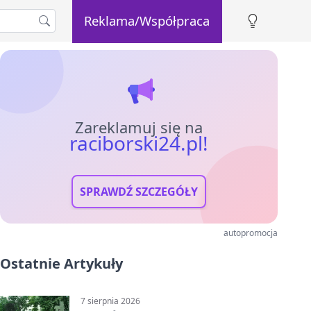
Reklama/Współpraca
Zareklamuj się na
raciborski24.pl!
SPRAWDŹ SZCZEGÓŁY
autopromocja
Ostatnie Artykuły
7 sierpnia 2026