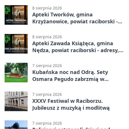
8 sierpnia 2026
Apteki Tworków, gmina
Krzyżanowice, powiat raciborski -
adresy, telefony, godziny otwarcia
8 sierpnia 2026
Apteki Zawada Książęca, gmina
Nędza, powiat raciborski - adresy,
telefony, godziny otwarcia
7 sierpnia 2026
Kubańska noc nad Odrą. Sety
Osmara Pegudo zabrzmią w
Raciborzu
7 sierpnia 2026
XXXV Festiwal w Raciborzu.
Jubileusz z muzyką i modlitwą
7 sierpnia 2026