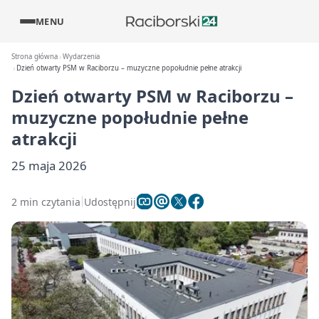
MENU
Strona główna
Wydarzenia
Dzień otwarty PSM w Raciborzu – muzyczne popołudnie pełne atrakcji
Dzień otwarty PSM w Raciborzu –
muzyczne popołudnie pełne
atrakcji
25 maja 2026
2 min czytania
Udostępnij