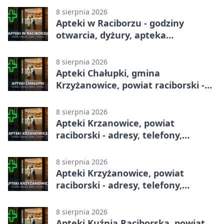
8 sierpnia 2026
Apteki w Raciborzu - godziny
otwarcia, dyżury, apteka
całodobowa
8 sierpnia 2026
Apteki Chałupki, gmina
Krzyżanowice, powiat raciborski -
adresy, telefony, godziny otwarcia
8 sierpnia 2026
Apteki Krzanowice, powiat
raciborski - adresy, telefony,
godziny otwarcia
8 sierpnia 2026
Apteki Krzyżanowice, powiat
raciborski - adresy, telefony,
godziny otwarcia
8 sierpnia 2026
Apteki Kuźnia Raciborska, powiat