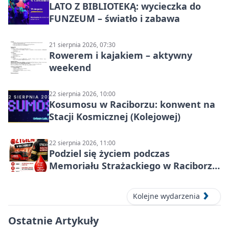
LATO Z BIBLIOTEKĄ: wycieczka do
FUNZEUM – światło i zabawa
21 sierpnia 2026, 07:30
Rowerem i kajakiem – aktywny
weekend
22 sierpnia 2026, 10:00
Kosumosu w Raciborzu: konwent na
Stacji Kosmicznej (Kolejowej)
22 sierpnia 2026, 11:00
Podziel się życiem podczas
Memoriału Strażackiego w Raciborzu
– oddaj krew
Kolejne wydarzenia
Ostatnie Artykuły