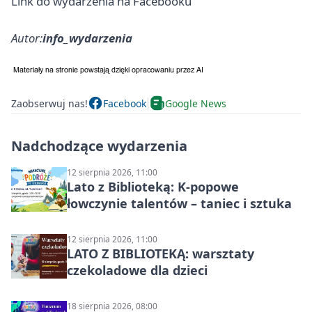
Link do wydarzenia na Facebooku
Autor:
info_wydarzenia
Zaobserwuj nas!
Facebook
Google News
Nadchodzące wydarzenia
12 sierpnia 2026, 11:00
Lato z Biblioteką: K-popowe
łowczynie talentów – taniec i sztuka
12 sierpnia 2026, 11:00
LATO Z BIBLIOTEKĄ: warsztaty
czekoladowe dla dzieci
18 sierpnia 2026, 08:00