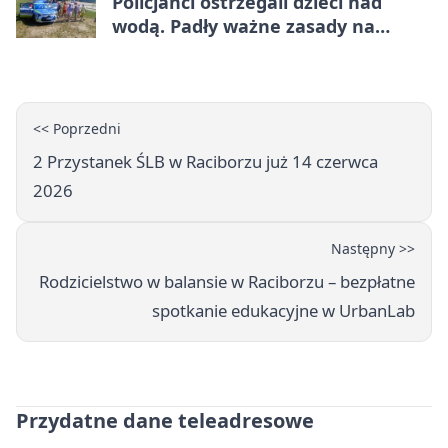
Policjanci ostrzegali dzieci nad
wodą. Padły ważne zasady na
wakacje
<< Poprzedni
2 Przystanek ŚLB w Raciborzu już 14 czerwca
2026
Następny >>
Rodzicielstwo w balansie w Raciborzu – bezpłatne
spotkanie edukacyjne w UrbanLab
Przydatne dane teleadresowe