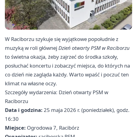
W Raciborzu szykuje się wyjątkowe popołudnie z
muzyką w roli głównej
Dzień otwarty PSM w Raciborzu
to świetna okazja, żeby zajrzeć do środka szkoły,
posłuchać koncertu i zobaczyć miejsca, do których na
co dzień nie zagląda każdy. Warto wpaść i poczuć ten
klimat na własne oczy.
Szczegóły wydarzenia: Dzień otwarty PSM w
Raciborzu
Data i godzina:
25 maja 2026 r. (poniedziałek), godz.
16:30
Miejsce:
Ogrodowa 7, Racibórz
Organizator:
raciborska PSM