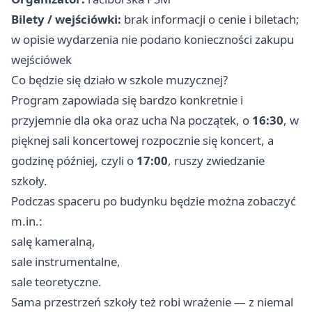
Bilety / wejściówki:
brak informacji o cenie i biletach;
w opisie wydarzenia nie podano konieczności zakupu
wejściówek
Co będzie się działo w szkole muzycznej?
Program zapowiada się bardzo konkretnie i
przyjemnie dla oka oraz ucha Na początek, o
16:30
, w
pięknej sali koncertowej rozpocznie się koncert, a
godzinę później, czyli o
17:00
, ruszy zwiedzanie
szkoły.
Podczas spaceru po budynku będzie można zobaczyć
m.in.:
salę kameralną,
sale instrumentalne,
sale teoretyczne.
Sama przestrzeń szkoły też robi wrażenie — z niemal