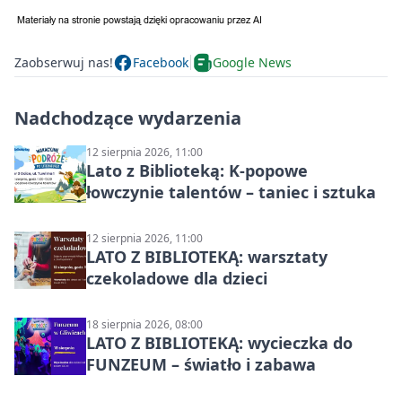
Zaobserwuj nas!
Facebook
Google News
Nadchodzące wydarzenia
12 sierpnia 2026, 11:00
Lato z Biblioteką: K-popowe
łowczynie talentów – taniec i sztuka
12 sierpnia 2026, 11:00
LATO Z BIBLIOTEKĄ: warsztaty
czekoladowe dla dzieci
18 sierpnia 2026, 08:00
LATO Z BIBLIOTEKĄ: wycieczka do
FUNZEUM – światło i zabawa