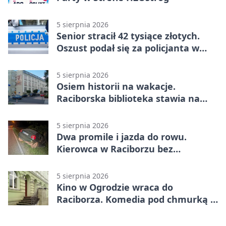
5 sierpnia 2026
Senior stracił 42 tysiące złotych.
Oszust podał się za policjanta w
Raciborzu
5 sierpnia 2026
Osiem historii na wakacje.
Raciborska biblioteka stawia na
emocje
5 sierpnia 2026
Dwa promile i jazda do rowu.
Kierowca w Raciborzu bez
uprawnień
5 sierpnia 2026
Kino w Ogrodzie wraca do
Raciborza. Komedia pod chmurką w
PRZEMKU