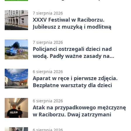
Raciborzu
7 sierpnia 2026
XXXV Festiwal w Raciborzu.
Jubileusz z muzyką i modlitwą
7 sierpnia 2026
Policjanci ostrzegali dzieci nad
wodą. Padły ważne zasady na
wakacje
6 sierpnia 2026
Aparat w ręce i pierwsze zdjęcia.
Bezpłatne warsztaty dla dzieci
6 sierpnia 2026
Atak na przypadkowego mężczyznę
w Raciborzu. Dwaj zatrzymani
6 sierpnia 2026