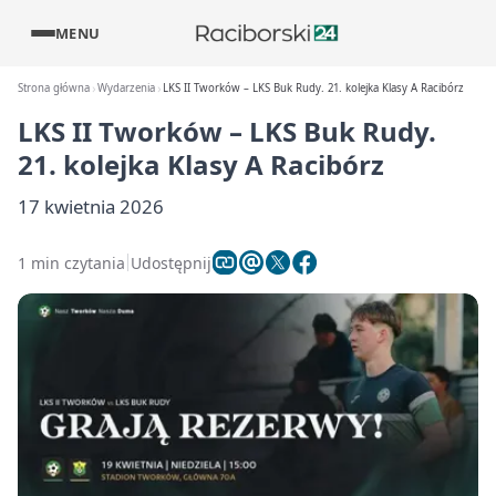
MENU
Strona główna
Wydarzenia
LKS II Tworków – LKS Buk Rudy. 21. kolejka Klasy A Racibórz
LKS II Tworków – LKS Buk Rudy.
21. kolejka Klasy A Racibórz
17 kwietnia 2026
1 min czytania
Udostępnij