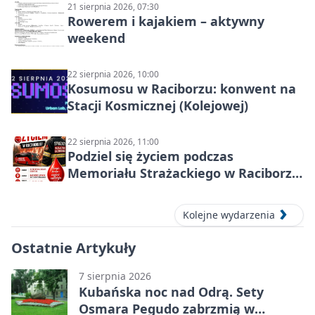
21 sierpnia 2026, 07:30
Rowerem i kajakiem – aktywny
weekend
22 sierpnia 2026, 10:00
Kosumosu w Raciborzu: konwent na
Stacji Kosmicznej (Kolejowej)
22 sierpnia 2026, 11:00
Podziel się życiem podczas
Memoriału Strażackiego w Raciborzu
– oddaj krew
Kolejne wydarzenia
Ostatnie Artykuły
7 sierpnia 2026
Kubańska noc nad Odrą. Sety
Osmara Pegudo zabrzmią w