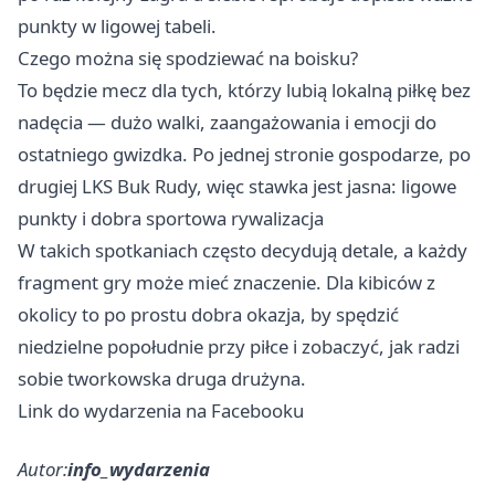
punkty w ligowej tabeli.
Czego można się spodziewać na boisku?
To będzie mecz dla tych, którzy lubią lokalną piłkę bez
nadęcia — dużo walki, zaangażowania i emocji do
ostatniego gwizdka. Po jednej stronie gospodarze, po
drugiej LKS Buk Rudy, więc stawka jest jasna: ligowe
punkty i dobra sportowa rywalizacja
W takich spotkaniach często decydują detale, a każdy
fragment gry może mieć znaczenie. Dla kibiców z
okolicy to po prostu dobra okazja, by spędzić
niedzielne popołudnie przy piłce i zobaczyć, jak radzi
sobie tworkowska druga drużyna.
Link do wydarzenia na Facebooku
Autor:
info_wydarzenia