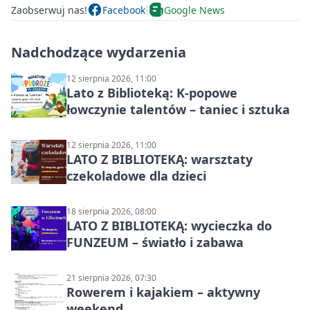
Zaobserwuj nas!
Facebook
Google News
Nadchodzące wydarzenia
12 sierpnia 2026, 11:00
Lato z Biblioteką: K-popowe
łowczynie talentów – taniec i sztuka
12 sierpnia 2026, 11:00
LATO Z BIBLIOTEKĄ: warsztaty
czekoladowe dla dzieci
18 sierpnia 2026, 08:00
LATO Z BIBLIOTEKĄ: wycieczka do
FUNZEUM – światło i zabawa
21 sierpnia 2026, 07:30
Rowerem i kajakiem – aktywny
weekend