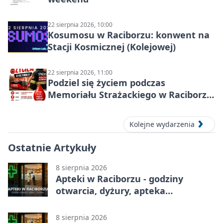
22 sierpnia 2026, 10:00
Kosumosu w Raciborzu: konwent na
Stacji Kosmicznej (Kolejowej)
22 sierpnia 2026, 11:00
Podziel się życiem podczas
Memoriału Strażackiego w Raciborzu
– oddaj krew
Kolejne wydarzenia
Ostatnie Artykuły
8 sierpnia 2026
Apteki w Raciborzu - godziny
otwarcia, dyżury, apteka
całodobowa
8 sierpnia 2026