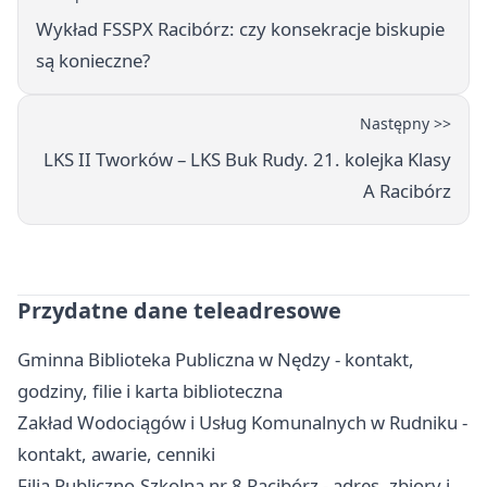
Wykład FSSPX Racibórz: czy konsekracje biskupie
są konieczne?
Następny >>
LKS II Tworków – LKS Buk Rudy. 21. kolejka Klasy
A Racibórz
Przydatne dane teleadresowe
Gminna Biblioteka Publiczna w Nędzy - kontakt,
godziny, filie i karta biblioteczna
Zakład Wodociągów i Usług Komunalnych w Rudniku -
kontakt, awarie, cenniki
Filia Publiczno-Szkolna nr 8 Racibórz - adres, zbiory i