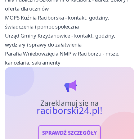
oferta dla uczniów
MOPS Kuźnia Raciborska - kontakt, godziny,
świadczenia i pomoc społeczna
Urząd Gminy Krzyżanowice - kontakt, godziny,
wydziały i sprawy do załatwienia
Parafia Wniebowzięcia NMP w Raciborzu - msze,
kancelaria, sakramenty
Zareklamuj się na
raciborski24.pl!
SPRAWDŹ SZCZEGÓŁY