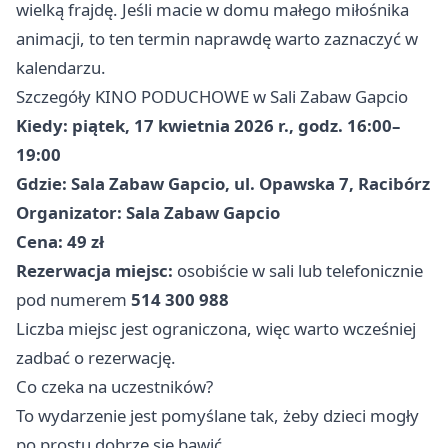
wielką frajdę. Jeśli macie w domu małego miłośnika
animacji, to ten termin naprawdę warto zaznaczyć w
kalendarzu.
Szczegóły KINO PODUCHOWE w Sali Zabaw Gapcio
Kiedy:
piątek, 17 kwietnia 2026 r., godz. 16:00–
19:00
Gdzie:
Sala Zabaw Gapcio, ul. Opawska 7, Racibórz
Organizator:
Sala Zabaw Gapcio
Cena:
49 zł
Rezerwacja miejsc:
osobiście w sali lub telefonicznie
pod numerem
514 300 988
Liczba miejsc jest ograniczona, więc warto wcześniej
zadbać o rezerwację.
Co czeka na uczestników?
To wydarzenie jest pomyślane tak, żeby dzieci mogły
po prostu dobrze się bawić