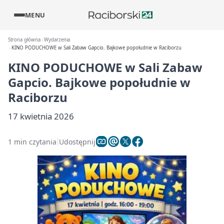
MENU
Strona główna
Wydarzenia
KINO PODUCHOWE w Sali Zabaw Gapcio. Bajkowe popołudnie w Raciborzu
KINO PODUCHOWE w Sali Zabaw
Gapcio. Bajkowe popołudnie w
Raciborzu
17 kwietnia 2026
1 min czytania
Udostępnij