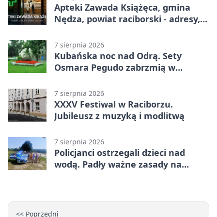
Apteki Zawada Książęca, gmina
Nędza, powiat raciborski - adresy,
telefony, godziny otwarcia
7 sierpnia 2026
Kubańska noc nad Odrą. Sety
Osmara Pegudo zabrzmią w
Raciborzu
7 sierpnia 2026
XXXV Festiwal w Raciborzu.
Jubileusz z muzyką i modlitwą
7 sierpnia 2026
Policjanci ostrzegali dzieci nad
wodą. Padły ważne zasady na
wakacje
<< Poprzedni