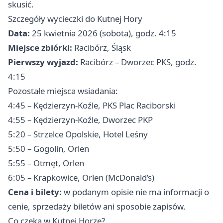
skusić.
Szczegóły wycieczki do Kutnej Hory
Data:
25 kwietnia 2026 (sobota), godz. 4:15
Miejsce zbiórki:
Racibórz, Śląsk
Pierwszy wyjazd:
Racibórz – Dworzec PKS, godz.
4:15
Pozostałe miejsca wsiadania:
4:45 – Kędzierzyn-Koźle, PKS Plac Raciborski
4:55 – Kędzierzyn-Koźle, Dworzec PKP
5:20 – Strzelce Opolskie, Hotel Leśny
5:50 – Gogolin, Orlen
5:55 – Otmęt, Orlen
6:05 – Krapkowice, Orlen (McDonald’s)
Cena i bilety:
w podanym opisie nie ma informacji o
cenie, sprzedaży biletów ani sposobie zapisów.
Co czeka w Kutnej Horze?