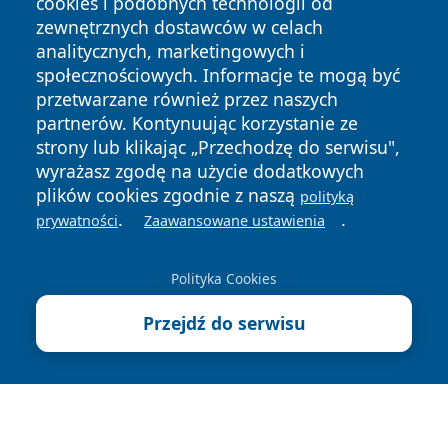
cookies i podobnych technologii od
zewnętrznych dostawców w celach
analitycznych, marketingowych i
społecznościowych. Informacje te mogą być
przetwarzane również przez naszych
Copyright © 2026 raciborski24.pl Wszystkie prawa
partnerów. Kontynuując korzystanie ze
zastrzeżone.
strony lub klikając „Przechodzę do serwisu",
wyrażasz zgodę na użycie dodatkowych
plików cookies zgodnie z naszą
polityką
Polityka
Polityka
.
.
prywatności
Zaawansowane ustawienia
News
Autorzy
Prywatności
Cookies
Polityka Cookies
Przejdź do serwisu