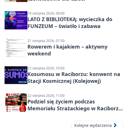
18 sierpnia 2026, 08:00
LATO Z BIBLIOTEKĄ: wycieczka do
FUNZEUM – światło i zabawa
21 sierpnia 2026, 07:30
Rowerem i kajakiem – aktywny
weekend
22 sierpnia 2026, 10:00
Kosumosu w Raciborzu: konwent na
Stacji Kosmicznej (Kolejowej)
22 sierpnia 2026, 11:00
Podziel się życiem podczas
Memoriału Strażackiego w Raciborzu
– oddaj krew
Kolejne wydarzenia