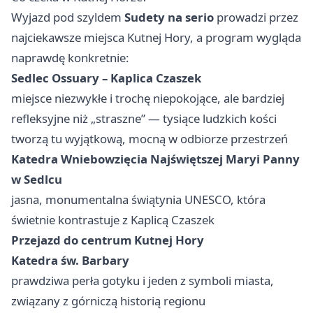
Wyjazd pod szyldem
Sudety na serio
prowadzi przez
najciekawsze miejsca Kutnej Hory, a program wygląda
naprawdę konkretnie:
Sedlec Ossuary – Kaplica Czaszek
miejsce niezwykłe i trochę niepokojące, ale bardziej
refleksyjne niż „straszne” — tysiące ludzkich kości
tworzą tu wyjątkową, mocną w odbiorze przestrzeń
Katedra Wniebowzięcia Najświętszej Maryi Panny
w Sedlcu
jasna, monumentalna świątynia UNESCO, która
świetnie kontrastuje z Kaplicą Czaszek
Przejazd do centrum Kutnej Hory
Katedra św. Barbary
prawdziwa perła gotyku i jeden z symboli miasta,
związany z górniczą historią regionu