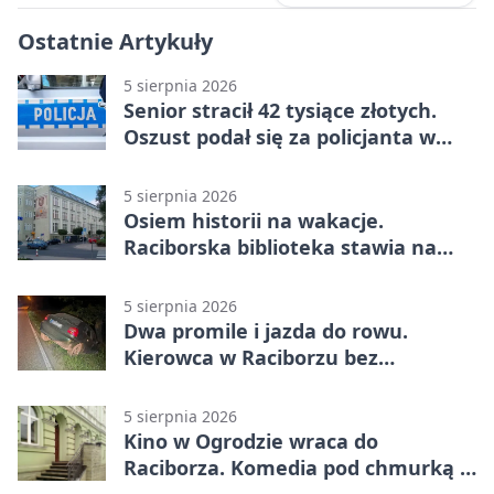
Ostatnie Artykuły
5 sierpnia 2026
Senior stracił 42 tysiące złotych.
Oszust podał się za policjanta w
Raciborzu
5 sierpnia 2026
Osiem historii na wakacje.
Raciborska biblioteka stawia na
emocje
5 sierpnia 2026
Dwa promile i jazda do rowu.
Kierowca w Raciborzu bez
uprawnień
5 sierpnia 2026
Kino w Ogrodzie wraca do
Raciborza. Komedia pod chmurką w