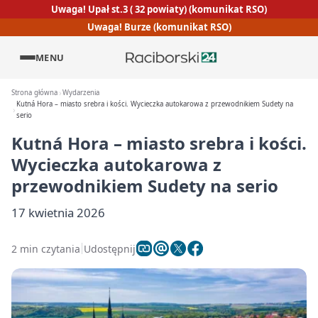
Uwaga! Upał st.3 ( 32 powiaty) (komunikat RSO)
Uwaga! Burze (komunikat RSO)
MENU
Strona główna
Wydarzenia
Kutná Hora – miasto srebra i kości. Wycieczka autokarowa z przewodnikiem Sudety na
serio
Kutná Hora – miasto srebra i kości.
Wycieczka autokarowa z
przewodnikiem Sudety na serio
17 kwietnia 2026
2 min czytania
Udostępnij