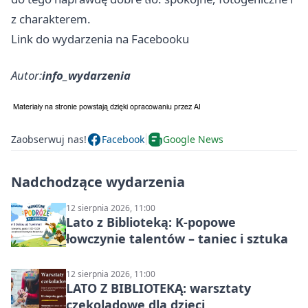
z charakterem.
Link do wydarzenia na Facebooku
Autor:
info_wydarzenia
Zaobserwuj nas!
Facebook
Google News
Nadchodzące wydarzenia
12 sierpnia 2026, 11:00
Lato z Biblioteką: K-popowe
łowczynie talentów – taniec i sztuka
12 sierpnia 2026, 11:00
LATO Z BIBLIOTEKĄ: warsztaty
czekoladowe dla dzieci