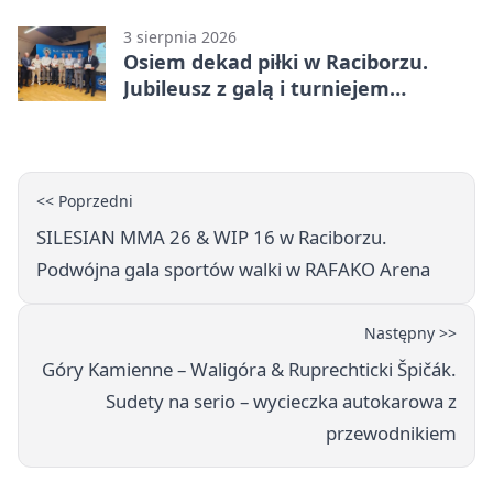
mandat
3 sierpnia 2026
Osiem dekad piłki w Raciborzu.
Jubileusz z galą i turniejem
młodzieży
<< Poprzedni
SILESIAN MMA 26 & WIP 16 w Raciborzu.
Podwójna gala sportów walki w RAFAKO Arena
Następny >>
Góry Kamienne – Waligóra & Ruprechticki Špičák.
Sudety na serio – wycieczka autokarowa z
przewodnikiem