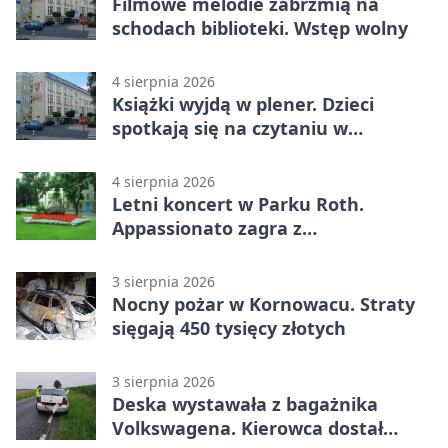
Filmowe melodie zabrzmią na
schodach biblioteki. Wstęp wolny
4 sierpnia 2026
Książki wyjdą w plener. Dzieci
spotkają się na czytaniu w
Raciborzu
4 sierpnia 2026
Letni koncert w Parku Roth.
Appassionato zagra z
wiolonczelistą
3 sierpnia 2026
Nocny pożar w Kornowacu. Straty
sięgają 450 tysięcy złotych
3 sierpnia 2026
Deska wystawała z bagażnika
Volkswagena. Kierowca dostał