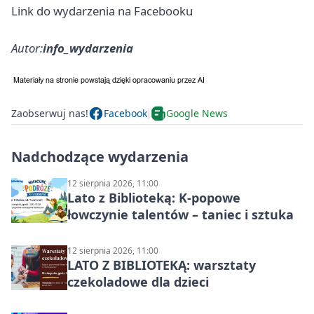
Link do wydarzenia na Facebooku
Autor:
info_wydarzenia
Zaobserwuj nas!
Facebook
Google News
Nadchodzące wydarzenia
12 sierpnia 2026, 11:00
Lato z Biblioteką: K-popowe
łowczynie talentów – taniec i sztuka
12 sierpnia 2026, 11:00
LATO Z BIBLIOTEKĄ: warsztaty
czekoladowe dla dzieci