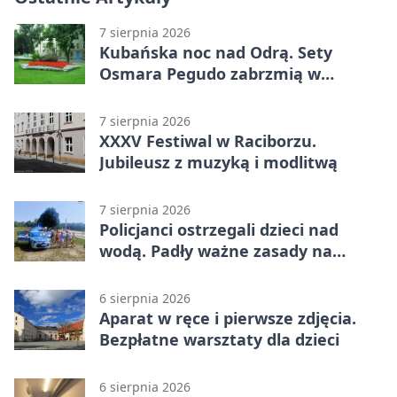
7 sierpnia 2026
Kubańska noc nad Odrą. Sety
Osmara Pegudo zabrzmią w
Raciborzu
7 sierpnia 2026
XXXV Festiwal w Raciborzu.
Jubileusz z muzyką i modlitwą
7 sierpnia 2026
Policjanci ostrzegali dzieci nad
wodą. Padły ważne zasady na
wakacje
6 sierpnia 2026
Aparat w ręce i pierwsze zdjęcia.
Bezpłatne warsztaty dla dzieci
6 sierpnia 2026