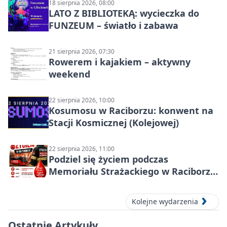
18 sierpnia 2026, 08:00
LATO Z BIBLIOTEKĄ: wycieczka do
FUNZEUM – światło i zabawa
21 sierpnia 2026, 07:30
Rowerem i kajakiem – aktywny
weekend
22 sierpnia 2026, 10:00
Kosumosu w Raciborzu: konwent na
Stacji Kosmicznej (Kolejowej)
22 sierpnia 2026, 11:00
Podziel się życiem podczas
Memoriału Strażackiego w Raciborzu
– oddaj krew
Kolejne wydarzenia
Ostatnie Artykuły