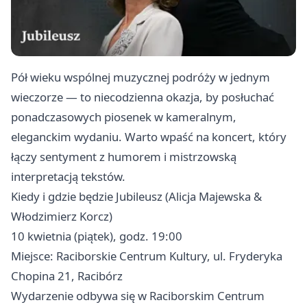
Pół wieku wspólnej muzycznej podróży w jednym
wieczorze — to niecodzienna okazja, by posłuchać
ponadczasowych piosenek w kameralnym,
eleganckim wydaniu. Warto wpaść na koncert, który
łączy sentyment z humorem i mistrzowską
interpretacją tekstów.
Kiedy i gdzie będzie Jubileusz (Alicja Majewska &
Włodzimierz Korcz)
10 kwietnia (piątek), godz. 19:00
Miejsce: Raciborskie Centrum Kultury, ul. Fryderyka
Chopina 21, Racibórz
Wydarzenie odbywa się w Raciborskim Centrum