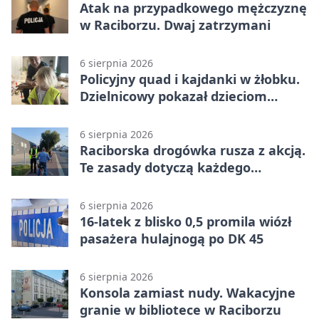
Atak na przypadkowego mężczyznę
w Raciborzu. Dwaj zatrzymani
6 sierpnia 2026
Policyjny quad i kajdanki w żłobku.
Dzielnicowy pokazał dzieciom
służbę
6 sierpnia 2026
Raciborska drogówka rusza z akcją.
Te zasady dotyczą każdego
rowerzysty
6 sierpnia 2026
16-latek z blisko 0,5 promila wiózł
pasażera hulajnogą po DK 45
6 sierpnia 2026
Konsola zamiast nudy. Wakacyjne
granie w bibliotece w Raciborzu