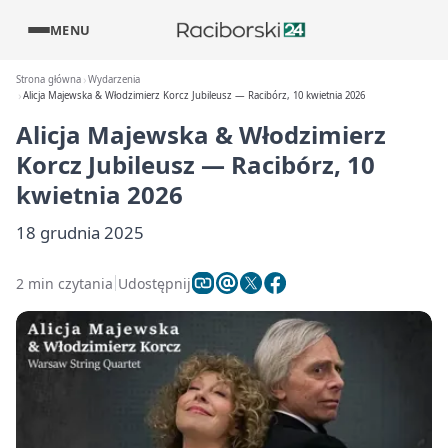
MENU
Strona główna
Wydarzenia
Alicja Majewska & Włodzimierz Korcz Jubileusz — Racibórz, 10 kwietnia 2026
Alicja Majewska & Włodzimierz
Korcz Jubileusz — Racibórz, 10
kwietnia 2026
18 grudnia 2025
2 min czytania
Udostępnij