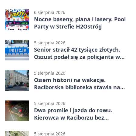
6 sierpnia 2026
Nocne baseny, piana i lasery. Pool
Party w Strefie H2Ostróg
5 sierpnia 2026
Senior stracił 42 tysiące złotych.
Oszust podał się za policjanta w
Raciborzu
5 sierpnia 2026
Osiem historii na wakacje.
Raciborska biblioteka stawia na
emocje
5 sierpnia 2026
Dwa promile i jazda do rowu.
Kierowca w Raciborzu bez
uprawnień
5 sierpnia 2026