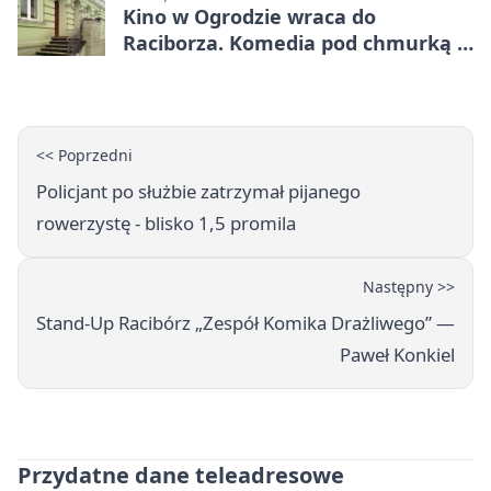
Kino w Ogrodzie wraca do
Raciborza. Komedia pod chmurką w
PRZEMKU
<< Poprzedni
Policjant po służbie zatrzymał pijanego
rowerzystę - blisko 1,5 promila
Następny >>
Stand‑Up Racibórz „Zespół Komika Drażliwego” —
Paweł Konkiel
Przydatne dane teleadresowe