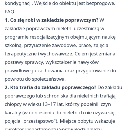
kondygnacji. Wejście do obiektu jest bezprogowe.
FAQ
1. Co się robi w zakładzie poprawczym?
W
zakładzie poprawczym nieletni uczestniczą w
programie resocjalizacyjnym obejmującym naukę
szkolną, przyuczenie zawodowe, pracę, zajęcia
terapeutyczne i wychowawcze. Celem jest zmiana
postawy sprawcy, wykształcenie nawyków
prawidłowego zachowania oraz przygotowanie do
powrotu do społeczeństwa.
2. Kto trafia do zakładu poprawczego?
Do zakładu
poprawczego lub schroniska dla nieletnich trafiają
chłopcy w wieku 13–17 lat, którzy popełnili czyn
karalny (w odniesieniu do nieletnich nie używa się
pojęcia „przestępstwo"). Miejsce pobytu wskazuje
dyrektor Departamentu Spraw Rodzinnych i