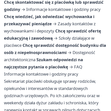
Chcę skontaktować się z placówką lub sprawdzić
godziny
→
Informacje kontaktowe i godziny pracy
Chcę wiedzieć, jak odwiedzać wychowanka i
przekazywać pieniądze
→
Zasady kontaktów z
wychowankami i depozyty
Chcę sprawdzić ofertę
edukacyjną i zawodową
→
Szkoły działające w
placówce
Chcę sprawdzić dostępność budynku dla
osób z niepełnosprawnościami
→
Dostępność
architektoniczna
Szukam odpowiedzi na
najczęstsze pytania o placówkę
→
FAQ
Informacje kontaktowe i godziny pracy
Sekretariat placówki obsługuje sprawy rodziców,
opiekunów i interesantów w standardowych
godzinach urzędowych. Po ich zakończeniu oraz w
weekendy działa dyżur zakładu i schroniska, który
zapewnia kontakt w sprawach pilnych dotyczących