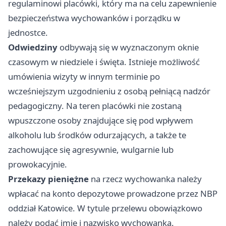
regulaminowi placówki, który ma na celu zapewnienie
bezpieczeństwa wychowanków i porządku w
jednostce.
Odwiedziny
odbywają się w wyznaczonym oknie
czasowym w niedziele i święta. Istnieje możliwość
umówienia wizyty w innym terminie po
wcześniejszym uzgodnieniu z osobą pełniącą nadzór
pedagogiczny. Na teren placówki nie zostaną
wpuszczone osoby znajdujące się pod wpływem
alkoholu lub środków odurzających, a także te
zachowujące się agresywnie, wulgarnie lub
prowokacyjnie.
Przekazy pieniężne
na rzecz wychowanka należy
wpłacać na konto depozytowe prowadzone przez NBP
oddział Katowice. W tytule przelewu obowiązkowo
należy podać imię i nazwisko wychowanka.