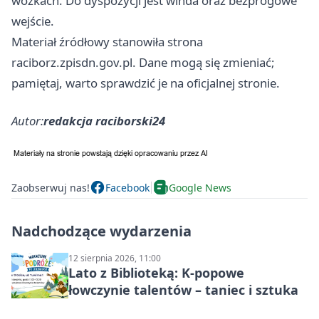
wózkach. Do dyspozycji jest winda oraz bezprogowe
wejście.
Materiał źródłowy stanowiła strona
raciborz.zpisdn.gov.pl. Dane mogą się zmieniać;
pamiętaj, warto sprawdzić je na oficjalnej stronie.
Autor:
redakcja raciborski24
Zaobserwuj nas!
Facebook
Google News
Nadchodzące wydarzenia
12 sierpnia 2026, 11:00
Lato z Biblioteką: K-popowe
łowczynie talentów – taniec i sztuka