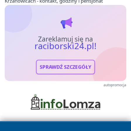
Krzanowicach - kontakt, godziny i pensjonat
Zareklamuj się na
raciborski24.pl!
SPRAWDŹ SZCZEGÓŁY
autopromocja