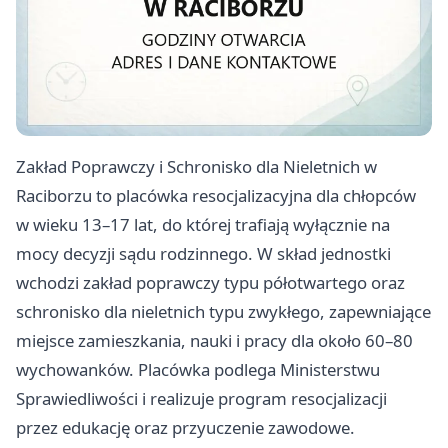
Zakład Poprawczy i Schronisko dla Nieletnich w
Raciborzu to placówka resocjalizacyjna dla chłopców
w wieku 13–17 lat, do której trafiają wyłącznie na
mocy decyzji sądu rodzinnego. W skład jednostki
wchodzi zakład poprawczy typu półotwartego oraz
schronisko dla nieletnich typu zwykłego, zapewniające
miejsce zamieszkania, nauki i pracy dla około 60–80
wychowanków. Placówka podlega Ministerstwu
Sprawiedliwości i realizuje program resocjalizacji
przez edukację oraz przyuczenie zawodowe.