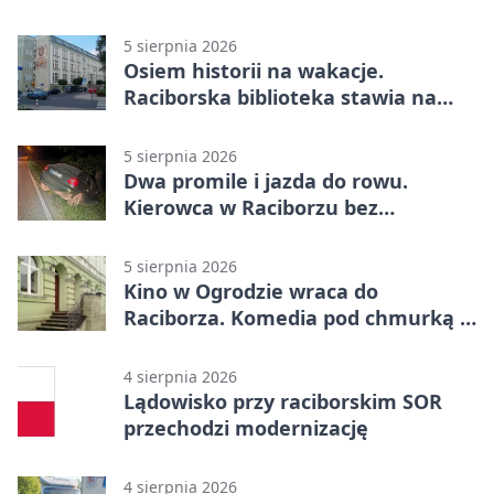
Raciborzu
5 sierpnia 2026
Osiem historii na wakacje.
Raciborska biblioteka stawia na
emocje
5 sierpnia 2026
Dwa promile i jazda do rowu.
Kierowca w Raciborzu bez
uprawnień
5 sierpnia 2026
Kino w Ogrodzie wraca do
Raciborza. Komedia pod chmurką w
PRZEMKU
4 sierpnia 2026
Lądowisko przy raciborskim SOR
przechodzi modernizację
4 sierpnia 2026