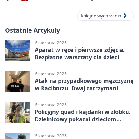
– oddaj krew
Kolejne wydarzenia
Ostatnie Artykuły
6 sierpnia 2026
Aparat w ręce i pierwsze zdjęcia.
Bezpłatne warsztaty dla dzieci
6 sierpnia 2026
Atak na przypadkowego mężczyznę
w Raciborzu. Dwaj zatrzymani
6 sierpnia 2026
Policyjny quad i kajdanki w żłobku.
Dzielnicowy pokazał dzieciom
służbę
6 sierpnia 2026