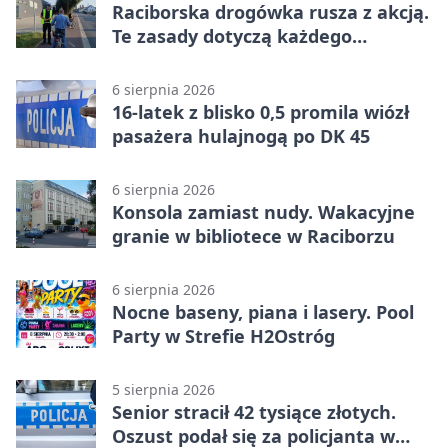
Raciborska drogówka rusza z akcją.
Te zasady dotyczą każdego
rowerzysty
6 sierpnia 2026
16-latek z blisko 0,5 promila wiózł
pasażera hulajnogą po DK 45
6 sierpnia 2026
Konsola zamiast nudy. Wakacyjne
granie w bibliotece w Raciborzu
6 sierpnia 2026
Nocne baseny, piana i lasery. Pool
Party w Strefie H2Ostróg
5 sierpnia 2026
Senior stracił 42 tysiące złotych.
Oszust podał się za policjanta w