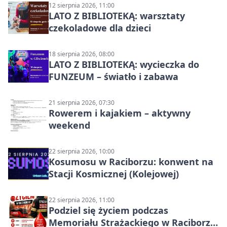
12 sierpnia 2026, 11:00
LATO Z BIBLIOTEKĄ: warsztaty
czekoladowe dla dzieci
18 sierpnia 2026, 08:00
LATO Z BIBLIOTEKĄ: wycieczka do
FUNZEUM – światło i zabawa
21 sierpnia 2026, 07:30
Rowerem i kajakiem – aktywny
weekend
22 sierpnia 2026, 10:00
Kosumosu w Raciborzu: konwent na
Stacji Kosmicznej (Kolejowej)
22 sierpnia 2026, 11:00
Podziel się życiem podczas
Memoriału Strażackiego w Raciborzu