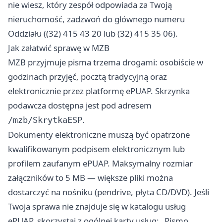
nie wiesz, który zespół odpowiada za Twoją
nieruchomość, zadzwoń do głównego numeru
Oddziału ((32) 415 43 20 lub (32) 415 35 06).
Jak załatwić sprawę w MZB
MZB przyjmuje pisma trzema drogami: osobiście w
godzinach przyjęć, pocztą tradycyjną oraz
elektronicznie przez platformę ePUAP. Skrzynka
podawcza dostępna jest pod adresem
.
/mzb/SkrytkaESP
Dokumenty elektroniczne muszą być opatrzone
kwalifikowanym podpisem elektronicznym lub
profilem zaufanym ePUAP. Maksymalny rozmiar
załączników to 5 MB — większe pliki można
dostarczyć na nośniku (pendrive, płyta CD/DVD). Jeśli
Twoja sprawa nie znajduje się w katalogu usług
ePUAP, skorzystaj z ogólnej karty usług: „Pismo