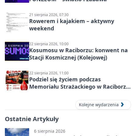
21 sierpnia 2026, 07:30
Rowerem i kajakiem – aktywny
weekend
22 sierpnia 2026, 10:00
Kosumosu w Raciborzu: konwent na
Stacji Kosmicznej (Kolejowej)
22 sierpnia 2026, 11:00
Podziel się życiem podczas
Memoriału Strażackiego w Raciborzu
– oddaj krew
Kolejne wydarzenia
Ostatnie Artykuły
6 sierpnia 2026