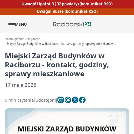
Uwaga! Upał st.3 ( 32 powiaty) (komunikat RSO)
Uwaga! Burze (komunikat RSO)
MENU
Strona główna
Przydatne
Miejski Zarząd Budynków w Raciborzu - kontakt, godziny, sprawy mieszkaniowe
Miejski Zarząd Budynków w
Raciborzu - kontakt, godziny,
sprawy mieszkaniowe
17 maja 2026
6 min czytania
Udostępnij