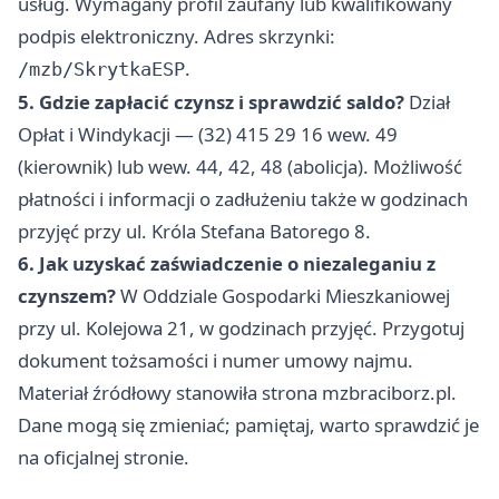
usług. Wymagany profil zaufany lub kwalifikowany
podpis elektroniczny. Adres skrzynki:
.
/mzb/SkrytkaESP
5. Gdzie zapłacić czynsz i sprawdzić saldo?
Dział
Opłat i Windykacji — (32) 415 29 16 wew. 49
(kierownik) lub wew. 44, 42, 48 (abolicja). Możliwość
płatności i informacji o zadłużeniu także w godzinach
przyjęć przy ul. Króla Stefana Batorego 8.
6. Jak uzyskać zaświadczenie o niezaleganiu z
czynszem?
W Oddziale Gospodarki Mieszkaniowej
przy ul. Kolejowa 21, w godzinach przyjęć. Przygotuj
dokument tożsamości i numer umowy najmu.
Materiał źródłowy stanowiła strona mzbraciborz.pl.
Dane mogą się zmieniać; pamiętaj, warto sprawdzić je
na oficjalnej stronie.