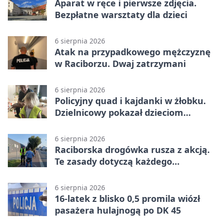
Aparat w ręce i pierwsze zdjęcia.
Bezpłatne warsztaty dla dzieci
6 sierpnia 2026
Atak na przypadkowego mężczyznę
w Raciborzu. Dwaj zatrzymani
6 sierpnia 2026
Policyjny quad i kajdanki w żłobku.
Dzielnicowy pokazał dzieciom
służbę
6 sierpnia 2026
Raciborska drogówka rusza z akcją.
Te zasady dotyczą każdego
rowerzysty
6 sierpnia 2026
16-latek z blisko 0,5 promila wiózł
pasażera hulajnogą po DK 45