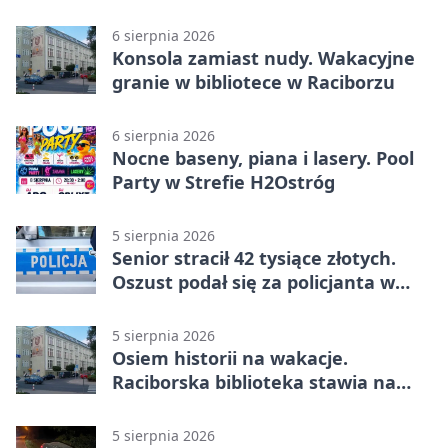
6 sierpnia 2026
Konsola zamiast nudy. Wakacyjne
granie w bibliotece w Raciborzu
6 sierpnia 2026
Nocne baseny, piana i lasery. Pool
Party w Strefie H2Ostróg
5 sierpnia 2026
Senior stracił 42 tysiące złotych.
Oszust podał się za policjanta w
Raciborzu
5 sierpnia 2026
Osiem historii na wakacje.
Raciborska biblioteka stawia na
emocje
5 sierpnia 2026