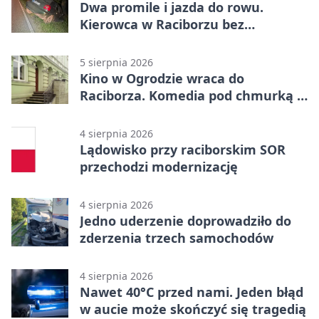
Dwa promile i jazda do rowu.
Kierowca w Raciborzu bez
uprawnień
5 sierpnia 2026
Kino w Ogrodzie wraca do
Raciborza. Komedia pod chmurką w
PRZEMKU
4 sierpnia 2026
Lądowisko przy raciborskim SOR
przechodzi modernizację
4 sierpnia 2026
Jedno uderzenie doprowadziło do
zderzenia trzech samochodów
4 sierpnia 2026
Nawet 40°C przed nami. Jeden błąd
w aucie może skończyć się tragedią