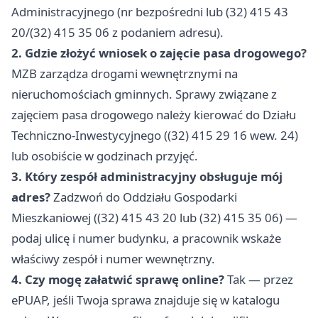
Administracyjnego (nr bezpośredni lub (32) 415 43
20/(32) 415 35 06 z podaniem adresu).
2. Gdzie złożyć wniosek o zajęcie pasa drogowego?
MZB zarządza drogami wewnętrznymi na
nieruchomościach gminnych. Sprawy związane z
zajęciem pasa drogowego należy kierować do Działu
Techniczno-Inwestycyjnego ((32) 415 29 16 wew. 24)
lub osobiście w godzinach przyjęć.
3. Który zespół administracyjny obsługuje mój
adres?
Zadzwoń do Oddziału Gospodarki
Mieszkaniowej ((32) 415 43 20 lub (32) 415 35 06) —
podaj ulicę i numer budynku, a pracownik wskaże
właściwy zespół i numer wewnętrzny.
4. Czy mogę załatwić sprawę online?
Tak — przez
ePUAP, jeśli Twoja sprawa znajduje się w katalogu