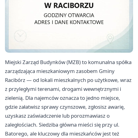
Miejski Zarząd Budynków (MZB) to komunalna spółka
zarządzająca mieszkaniowym zasobem Gminy
Racibórz — od lokali mieszkalnych po użytkowe, wraz
z przyległymi terenami, drogami wewnętrznymi i
zielenią. Dla najemców oznacza to jedno miejsce,
gdzie załatwisz sprawy czynszowe, zgłosisz awarię,
uzyskasz zaświadczenie lub porozmawiasz o
zaległościach. Siedziba główna mieści się przy ul.
Batorego, ale kluczowy dla mieszkańców jest też