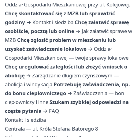
Oddział Gospodarki Mieszkaniowej przy ul. Kolejowej.
Chcę skontaktować się z MZB lub sprawdzić
godziny
→
Kontakt i siedziba
Chcę załatwić sprawę
osobiście, pocztą lub online
→
Jak załatwić sprawę w
MZB
Chcę zgłosić problem w mieszkaniu lub
uzyskać zaświadczenie lokalowe
→
Oddział
Gospodarki Mieszkaniowej — twoje sprawy lokalowe
Chcę uregulować zaległości lub złożyć wniosek o
abolicję
→
Zarządzanie długiem czynszowym —
abolicja i windykacja
Potrzebuję zaświadczenia, np.
do bonu ciepłowniczego
→
Zaświadczenia — bon
ciepłowniczy i inne
Szukam szybkiej odpowiedzi na
częste pytania
→
FAQ
Kontakt i siedziba
Centrala — ul. Króla Stefana Batorego 8