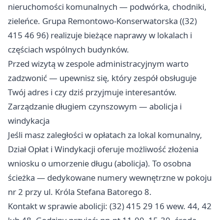
nieruchomości komunalnych — podwórka, chodniki,
zieleńce. Grupa Remontowo-Konserwatorska ((32)
415 46 96) realizuje bieżące naprawy w lokalach i
częściach wspólnych budynków.
Przed wizytą w zespole administracyjnym warto
zadzwonić — upewnisz się, który zespół obsługuje
Twój adres i czy dziś przyjmuje interesantów.
Zarządzanie długiem czynszowym — abolicja i
windykacja
Jeśli masz zaległości w opłatach za lokal komunalny,
Dział Opłat i Windykacji oferuje możliwość złożenia
wniosku o umorzenie długu (abolicja). To osobna
ścieżka — dedykowane numery wewnętrzne w pokoju
nr 2 przy ul. Króla Stefana Batorego 8.
Kontakt w sprawie abolicji: (32) 415 29 16 wew. 44, 42