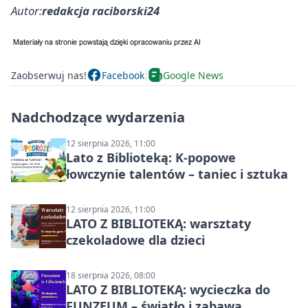
Autor:
redakcja raciborski24
Zaobserwuj nas!
Facebook
Google News
Nadchodzące wydarzenia
12 sierpnia 2026, 11:00
Lato z Biblioteką: K-popowe
łowczynie talentów – taniec i sztuka
12 sierpnia 2026, 11:00
LATO Z BIBLIOTEKĄ: warsztaty
czekoladowe dla dzieci
18 sierpnia 2026, 08:00
LATO Z BIBLIOTEKĄ: wycieczka do
FUNZEUM – światło i zabawa