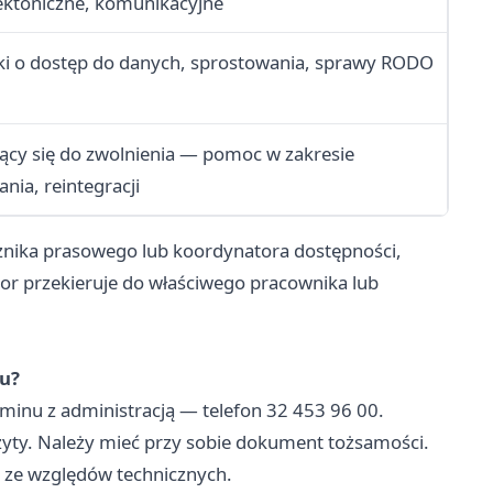
ektoniczne, komunikacyjne
ki o dostęp do danych, sprostowania, sprawy RODO
ący się do zwolnienia — pomoc w zakresie
nia, reintegracji
nika prasowego lub koordynatora dostępności,
or przekieruje do właściwego pracownika lub
zu?
inu z administracją — telefon 32 453 96 00.
izyty. Należy mieć przy sobie dokument tożsamości.
ze względów technicznych.