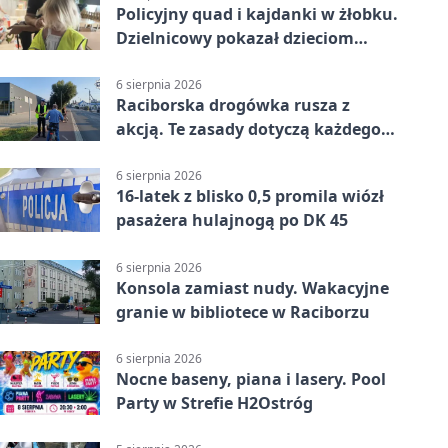
Policyjny quad i kajdanki w żłobku.
Dzielnicowy pokazał dzieciom
służbę
6 sierpnia 2026
Raciborska drogówka rusza z
akcją. Te zasady dotyczą każdego
rowerzysty
6 sierpnia 2026
16-latek z blisko 0,5 promila wiózł
pasażera hulajnogą po DK 45
6 sierpnia 2026
Konsola zamiast nudy. Wakacyjne
granie w bibliotece w Raciborzu
6 sierpnia 2026
Nocne baseny, piana i lasery. Pool
Party w Strefie H2Ostróg