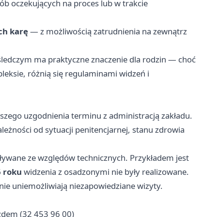
ób oczekujących na proces lub w trakcie
ch karę
— z możliwością zatrudnienia na zewnątrz
ledczym ma praktyczne znaczenie dla rodzin — choć
eksie, różnią się regulaminami widzeń i
zego uzgodnienia terminu z administracją zakładu.
eżności od sytuacji penitencjarnej, stanu zdrowia
ywane ze względów technicznych. Przykładem jest
6 roku
widzenia z osadzonymi nie były realizowane.
znie uniemożliwiają niezapowiedziane wizyty.
azdem (32 453 96 00)