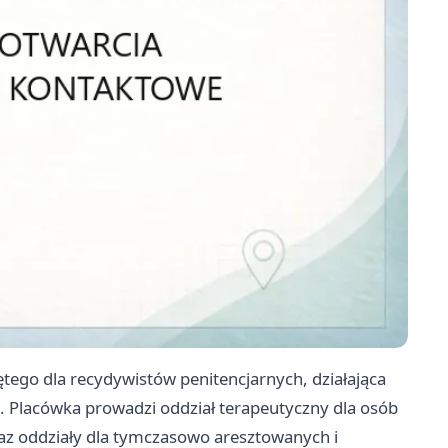
tego dla recydywistów penitencjarnych, działająca
. Placówka prowadzi oddział terapeutyczny dla osób
az oddziały dla tymczasowo aresztowanych i