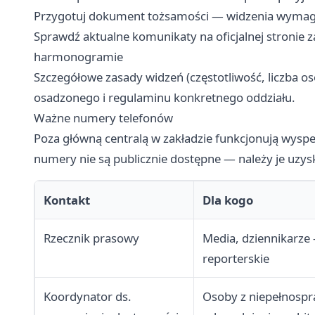
Przygotuj dokument tożsamości — widzenia wymagaj
Sprawdź aktualne komunikaty na oficjalnej stronie
harmonogramie
Szczegółowe zasady widzeń (częstotliwość, liczba osó
osadzonego i regulaminu konkretnego oddziału.
Ważne numery telefonów
Poza główną centralą w zakładzie funkcjonują wysp
numery nie są publicznie dostępne — należy je uzysk
Kontakt
Dla kogo
Rzecznik prasowy
Media, dziennikarze
reporterskie
Koordynator ds.
Osoby z niepełnospr