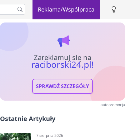
Reklama/Współpraca
Zareklamuj się na
raciborski24.pl!
SPRAWDŹ SZCZEGÓŁY
autopromocja
Ostatnie Artykuły
7 sierpnia 2026