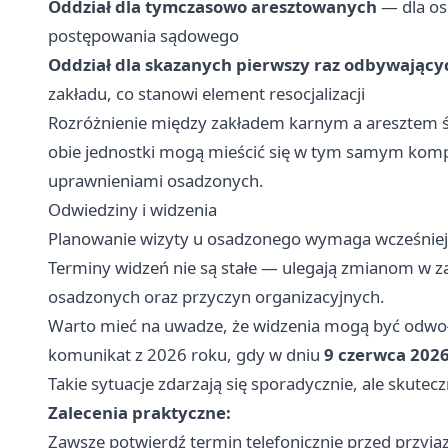
Oddział dla tymczasowo aresztowanych
— dla os
postępowania sądowego
Oddział dla skazanych pierwszy raz odbywający
zakładu, co stanowi element resocjalizacji
Rozróżnienie między zakładem karnym a aresztem ś
obie jednostki mogą mieścić się w tym samym kompl
uprawnieniami osadzonych.
Odwiedziny i widzenia
Planowanie wizyty u osadzonego wymaga wcześniejs
Terminy widzeń nie są stałe — ulegają zmianom w zal
osadzonych oraz przyczyn organizacyjnych.
Warto mieć na uwadze, że widzenia mogą być odwoł
komunikat z 2026 roku, gdy w dniu
9 czerwca 202
Takie sytuacje zdarzają się sporadycznie, ale skutec
Zalecenia praktyczne:
Zawsze potwierdź termin telefonicznie przed przyj