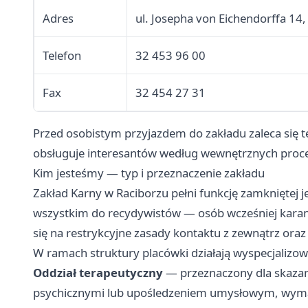
Adres
ul. Josepha von Eichendorffa 14
Telefon
32 453 96 00
Fax
32 454 27 31
Przed osobistym przyjazdem do zakładu zaleca się 
obsługuje interesantów według wewnętrznych proce
Kim jesteśmy — typ i przeznaczenie zakładu
Zakład Karny w Raciborzu pełni funkcję zamkniętej j
wszystkim do recydywistów — osób wcześniej karan
się na restrykcyjne zasady kontaktu z zewnątrz ora
W ramach struktury placówki działają wyspecjalizow
Oddział terapeutyczny
— przeznaczony dla skazan
psychicznymi lub upośledzeniem umysłowym, wymagaj