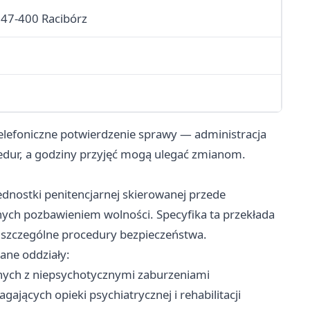
, 47-400 Racibórz
telefoniczne potwierdzenie sprawy — administracja
dur, a godziny przyjęć mogą ulegać zmianom.
ednostki penitencjarnej skierowanej przede
ych pozbawieniem wolności. Specyfika ta przekłada
z szczególne procedury bezpieczeństwa.
ane oddziały:
ych z niepsychotycznymi zaburzeniami
ących opieki psychiatrycznej i rehabilitacji