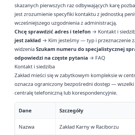
skazanych pierwszych raz odbywających karę pozbaw
jest zrozumienie specyfiki kontaktu z jednostką pe
wcześniejszego uzgodnienia z administracją.
Chcę sprawdzić adres i telefon
→
Kontakt i siedzi
jest zakład
→
Kim jesteśmy — typ i przeznaczenie 
widzenia
Szukam numeru do specjalistycznej sp
odpowiedzi na częste pytania
→
FAQ
Kontakt i siedziba
Zakład mieści się w zabytkowym kompleksie w centr
oznacza ograniczony bezpośredni dostęp — wszelki 
centralę telefoniczną lub korespondencyjnie.
Dane
Szczegóły
Nazwa
Zakład Karny w Raciborzu