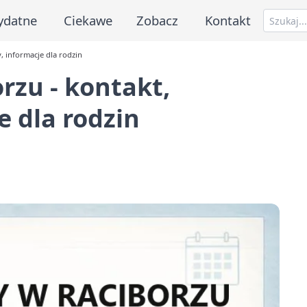
ydatne
Ciekawe
Zobacz
Kontakt
, informacje dla rodzin
rzu - kontakt,
e dla rodzin