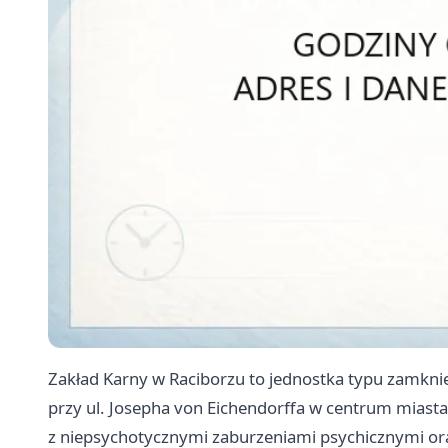
Zakład Karny w Raciborzu to jednostka typu zamknię
przy ul. Josepha von Eichendorffa w centrum miasta
z niepsychotycznymi zaburzeniami psychicznymi or