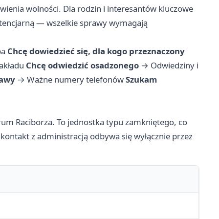
ienia wolności. Dla rodzin i interesantów kluczowe
nitencjarną — wszelkie sprawy wymagają
ba
Chcę dowiedzieć się, dla kogo przeznaczony
zakładu
Chcę odwiedzić osadzonego
→
Odwiedziny i
rawy
→
Ważne numery telefonów
Szukam
um Raciborza. To jednostka typu zamkniętego, co
kontakt z administracją odbywa się wyłącznie przez