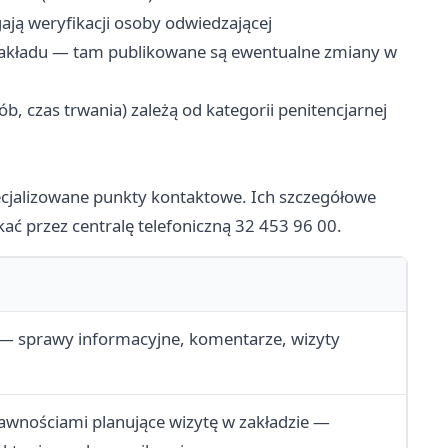
ą weryfikacji osoby odwiedzającej
 zakładu — tam publikowane są ewentualne zmiany w
b, czas trwania) zależą od kategorii penitencjarnej
ecjalizowane punkty kontaktowe. Ich szczegółowe
ać przez centralę telefoniczną 32 453 96 00.
 — sprawy informacyjne, komentarze, wizyty
awnościami planujące wizytę w zakładzie —