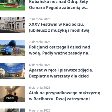
Kubańska noc nad Odrą. Sety
Osmara Pegudo zabrzmią w
Raciborzu
7 sierpnia 2026
XXXV Festiwal w Raciborzu.
Jubileusz z muzyką i modlitwą
7 sierpnia 2026
Policjanci ostrzegali dzieci nad
wodą. Padły ważne zasady na
wakacje
6 sierpnia 2026
Aparat w ręce i pierwsze zdjęcia.
Bezpłatne warsztaty dla dzieci
6 sierpnia 2026
Atak na przypadkowego mężczyznę
w Raciborzu. Dwaj zatrzymani
6 sierpnia 2026