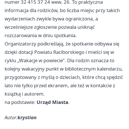
numer 32 415 37 24 wew. 26. To praktyczna
informacja dla rodziców, bo liczba miejsc przy takich
wydarzeniach zwykle bywa ograniczona, a
wcześniejsze zgłoszenie pozwala uniknąć
rozczarowania w dniu spotkania.
Organizatorzy podkreślają, że spotkanie odbywa się
dzięki dotacji Powiatu Raciborskiego i mieści się w
cyklu „Wakacje w powiecie”. Dla rodzin oznacza to
kolejny wakacyjny punkt w bibliotecznym kalendarzu,
przygotowany z myślą o dzieciach, które chcą spędzić
lato nie tylko przed ekranem, ale też w kontakcie z
książką i autorem.
na podstawie:
Urząd Miasta
.
Autor:
krystian