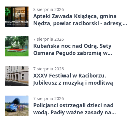
adresy, telefony, godziny otwarcia
8 sierpnia 2026
Apteki Zawada Książęca, gmina
Nędza, powiat raciborski - adresy,
telefony, godziny otwarcia
7 sierpnia 2026
Kubańska noc nad Odrą. Sety
Osmara Pegudo zabrzmią w
Raciborzu
7 sierpnia 2026
XXXV Festiwal w Raciborzu.
Jubileusz z muzyką i modlitwą
7 sierpnia 2026
Policjanci ostrzegali dzieci nad
wodą. Padły ważne zasady na
wakacje