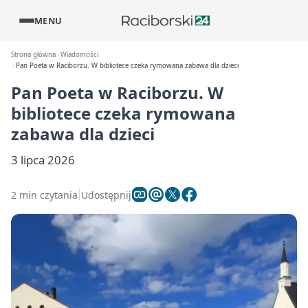
MENU
Strona główna
Wiadomości
Pan Poeta w Raciborzu. W bibliotece czeka rymowana zabawa dla dzieci
Pan Poeta w Raciborzu. W
bibliotece czeka rymowana
zabawa dla dzieci
3 lipca 2026
2 min czytania
Udostępnij