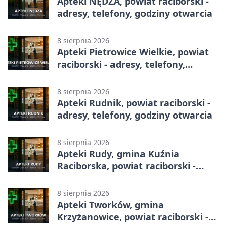
Apteki NĘDZA, powiat raciborski -
adresy, telefony, godziny otwarcia
8 sierpnia 2026
Apteki Pietrowice Wielkie, powiat
raciborski - adresy, telefony,
godziny otwarcia
8 sierpnia 2026
Apteki Rudnik, powiat raciborski -
adresy, telefony, godziny otwarcia
8 sierpnia 2026
Apteki Rudy, gmina Kuźnia
Raciborska, powiat raciborski -
adresy, telefony, godziny otwarcia
8 sierpnia 2026
Apteki Tworków, gmina
Krzyżanowice, powiat raciborski -