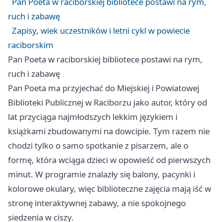
Pan Poeta w raciborskiej bibliotece postawi na rym,
ruch i zabawę
Zapisy, wiek uczestników i letni cykl w powiecie
raciborskim
Pan Poeta w raciborskiej bibliotece postawi na rym,
ruch i zabawę
Pan Poeta ma przyjechać do Miejskiej i Powiatowej
Biblioteki Publicznej w Raciborzu jako autor, który od
lat przyciąga najmłodszych lekkim językiem i
książkami zbudowanymi na dowcipie. Tym razem nie
chodzi tylko o samo spotkanie z pisarzem, ale o
formę, która wciąga dzieci w opowieść od pierwszych
minut. W programie znalazły się balony, pacynki i
kolorowe okulary, więc biblioteczne zajęcia mają iść w
stronę interaktywnej zabawy, a nie spokojnego
siedzenia w ciszy.