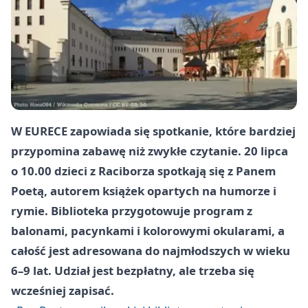
W EURECE zapowiada się spotkanie, które bardziej
przypomina zabawę niż zwykłe czytanie. 20 lipca
o 10.00 dzieci z Raciborza spotkają się z Panem
Poetą, autorem książek opartych na humorze i
rymie. Biblioteka przygotowuje program z
balonami, pacynkami i kolorowymi okularami, a
całość jest adresowana do najmłodszych w wieku
6–9 lat. Udział jest bezpłatny, ale trzeba się
wcześniej zapisać.