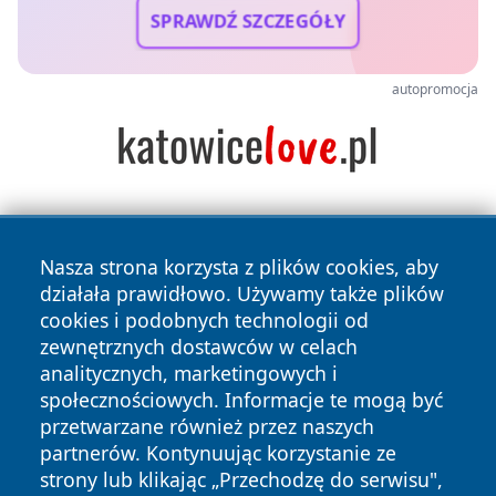
SPRAWDŹ SZCZEGÓŁY
autopromocja
Nasza strona korzysta z plików cookies, aby
działała prawidłowo. Używamy także plików
cookies i podobnych technologii od
zewnętrznych dostawców w celach
Copyright © 2026 raciborski24.pl Wszystkie prawa
analitycznych, marketingowych i
zastrzeżone.
społecznościowych. Informacje te mogą być
przetwarzane również przez naszych
partnerów. Kontynuując korzystanie ze
Polityka
Polityka
News
Autorzy
strony lub klikając „Przechodzę do serwisu",
Prywatności
Cookies