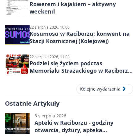
Rowerem i kajakiem – aktywny
weekend
22 sierpnia 2026, 10:00
Kosumosu w Raciborzu: konwent na
Stacji Kosmicznej (Kolejowej)
22 sierpnia 2026, 11:00
Podziel się życiem podczas
Memoriału Strażackiego w Raciborzu
– oddaj krew
Kolejne wydarzenia
Ostatnie Artykuły
8 sierpnia 2026
Apteki w Raciborzu - godziny
otwarcia, dyżury, apteka
całodobowa