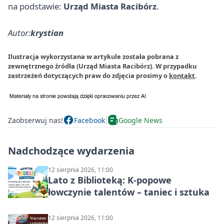
na podstawie:
Urząd Miasta Racibórz
.
Autor:
krystian
Ilustracja wykorzystana w artykule została pobrana z
zewnętrznego źródła (Urząd Miasta Racibórz). W przypadku
zastrzeżeń dotyczących praw do zdjęcia prosimy o
kontakt
.
Zaobserwuj nas!
Facebook
Google News
Nadchodzące wydarzenia
12 sierpnia 2026, 11:00
Lato z Biblioteką: K-popowe
łowczynie talentów – taniec i sztuka
12 sierpnia 2026, 11:00