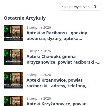
Kolejne wydarzenia
Ostatnie Artykuły
8 sierpnia 2026
Apteki w Raciborzu - godziny
otwarcia, dyżury, apteka
całodobowa
8 sierpnia 2026
Apteki Chałupki, gmina
Krzyżanowice, powiat raciborski -
adresy, telefony, godziny otwarcia
8 sierpnia 2026
Apteki Krzanowice, powiat
raciborski - adresy, telefony,
godziny otwarcia
8 sierpnia 2026
Apteki Krzyżanowice, powiat