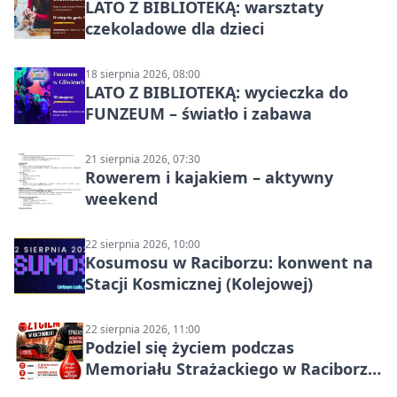
LATO Z BIBLIOTEKĄ: warsztaty
czekoladowe dla dzieci
18 sierpnia 2026, 08:00
LATO Z BIBLIOTEKĄ: wycieczka do
FUNZEUM – światło i zabawa
21 sierpnia 2026, 07:30
Rowerem i kajakiem – aktywny
weekend
22 sierpnia 2026, 10:00
Kosumosu w Raciborzu: konwent na
Stacji Kosmicznej (Kolejowej)
22 sierpnia 2026, 11:00
Podziel się życiem podczas
Memoriału Strażackiego w Raciborzu
– oddaj krew