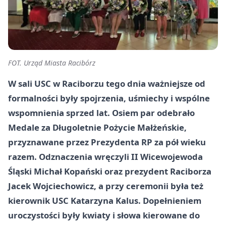
FOT. Urząd Miasta Racibórz
W sali USC w Raciborzu tego dnia ważniejsze od
formalności były spojrzenia, uśmiechy i wspólne
wspomnienia sprzed lat. Osiem par odebrało
Medale za Długoletnie Pożycie Małżeńskie,
przyznawane przez Prezydenta RP za pół wieku
razem. Odznaczenia wręczyli II Wicewojewoda
Śląski Michał Kopański oraz prezydent Raciborza
Jacek Wojciechowicz, a przy ceremonii była też
kierownik USC Katarzyna Kalus. Dopełnieniem
uroczystości były kwiaty i słowa kierowane do