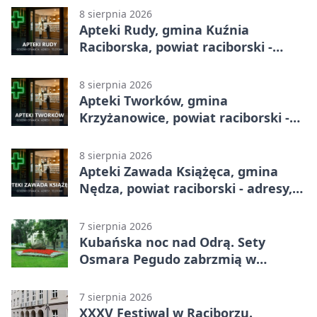
8 sierpnia 2026
Apteki Rudy, gmina Kuźnia
Raciborska, powiat raciborski -
adresy, telefony, godziny otwarcia
8 sierpnia 2026
Apteki Tworków, gmina
Krzyżanowice, powiat raciborski -
adresy, telefony, godziny otwarcia
8 sierpnia 2026
Apteki Zawada Książęca, gmina
Nędza, powiat raciborski - adresy,
telefony, godziny otwarcia
7 sierpnia 2026
Kubańska noc nad Odrą. Sety
Osmara Pegudo zabrzmią w
Raciborzu
7 sierpnia 2026
XXXV Festiwal w Raciborzu.