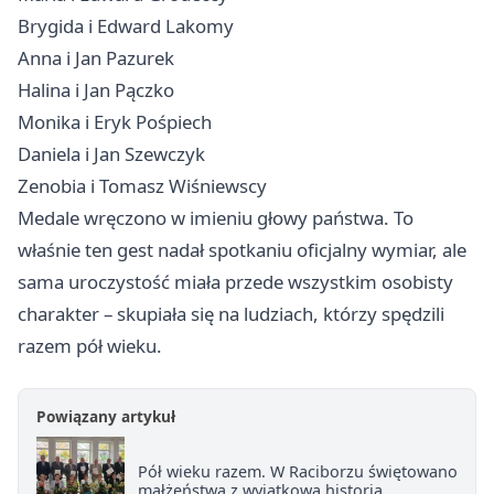
Brygida i Edward Lakomy
Anna i Jan Pazurek
Halina i Jan Pączko
Monika i Eryk Pośpiech
Daniela i Jan Szewczyk
Zenobia i Tomasz Wiśniewscy
Medale wręczono w imieniu głowy państwa. To
właśnie ten gest nadał spotkaniu oficjalny wymiar, ale
sama uroczystość miała przede wszystkim osobisty
charakter – skupiała się na ludziach, którzy spędzili
razem pół wieku.
Powiązany artykuł
Pół wieku razem. W Raciborzu świętowano
małżeństwa z wyjątkową historią