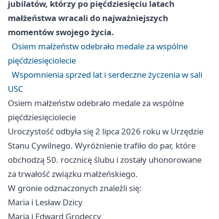
jubilatów, którzy po pięćdziesięciu latach
małżeństwa wracali do najważniejszych
momentów swojego życia.
Osiem małżeństw odebrało medale za wspólne
pięćdziesięciolecie
Wspomnienia sprzed lat i serdeczne życzenia w sali
USC
Osiem małżeństw odebrało medale za wspólne
pięćdziesięciolecie
Uroczystość odbyła się 2 lipca 2026 roku w Urzędzie
Stanu Cywilnego. Wyróżnienie trafiło do par, które
obchodzą 50. rocznicę ślubu i zostały uhonorowane
za trwałość związku małżeńskiego.
W gronie odznaczonych znaleźli się:
Maria i Lesław Dzicy
Maria i Edward Grodeccy