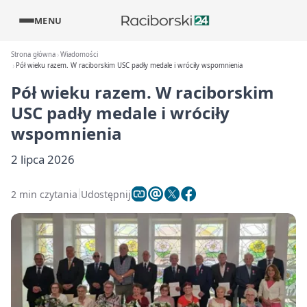
MENU
Strona główna
Wiadomości
Pół wieku razem. W raciborskim USC padły medale i wróciły wspomnienia
Pół wieku razem. W raciborskim
USC padły medale i wróciły
wspomnienia
2 lipca 2026
2 min czytania
Udostępnij