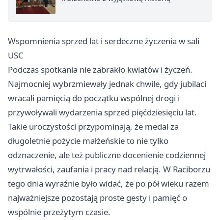
Wspomnienia sprzed lat i serdeczne życzenia w sali
USC
Podczas spotkania nie zabrakło kwiatów i życzeń.
Najmocniej wybrzmiewały jednak chwile, gdy jubilaci
wracali pamięcią do początku wspólnej drogi i
przywoływali wydarzenia sprzed pięćdziesięciu lat.
Takie uroczystości przypominają, że medal za
długoletnie pożycie małżeńskie to nie tylko
odznaczenie, ale też publiczne docenienie codziennej
wytrwałości, zaufania i pracy nad relacją. W Raciborzu
tego dnia wyraźnie było widać, że po pół wieku razem
najważniejsze pozostają proste gesty i pamięć o
wspólnie przeżytym czasie.