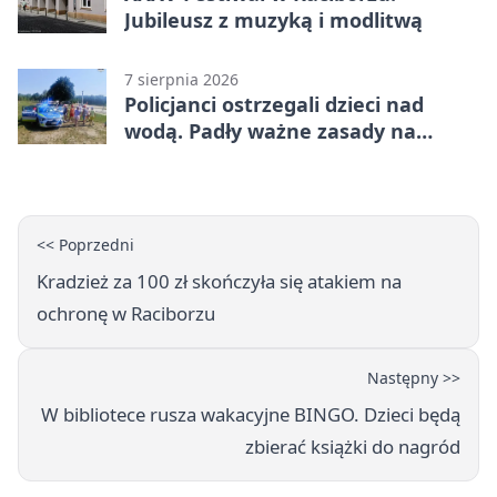
Jubileusz z muzyką i modlitwą
7 sierpnia 2026
Policjanci ostrzegali dzieci nad
wodą. Padły ważne zasady na
wakacje
<< Poprzedni
Kradzież za 100 zł skończyła się atakiem na
ochronę w Raciborzu
Następny >>
W bibliotece rusza wakacyjne BINGO. Dzieci będą
zbierać książki do nagród