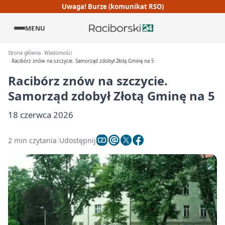
Uwaga! Burze (komunikat RSO)
MENU
Strona główna
Wiadomości
Racibórz znów na szczycie. Samorząd zdobył Złotą Gminę na 5
Racibórz znów na szczycie.
Samorząd zdobył Złotą Gminę na 5
18 czerwca 2026
2 min czytania
Udostępnij