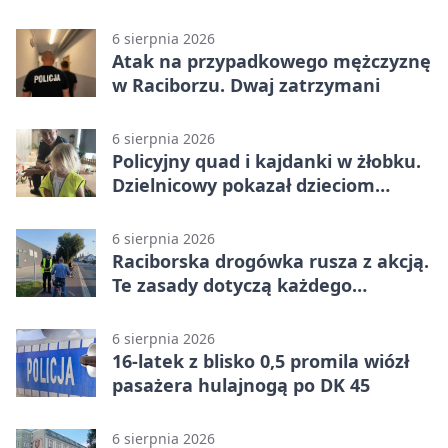
6 sierpnia 2026
Atak na przypadkowego mężczyznę
w Raciborzu. Dwaj zatrzymani
6 sierpnia 2026
Policyjny quad i kajdanki w żłobku.
Dzielnicowy pokazał dzieciom
służbę
6 sierpnia 2026
Raciborska drogówka rusza z akcją.
Te zasady dotyczą każdego
rowerzysty
6 sierpnia 2026
16-latek z blisko 0,5 promila wiózł
pasażera hulajnogą po DK 45
6 sierpnia 2026