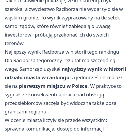
Takie zestawienie pokazuje, że konkurencja była
szeroka, a zwycięstwo Raciborza nie wydarzyło się w
wąskim gronie. To wynik wypracowany na tle setek
samorządów, które również zabiegają o uwagę
inwestorów i próbują przekonać ich do swoich
terenów.
Najlepszy wynik Raciborza w historii tego rankingu
Dla Raciborza tegoroczny rezultat ma szczególną
wagę. Samorząd uzyskał
najwyższy wynik w historii
udziału miasta w rankingu
, a jednocześnie znalazł
się na
pierwszym miejscu w Polsce
. W praktyce to
sygnał, że konsekwentna praca nad obsługą
przedsiębiorców zaczęła być widoczna także poza
granicami regionu.
W ocenie miasta liczyły się przede wszystkim:
sprawna komunikacja, dostęp do informacji