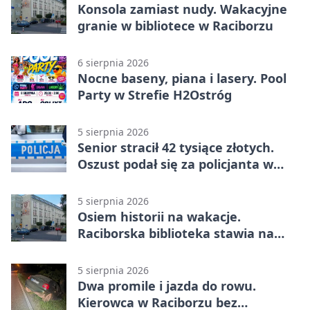
Konsola zamiast nudy. Wakacyjne
granie w bibliotece w Raciborzu
6 sierpnia 2026
Nocne baseny, piana i lasery. Pool
Party w Strefie H2Ostróg
5 sierpnia 2026
Senior stracił 42 tysiące złotych.
Oszust podał się za policjanta w
Raciborzu
5 sierpnia 2026
Osiem historii na wakacje.
Raciborska biblioteka stawia na
emocje
5 sierpnia 2026
Dwa promile i jazda do rowu.
Kierowca w Raciborzu bez