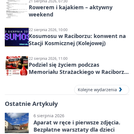
21 sierpnia 2026, 07:30
Rowerem i kajakiem – aktywny
weekend
22 sierpnia 2026, 10:00
Kosumosu w Raciborzu: konwent na
Stacji Kosmicznej (Kolejowej)
22 sierpnia 2026, 11:00
Podziel się życiem podczas
Memoriału Strażackiego w Raciborzu
– oddaj krew
Kolejne wydarzenia
Ostatnie Artykuły
6 sierpnia 2026
Aparat w ręce i pierwsze zdjęcia.
Bezpłatne warsztaty dla dzieci