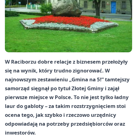
W Raciborzu dobre relacje z biznesem przełożyły
się na wynik, który trudno zignorować. W
najnowszym zestawieniu „Gmina na 5!” tamtejszy
samorząd sięgnął po tytuł Złotej Gminy i zajął
pierwsze miejsce w Polsce. To nie jest tylko ładny
laur do gabloty – za takim rozstrzygnięciem stoi
ocena tego, jak szybko i rzeczowo urzędnicy
odpowiadają na potrzeby przedsiębiorców oraz
inwestorów.