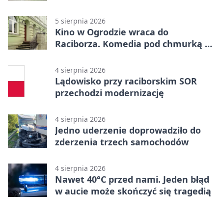
uprawnień
5 sierpnia 2026
Kino w Ogrodzie wraca do
Raciborza. Komedia pod chmurką w
PRZEMKU
4 sierpnia 2026
Lądowisko przy raciborskim SOR
przechodzi modernizację
4 sierpnia 2026
Jedno uderzenie doprowadziło do
zderzenia trzech samochodów
4 sierpnia 2026
Nawet 40°C przed nami. Jeden błąd
w aucie może skończyć się tragedią