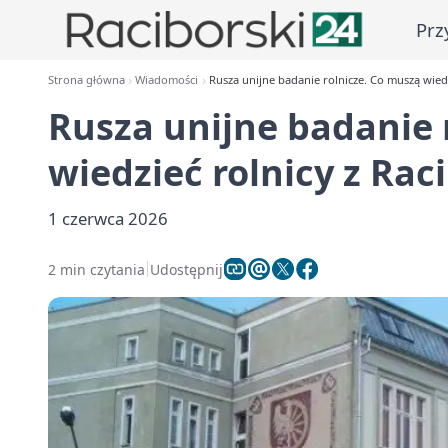
Prz
Strona główna
Wiadomości
Rusza unijne badanie rolnicze. Co muszą wiedz
Rusza unijne badanie 
wiedzieć rolnicy z Rac
1 czerwca 2026
2 min czytania
Udostępnij