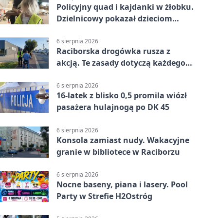
Policyjny quad i kajdanki w żłobku.
Dzielnicowy pokazał dzieciom
służbę
6 sierpnia 2026
Raciborska drogówka rusza z
akcją. Te zasady dotyczą każdego
rowerzysty
6 sierpnia 2026
16-latek z blisko 0,5 promila wiózł
pasażera hulajnogą po DK 45
6 sierpnia 2026
Konsola zamiast nudy. Wakacyjne
granie w bibliotece w Raciborzu
6 sierpnia 2026
Nocne baseny, piana i lasery. Pool
Party w Strefie H2Ostróg