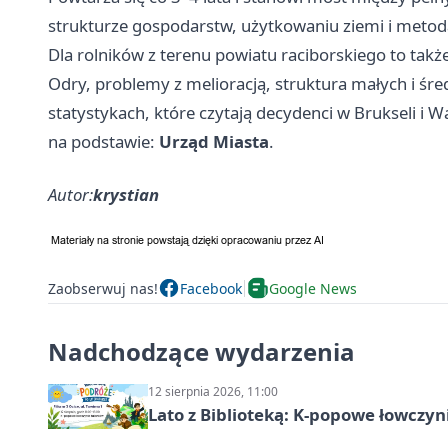
strukturze gospodarstw, użytkowaniu ziemi i metodac
Dla rolników z terenu powiatu raciborskiego to także 
Odry, problemy z melioracją, struktura małych i śre
statystykach, które czytają decydenci w Brukseli i
Wa
na podstawie:
Urząd Miasta
.
Autor:
krystian
Zaobserwuj nas!
Facebook
Google News
Nadchodzące wydarzenia
12 sierpnia 2026, 11:00
Lato z Biblioteką: K-popowe łowczyni