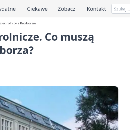
ydatne
Ciekawe
Zobacz
Kontakt
ieć rolnicy z Raciborza?
rolnicze. Co muszą
iborza?