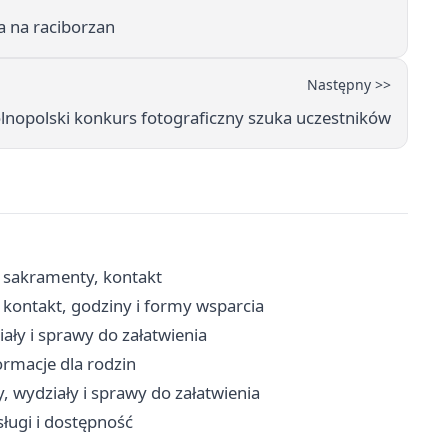
ka na raciborzan
Następny >>
ólnopolski konkurs fotograficzny szuka uczestników
, sakramenty, kontakt
kontakt, godziny i formy wsparcia
ały i sprawy do załatwienia
ormacje dla rodzin
, wydziały i sprawy do załatwienia
sługi i dostępność