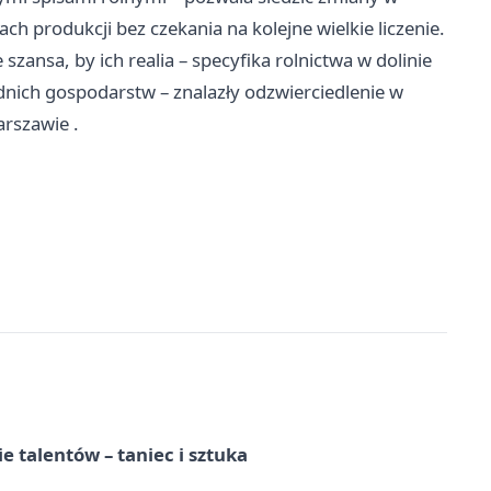
h produkcji bez czekania na kolejne wielkie liczenie.
szansa, by ich realia – specyfika rolnictwa w dolinie
dnich gospodarstw – znalazły odzwierciedlenie w
rszawie
.
e talentów – taniec i sztuka