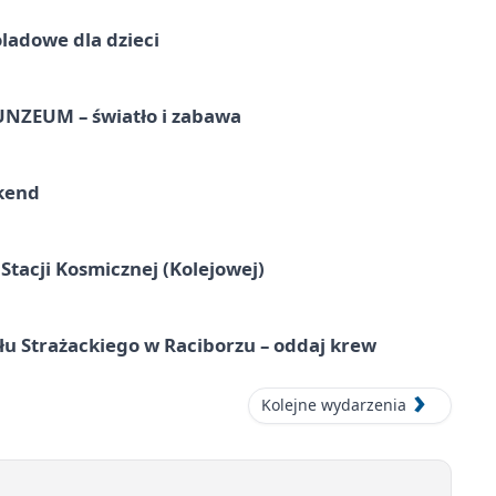
ladowe dla dzieci
UNZEUM – światło i zabawa
kend
tacji Kosmicznej (Kolejowej)
łu Strażackiego w Raciborzu – oddaj krew
Kolejne wydarzenia