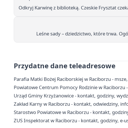
Odkryj Karwinę z biblioteką. Czeskie Frysztat cze
Leśne sady – dziedzictwo, które trwa. Og
Przydatne dane teleadresowe
Parafia Matki Bożej Raciborskiej w Raciborzu - msze
Powiatowe Centrum Pomocy Rodzinie w Raciborzu - 
Urząd Gminy Krzyżanowice - kontakt, godziny, wydzi
Zakład Karny w Raciborzu - kontakt, odwiedziny, inf
Starostwo Powiatowe w Raciborzu - kontakt, godziny
ZUS Inspektorat w Raciborzu - kontakt, godziny, e-u