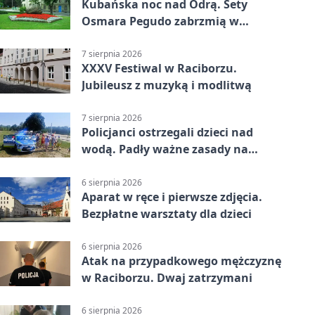
Kubańska noc nad Odrą. Sety
Osmara Pegudo zabrzmią w
Raciborzu
7 sierpnia 2026
XXXV Festiwal w Raciborzu.
Jubileusz z muzyką i modlitwą
7 sierpnia 2026
Policjanci ostrzegali dzieci nad
wodą. Padły ważne zasady na
wakacje
6 sierpnia 2026
Aparat w ręce i pierwsze zdjęcia.
Bezpłatne warsztaty dla dzieci
6 sierpnia 2026
Atak na przypadkowego mężczyznę
w Raciborzu. Dwaj zatrzymani
6 sierpnia 2026