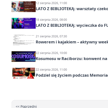
12 sierpnia 2026, 11:00
LATO Z BIBLIOTEKĄ: warsztaty czeko
18 sierpnia 2026, 08:00
LATO Z BIBLIOTEKĄ: wycieczka do F
21 sierpnia 2026, 07:30
Rowerem i kajakiem – aktywny wee
22 sierpnia 2026, 10:00
Kosumosu w Raciborzu: konwent na S
22 sierpnia 2026, 11:00
Podziel się życiem podczas Memoria
<< Poprzedni