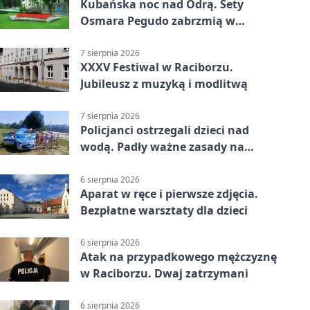
Kubańska noc nad Odrą. Sety
Osmara Pegudo zabrzmią w
Raciborzu
7 sierpnia 2026
XXXV Festiwal w Raciborzu.
Jubileusz z muzyką i modlitwą
7 sierpnia 2026
Policjanci ostrzegali dzieci nad
wodą. Padły ważne zasady na
wakacje
6 sierpnia 2026
Aparat w ręce i pierwsze zdjęcia.
Bezpłatne warsztaty dla dzieci
6 sierpnia 2026
Atak na przypadkowego mężczyznę
w Raciborzu. Dwaj zatrzymani
6 sierpnia 2026