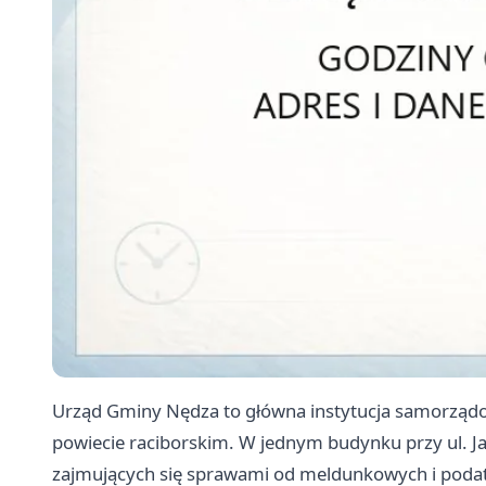
Urząd Gminy Nędza to główna instytucja samorzą
powiecie raciborskim. W jednym budynku przy ul. Jan
zajmujących się sprawami od meldunkowych i pod