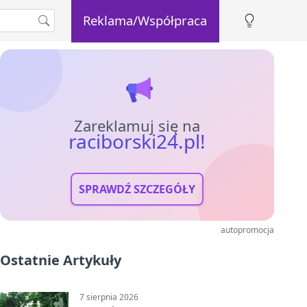
Reklama/Współpraca
Zareklamuj się na
raciborski24.pl!
SPRAWDŹ SZCZEGÓŁY
autopromocja
Ostatnie Artykuły
7 sierpnia 2026