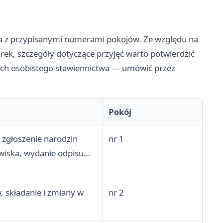
a z przypisanymi numerami pokojów. Ze względu na
ek, szczegóły dotyczące przyjęć warto potwierdzić
ych osobistego stawiennictwa — umówić przez
Pokój
zgłoszenie narodzin
nr 1
zwiska, wydanie odpisu
 składanie i zmiany w
nr 2