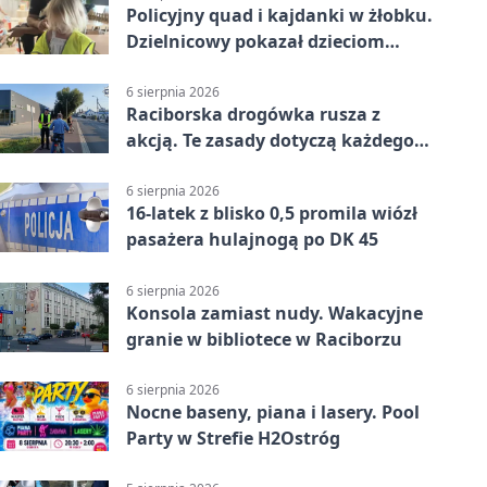
Policyjny quad i kajdanki w żłobku.
Dzielnicowy pokazał dzieciom
służbę
6 sierpnia 2026
Raciborska drogówka rusza z
akcją. Te zasady dotyczą każdego
rowerzysty
6 sierpnia 2026
16-latek z blisko 0,5 promila wiózł
pasażera hulajnogą po DK 45
6 sierpnia 2026
Konsola zamiast nudy. Wakacyjne
granie w bibliotece w Raciborzu
6 sierpnia 2026
Nocne baseny, piana i lasery. Pool
Party w Strefie H2Ostróg