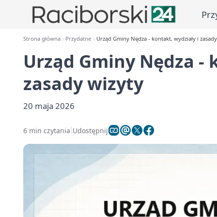
Prz
Strona główna
Przydatne
Urząd Gminy Nędza - kontakt, wydziały i zasady
Urząd Gminy Nędza - k
zasady wizyty
20 maja 2026
6 min czytania
Udostępnij