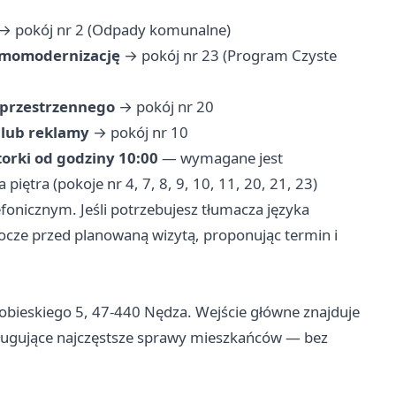
→ pokój nr 2 (Odpady komunalne)
ermomodernizację
→ pokój nr 23 (Program Czyste
 przestrzennego
→ pokój nr 20
 lub reklamy
→ pokój nr 10
orki od godziny 10:00
— wymagane jest
 piętra (pokoje nr 4, 7, 8, 9, 10, 11, 20, 21, 23)
fonicznym. Jeśli potrzebujesz tłumacza języka
ocze przed planowaną wizytą, proponując termin i
Sobieskiego 5, 47-440 Nędza. Wejście główne znajduje
obsługujące najczęstsze sprawy mieszkańców — bez