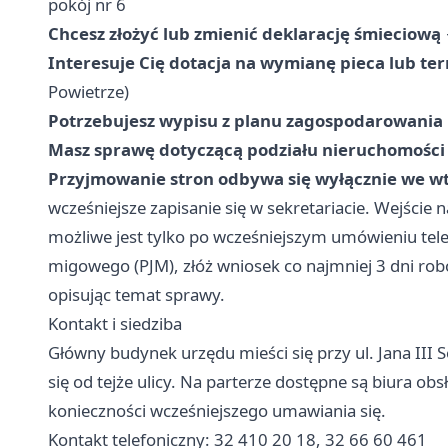
pokój nr 6
Chcesz złożyć lub zmienić deklarację śmieciową
Interesuje Cię dotacja na wymianę pieca lub t
Powietrze)
Potrzebujesz wypisu z planu zagospodarowania
Masz sprawę dotyczącą podziału nieruchomości
Przyjmowanie stron odbywa się wyłącznie we wt
wcześniejsze zapisanie się w sekretariacie. Wejście na
możliwe jest tylko po wcześniejszym umówieniu tele
migowego (PJM), złóż wniosek co najmniej 3 dni rob
opisując temat sprawy.
Kontakt i siedziba
Główny budynek urzędu mieści się przy ul. Jana III 
się od tejże ulicy. Na parterze dostępne są biura 
konieczności wcześniejszego umawiania się.
Kontakt telefoniczny: 32 410 20 18, 32 66 60 461