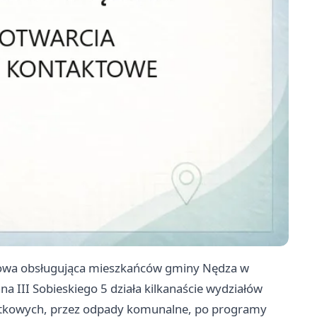
dowa obsługująca mieszkańców gminy Nędza w
a III Sobieskiego 5 działa kilkanaście wydziałów
atkowych, przez odpady komunalne, po programy