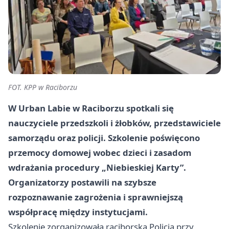
FOT. KPP w Raciborzu
W Urban Labie w Raciborzu spotkali się
nauczyciele przedszkoli i żłobków, przedstawiciele
samorządu oraz policji. Szkolenie poświęcono
przemocy domowej wobec dzieci i zasadom
wdrażania procedury „Niebieskiej Karty”.
Organizatorzy postawili na szybsze
rozpoznawanie zagrożenia i sprawniejszą
współpracę między instytucjami.
Szkolenie zorganizowała raciborska Policja przy