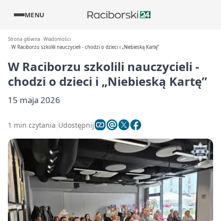
MENU
Strona główna
Wiadomości
W Raciborzu szkolili nauczycieli - chodzi o dzieci i „Niebieską Kartę”
W Raciborzu szkolili nauczycieli -
chodzi o dzieci i „Niebieską Kartę”
15 maja 2026
1 min czytania
Udostępnij