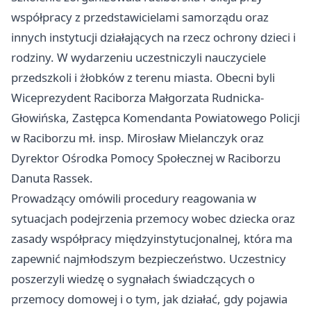
współpracy z przedstawicielami samorządu oraz
innych instytucji działających na rzecz ochrony dzieci i
rodziny. W wydarzeniu uczestniczyli nauczyciele
przedszkoli i żłobków z terenu miasta. Obecni byli
Wiceprezydent Raciborza Małgorzata Rudnicka-
Głowińska, Zastępca Komendanta Powiatowego Policji
w Raciborzu mł. insp. Mirosław Mielanczyk oraz
Dyrektor Ośrodka Pomocy Społecznej w Raciborzu
Danuta Rassek.
Prowadzący omówili procedury reagowania w
sytuacjach podejrzenia przemocy wobec dziecka oraz
zasady współpracy międzyinstytucjonalnej, która ma
zapewnić najmłodszym bezpieczeństwo. Uczestnicy
poszerzyli wiedzę o sygnałach świadczących o
przemocy domowej i o tym, jak działać, gdy pojawia