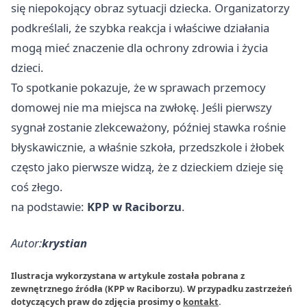
się niepokojący obraz sytuacji dziecka. Organizatorzy
podkreślali, że szybka reakcja i właściwe działania
mogą mieć znaczenie dla ochrony zdrowia i życia
dzieci.
To spotkanie pokazuje, że w sprawach przemocy
domowej nie ma miejsca na zwłokę. Jeśli pierwszy
sygnał zostanie zlekceważony, później stawka rośnie
błyskawicznie, a właśnie szkoła, przedszkole i żłobek
często jako pierwsze widzą, że z dzieckiem dzieje się
coś złego.
na podstawie:
KPP w Raciborzu
.
Autor:
krystian
Ilustracja wykorzystana w artykule została pobrana z
zewnętrznego źródła (KPP w Raciborzu). W przypadku zastrzeżeń
dotyczących praw do zdjęcia prosimy o
kontakt
.