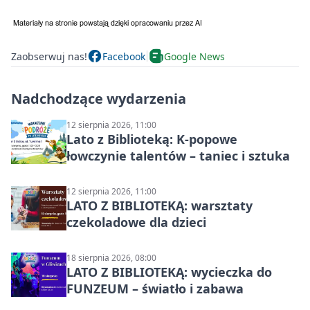
Zaobserwuj nas!
Facebook
Google News
Nadchodzące wydarzenia
12 sierpnia 2026, 11:00
Lato z Biblioteką: K-popowe
łowczynie talentów – taniec i sztuka
12 sierpnia 2026, 11:00
LATO Z BIBLIOTEKĄ: warsztaty
czekoladowe dla dzieci
18 sierpnia 2026, 08:00
LATO Z BIBLIOTEKĄ: wycieczka do
FUNZEUM – światło i zabawa