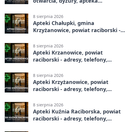
otwarcia, dyżury, apteka
całodobowa
8 sierpnia 2026
Apteki Chałupki, gmina
Krzyżanowice, powiat raciborski -
adresy, telefony, godziny otwarcia
8 sierpnia 2026
Apteki Krzanowice, powiat
raciborski - adresy, telefony,
godziny otwarcia
8 sierpnia 2026
Apteki Krzyżanowice, powiat
raciborski - adresy, telefony,
godziny otwarcia
8 sierpnia 2026
Apteki Kuźnia Raciborska, powiat
raciborski - adresy, telefony,
godziny otwarcia