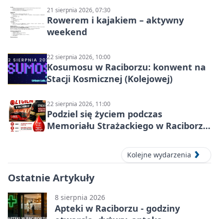
21 sierpnia 2026, 07:30
Rowerem i kajakiem – aktywny
weekend
22 sierpnia 2026, 10:00
Kosumosu w Raciborzu: konwent na
Stacji Kosmicznej (Kolejowej)
22 sierpnia 2026, 11:00
Podziel się życiem podczas
Memoriału Strażackiego w Raciborzu
– oddaj krew
Kolejne wydarzenia
Ostatnie Artykuły
8 sierpnia 2026
Apteki w Raciborzu - godziny