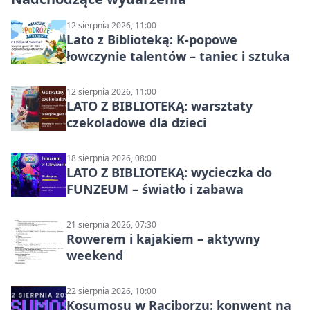
12 sierpnia 2026, 11:00
Lato z Biblioteką: K-popowe
łowczynie talentów – taniec i sztuka
12 sierpnia 2026, 11:00
LATO Z BIBLIOTEKĄ: warsztaty
czekoladowe dla dzieci
18 sierpnia 2026, 08:00
LATO Z BIBLIOTEKĄ: wycieczka do
FUNZEUM – światło i zabawa
21 sierpnia 2026, 07:30
Rowerem i kajakiem – aktywny
weekend
22 sierpnia 2026, 10:00
Kosumosu w Raciborzu: konwent na