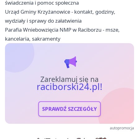
świadczenia i pomoc społeczna
Urząd Gminy Krzyżanowice - kontakt, godziny,
wydziały i sprawy do załatwienia
Parafia Wniebowzięcia NMP w Raciborzu - msze,
kancelaria, sakramenty
Zareklamuj się na
raciborski24.pl!
SPRAWDŹ SZCZEGÓŁY
autopromocja