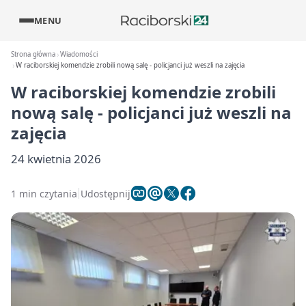
MENU
Strona główna
Wiadomości
W raciborskiej komendzie zrobili nową salę - policjanci już weszli na zajęcia
W raciborskiej komendzie zrobili
nową salę - policjanci już weszli na
zajęcia
24 kwietnia 2026
1 min czytania
Udostępnij