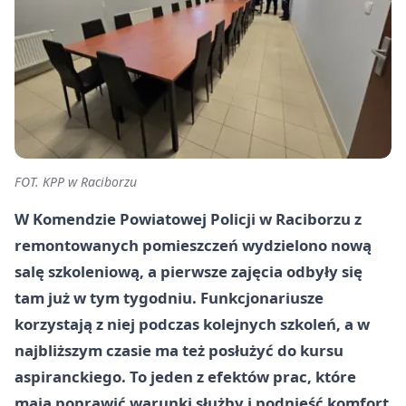
FOT. KPP w Raciborzu
W Komendzie Powiatowej Policji w Raciborzu z
remontowanych pomieszczeń wydzielono nową
salę szkoleniową, a pierwsze zajęcia odbyły się
tam już w tym tygodniu. Funkcjonariusze
korzystają z niej podczas kolejnych szkoleń, a w
najbliższym czasie ma też posłużyć do kursu
aspiranckiego. To jeden z efektów prac, które
mają poprawić warunki służby i podnieść komfort