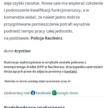
daje szybki rezultat. Nowa sala ma wspierać szkolenie
i podnoszenie kwalifikacji funkcjonariuszy, a w
komendzie widać, że nawet jedno dobrze
przygotowane pomieszczenie potrafi wyraźnie
podnieść tempo pracy całej jednostki.
na podstawie:
Policja Racibórz
.
Autor:
krystian
Ilustracja wykorzystana w artykule została pobrana z
zewnętrznego źródła (KPP w Raciborzu). W przypadku zastrzeżeń
dotyczących praw do zdjęcia prosimy o
kontakt
.
Zaobserwuj nas!
Facebook
Google News
Nadchodzące wydarzenia