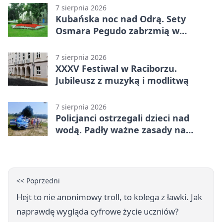
7 sierpnia 2026
Kubańska noc nad Odrą. Sety
Osmara Pegudo zabrzmią w
Raciborzu
7 sierpnia 2026
XXXV Festiwal w Raciborzu.
Jubileusz z muzyką i modlitwą
7 sierpnia 2026
Policjanci ostrzegali dzieci nad
wodą. Padły ważne zasady na
wakacje
<< Poprzedni
Hejt to nie anonimowy troll, to kolega z ławki. Jak
naprawdę wygląda cyfrowe życie uczniów?