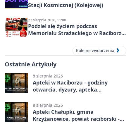
Stacji Kosmicznej (Kolejowej)
22 sierpnia 2026, 11:00
Podziel się życiem podczas
Memoriału Strażackiego w Raciborzu
– oddaj krew
Kolejne wydarzenia
Ostatnie Artykuły
8 sierpnia 2026
Apteki w Raciborzu - godziny
otwarcia, dyżury, apteka
całodobowa
8 sierpnia 2026
Apteki Chałupki, gmina
Krzyżanowice, powiat raciborski -
adresy, telefony, godziny otwarcia