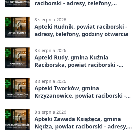
raciborski - adresy, telefony,
godziny otwarcia
8 sierpnia 2026
Apteki Rudnik, powiat raciborski -
adresy, telefony, godziny otwarcia
8 sierpnia 2026
Apteki Rudy, gmina Kuźnia
Raciborska, powiat raciborski -
adresy, telefony, godziny otwarcia
8 sierpnia 2026
Apteki Tworków, gmina
Krzyżanowice, powiat raciborski -
adresy, telefony, godziny otwarcia
8 sierpnia 2026
Apteki Zawada Książęca, gmina
Nędza, powiat raciborski - adresy,
telefony, godziny otwarcia