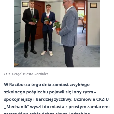
FOT. Urząd Miasta Racibórz
W Raciborzu tego dnia zamiast zwykłego
szkolnego pośpiechu pojawił się inny rytm –
spokojniejszy i bardziej życzliwy. Uczniowie CKZiU
„Mechanik” wyszli do miasta z prostym zamiarem:
zostawić po sobie dobre słowo i odrobinę