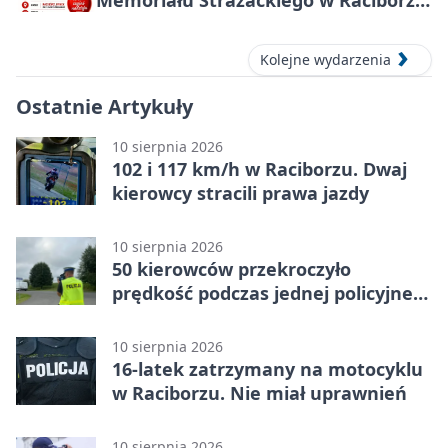
Memoriału Strażackiego w Raciborzu
– oddaj krew
Kolejne wydarzenia
Ostatnie Artykuły
10 sierpnia 2026
102 i 117 km/h w Raciborzu. Dwaj
kierowcy stracili prawa jazdy
10 sierpnia 2026
50 kierowców przekroczyło
prędkość podczas jednej policyjnej
akcji
10 sierpnia 2026
16-latek zatrzymany na motocyklu
w Raciborzu. Nie miał uprawnień
10 sierpnia 2026