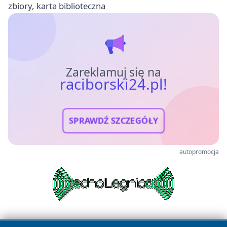
zbiory, karta biblioteczna
Zareklamuj się na
raciborski24.pl!
SPRAWDŹ SZCZEGÓŁY
autopromocja