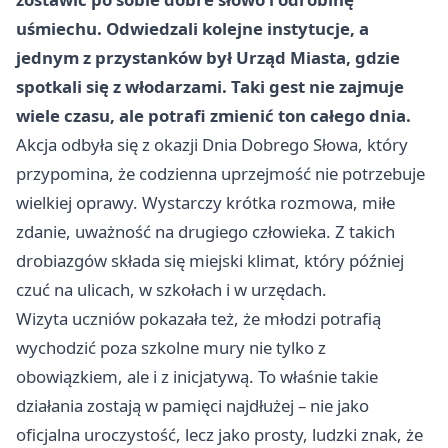
uśmiechu. Odwiedzali kolejne instytucje, a
jednym z przystanków był Urząd Miasta, gdzie
spotkali się z włodarzami. Taki gest nie zajmuje
wiele czasu, ale potrafi zmienić ton całego dnia.
Akcja odbyła się z okazji Dnia Dobrego Słowa, który
przypomina, że codzienna uprzejmość nie potrzebuje
wielkiej oprawy. Wystarczy krótka rozmowa, miłe
zdanie, uważność na drugiego człowieka. Z takich
drobiazgów składa się miejski klimat, który później
czuć na ulicach, w szkołach i w urzędach.
Wizyta uczniów pokazała też, że młodzi potrafią
wychodzić poza szkolne mury nie tylko z
obowiązkiem, ale i z inicjatywą. To właśnie takie
działania zostają w pamięci najdłużej – nie jako
oficjalna uroczystość, lecz jako prosty, ludzki znak, że