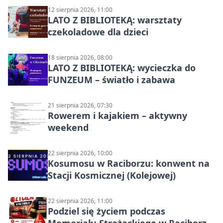
12 sierpnia 2026, 11:00
LATO Z BIBLIOTEKĄ: warsztaty
czekoladowe dla dzieci
18 sierpnia 2026, 08:00
LATO Z BIBLIOTEKĄ: wycieczka do
FUNZEUM – światło i zabawa
21 sierpnia 2026, 07:30
Rowerem i kajakiem – aktywny
weekend
22 sierpnia 2026, 10:00
Kosumosu w Raciborzu: konwent na
Stacji Kosmicznej (Kolejowej)
22 sierpnia 2026, 11:00
Podziel się życiem podczas