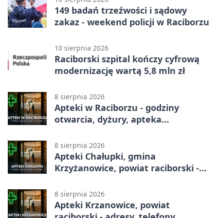
149 badań trzeźwości i sądowy
zakaz - weekend policji w Raciborzu
10 sierpnia 2026
Raciborski szpital kończy cyfrową
modernizację wartą 5,8 mln zł
8 sierpnia 2026
Apteki w Raciborzu - godziny
otwarcia, dyżury, apteka
całodobowa
8 sierpnia 2026
Apteki Chałupki, gmina
Krzyżanowice, powiat raciborski -
adresy, telefony, godziny otwarcia
8 sierpnia 2026
Apteki Krzanowice, powiat
raciborski - adresy, telefony,