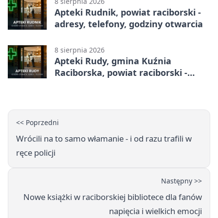
8 sierpnia 2026
Apteki Rudnik, powiat raciborski -
adresy, telefony, godziny otwarcia
8 sierpnia 2026
Apteki Rudy, gmina Kuźnia
Raciborska, powiat raciborski -
adresy, telefony, godziny otwarcia
<< Poprzedni
Wrócili na to samo włamanie - i od razu trafili w
ręce policji
Następny >>
Nowe książki w raciborskiej bibliotece dla fanów
napięcia i wielkich emocji