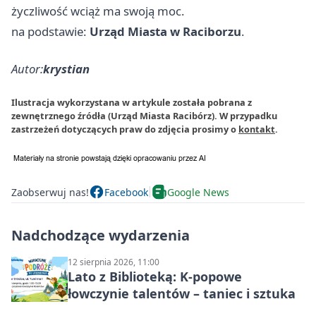
życzliwość wciąż ma swoją moc.
na podstawie:
Urząd Miasta w Raciborzu
.
Autor:
krystian
Ilustracja wykorzystana w artykule została pobrana z
zewnętrznego źródła (Urząd Miasta Racibórz). W przypadku
zastrzeżeń dotyczących praw do zdjęcia prosimy o
kontakt
.
Zaobserwuj nas!
Facebook
Google News
Nadchodzące wydarzenia
12 sierpnia 2026, 11:00
Lato z Biblioteką: K-popowe
łowczynie talentów – taniec i sztuka