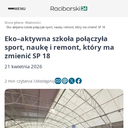
MENU
Strona główna
Wiadomości
Eko–aktywna szkoła połączyła sport, naukę i remont, który ma zmienić SP 18
Eko–aktywna szkoła połączyła
sport, naukę i remont, który ma
zmienić SP 18
21 kwietnia 2026
2 min czytania
Udostępnij