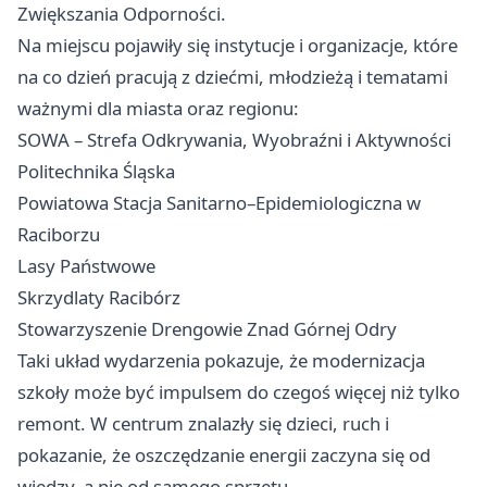
Zwiększania Odporności.
Na miejscu pojawiły się instytucje i organizacje, które
na co dzień pracują z dziećmi, młodzieżą i tematami
ważnymi dla miasta oraz regionu:
SOWA – Strefa Odkrywania, Wyobraźni i Aktywności
Politechnika Śląska
Powiatowa Stacja Sanitarno–Epidemiologiczna w
Raciborzu
Lasy Państwowe
Skrzydlaty Racibórz
Stowarzyszenie Drengowie Znad Górnej Odry
Taki układ wydarzenia pokazuje, że modernizacja
szkoły może być impulsem do czegoś więcej niż tylko
remont. W centrum znalazły się dzieci, ruch i
pokazanie, że oszczędzanie energii zaczyna się od
wiedzy, a nie od samego sprzętu.