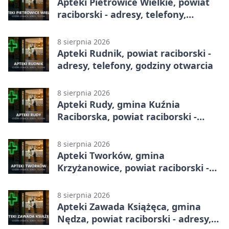
Apteki Pietrowice Wielkie, powiat
raciborski - adresy, telefony,
godziny otwarcia
8 sierpnia 2026
Apteki Rudnik, powiat raciborski -
adresy, telefony, godziny otwarcia
8 sierpnia 2026
Apteki Rudy, gmina Kuźnia
Raciborska, powiat raciborski -
adresy, telefony, godziny otwarcia
8 sierpnia 2026
Apteki Tworków, gmina
Krzyżanowice, powiat raciborski -
adresy, telefony, godziny otwarcia
8 sierpnia 2026
Apteki Zawada Książęca, gmina
Nędza, powiat raciborski - adresy,