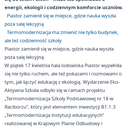
energii, ekologii i codziennym komforcie uczniów.
Piastor zamienił się w miejsce, gdzie nauka wyszła
poza salę lekcyjną
Termomodernizacja ma zmienić nie tylko budynek,
ale też codzienność szkoły
Piastor zamienił się w miejsce, gdzie nauka wyszła
poza salę lekcyjną
W piątek 17 kwietnia hala lodowiska Piastor wypełniła
się nie tylko ruchem, ale też pokazami i rozmowami o
tym, jak łączyć edukację z ekologią. Wydarzenie Eko–
Aktywna Szkoła odbyło się w ramach projektu
„Termomodernizacja Szkoły Podstawowej nr 18 w
Raciborzu”, który jest elementem inwestycji B1.1.3
„Termomodernizacja instytucji edukacyjnych”
realizowanej w Krajowym Planie Odbudowy i