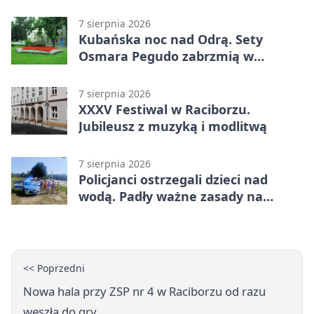
telefony, godziny otwarcia
7 sierpnia 2026
Kubańska noc nad Odrą. Sety
Osmara Pegudo zabrzmią w
Raciborzu
7 sierpnia 2026
XXXV Festiwal w Raciborzu.
Jubileusz z muzyką i modlitwą
7 sierpnia 2026
Policjanci ostrzegali dzieci nad
wodą. Padły ważne zasady na
wakacje
<< Poprzedni
Nowa hala przy ZSP nr 4 w Raciborzu od razu
weszła do gry