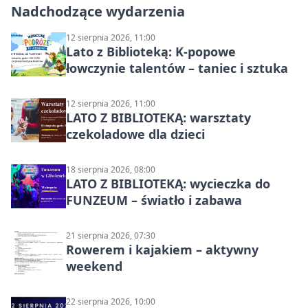
Nadchodzące wydarzenia
12 sierpnia 2026, 11:00
Lato z Biblioteką: K-popowe
łowczynie talentów – taniec i sztuka
12 sierpnia 2026, 11:00
LATO Z BIBLIOTEKĄ: warsztaty
czekoladowe dla dzieci
18 sierpnia 2026, 08:00
LATO Z BIBLIOTEKĄ: wycieczka do
FUNZEUM – światło i zabawa
21 sierpnia 2026, 07:30
Rowerem i kajakiem – aktywny
weekend
22 sierpnia 2026, 10:00