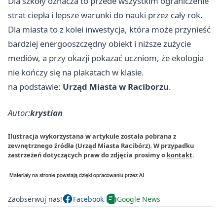
Dla szkoły oznacza to przede wszystkim ograniczenie
strat ciepła i lepsze warunki do nauki przez cały rok.
Dla miasta to z kolei inwestycja, która może przynieść
bardziej energooszczędny obiekt i niższe zużycie
mediów, a przy okazji pokazać uczniom, że ekologia
nie kończy się na plakatach w klasie.
na podstawie:
Urząd Miasta w Raciborzu
.
Autor:
krystian
Ilustracja wykorzystana w artykule została pobrana z
zewnętrznego źródła (Urząd Miasta Racibórz). W przypadku
zastrzeżeń dotyczących praw do zdjęcia prosimy o
kontakt
.
Zaobserwuj nas!
Facebook
Google News