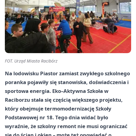
FOT. Urząd Miasta Racibórz
Na lodowisku Piastor zamiast zwykłego szkolnego
poranka pojawiły się stanowiska, doświadczenia i
sportowa energia. Eko–Aktywna Szkoła w
Raciborzu stała się częścią większego projektu,
który obejmuje termomodernizację Szkoły
Podstawowej nr 18. Tego dnia widać było
wyraźnie, że szkolny remont nie musi ograniczać
się do ścian i okien – może też opowiadać o