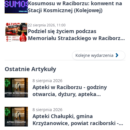
Kosumosu w Raciborzu: konwent na
Stacji Kosmicznej (Kolejowej)
22 sierpnia 2026, 11:00
Podziel się życiem podczas
Memoriału Strażackiego w Raciborzu
– oddaj krew
Kolejne wydarzenia
Ostatnie Artykuły
8 sierpnia 2026
Apteki w Raciborzu - godziny
otwarcia, dyżury, apteka
całodobowa
8 sierpnia 2026
Apteki Chałupki, gmina
Krzyżanowice, powiat raciborski -