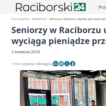
Prz
Strona główna
Wiadomości
Seniorzy w Raciborzu usłyszeli, jak oszust wyc
Seniorzy w Raciborzu u
wyciąga pieniądze prz
2 kwietnia 2026
1 min czytania
Udostępnij