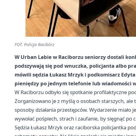
FOT. Policja Racibórz
W Urban Labie w Raciborzu seniorzy dostali kon
podszywają się pod wnuczka, policjanta albo p
mówili sędzia Łukasz Mrzyk i podkomisarz Edyta 
pieniędzy po jednym telefonie lub wiadomości w 
W Raciborzu odbyło się spotkanie profilaktyczne pod
Zorganizowano je z myślą o osobach starszych, ale t
sposoby działania przestępców. Wydarzenie miało je
wywołać pośpiech, strach i zaufanie, by sięgnąć po
Sędzia Łukasz Mrzyk oraz raciborska policjantka po