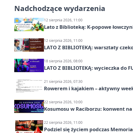
Nadchodzące wydarzenia
12 sierpnia 2026, 11:00
Lato z Biblioteką: K-popowe łowczyni
12 sierpnia 2026, 11:00
LATO Z BIBLIOTEKĄ: warsztaty czeko
18 sierpnia 2026, 08:00
LATO Z BIBLIOTEKĄ: wycieczka do F
21 sierpnia 2026, 07:30
Rowerem i kajakiem – aktywny wee
22 sierpnia 2026, 10:00
Kosumosu w Raciborzu: konwent na S
22 sierpnia 2026, 11:00
Podziel się życiem podczas Memoria