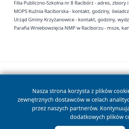
Filia Publiczno-Szkolna nr 8 Racibórz - adres, zbiory 
MOPS Kuźnia Raciborska - kontakt, godziny, świadc
Urząd Gminy Krzyżanowice - kontakt, godziny, wydzi
Parafia Wniebowzięcia NMP w Raciborzu - msze, kan
Nasza strona korzysta z plików cooki
zewnętrznych dostawców w celach anality
przez naszych partnerów. Kontynuując
dodatkowych plików c