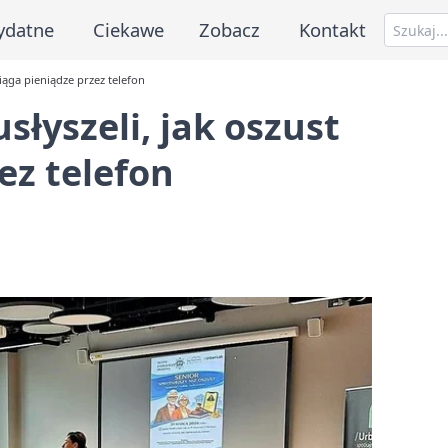
ydatne
Ciekawe
Zobacz
Kontakt
iąga pieniądze przez telefon
słyszeli, jak oszust
ez telefon