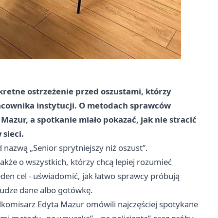
kretne ostrzeżenie przed oszustami, którzy
racownika instytucji. O metodach sprawców
Mazur, a spotkanie miało pokazać, jak nie stracić
sieci.
 nazwą „Senior sprytniejszy niż oszust”.
akże o wszystkich, którzy chcą lepiej rozumieć
den cel - uświadomić, jak łatwo sprawcy próbują
 cudze dane albo gotówkę.
dkomisarz Edyta Mazur omówili najczęściej spotykane