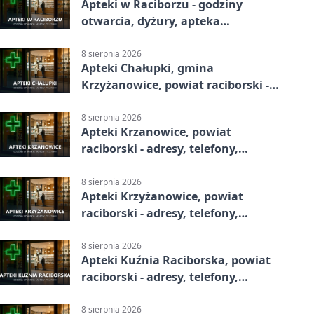
Apteki w Raciborzu - godziny
otwarcia, dyżury, apteka
całodobowa
8 sierpnia 2026
Apteki Chałupki, gmina
Krzyżanowice, powiat raciborski -
adresy, telefony, godziny otwarcia
8 sierpnia 2026
Apteki Krzanowice, powiat
raciborski - adresy, telefony,
godziny otwarcia
8 sierpnia 2026
Apteki Krzyżanowice, powiat
raciborski - adresy, telefony,
godziny otwarcia
8 sierpnia 2026
Apteki Kuźnia Raciborska, powiat
raciborski - adresy, telefony,
godziny otwarcia
8 sierpnia 2026