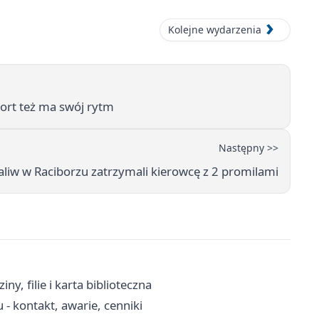
Kolejne wydarzenia
sport też ma swój rytm
Następny >>
paliw w Raciborzu zatrzymali kierowcę z 2 promilami
y, filie i karta biblioteczna
 kontakt, awarie, cenniki