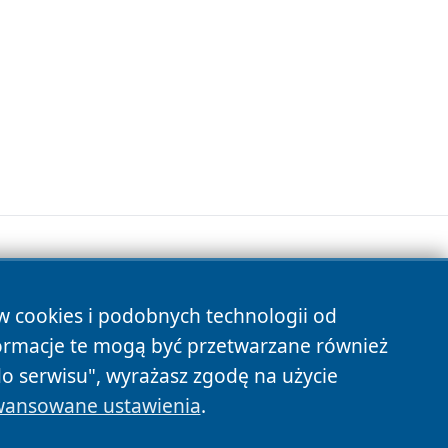
ów cookies i podobnych technologii od
s
ormacje te mogą być przetwarzane również
do serwisu", wyrażasz zgodę na użycie
ansowane ustawienia
.