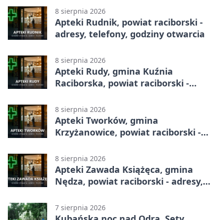
8 sierpnia 2026
Apteki Rudnik, powiat raciborski -
adresy, telefony, godziny otwarcia
8 sierpnia 2026
Apteki Rudy, gmina Kuźnia
Raciborska, powiat raciborski -
adresy, telefony, godziny otwarcia
8 sierpnia 2026
Apteki Tworków, gmina
Krzyżanowice, powiat raciborski -
adresy, telefony, godziny otwarcia
8 sierpnia 2026
Apteki Zawada Książęca, gmina
Nędza, powiat raciborski - adresy,
telefony, godziny otwarcia
7 sierpnia 2026
Kubańska noc nad Odrą. Sety