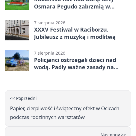
Osmara Pegudo zabrzmią w
Raciborzu
7 sierpnia 2026
XXXV Festiwal w Raciborzu.
Jubileusz z muzyką i modlitwą
7 sierpnia 2026
Policjanci ostrzegali dzieci nad
wodą. Padły ważne zasady na
wakacje
<< Poprzedni
Papier, cierpliwość i świąteczny efekt w Ocicach
podczas rodzinnych warsztatów
Następny >>