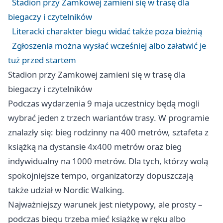
Stadion przy Zamkowej zamieni się w trasę dla
biegaczy i czytelników
Literacki charakter biegu widać także poza bieżnią
Zgłoszenia można wysłać wcześniej albo załatwić je
tuż przed startem
Stadion przy Zamkowej zamieni się w trasę dla
biegaczy i czytelników
Podczas wydarzenia 9 maja uczestnicy będą mogli
wybrać jeden z trzech wariantów trasy. W programie
znalazły się: bieg rodzinny na 400 metrów, sztafeta z
książką na dystansie 4x400 metrów oraz bieg
indywidualny na 1000 metrów. Dla tych, którzy wolą
spokojniejsze tempo, organizatorzy dopuszczają
także udział w Nordic Walking.
Najważniejszy warunek jest nietypowy, ale prosty –
podczas biegu trzeba mieć książkę w ręku albo