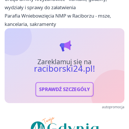
wydziały i sprawy do załatwienia
Parafia Wniebowzięcia NMP w Raciborzu - msze,
kancelaria, sakramenty
Zareklamuj się na
raciborski24.pl!
SPRAWDŹ SZCZEGÓŁY
autopromocja