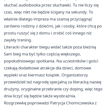
słuchać audiobooka przez słuchawki. Tu nie liczy się
czas, więc nikt nie będzie ścigany na sekundy. To
właśnie dlatego impreza ma szansę przyciągnąć
zarówno rodziny z dziećmi, jak i osoby, które chcą po
prostu ruszyć się z domu i zrobić coś innego niż
zwykły trening.
Literacki charakter biegu widać także poza bieżnią
Sam bieg ma być tylko częścią większego,
popołudniowego spotkania. Na uczestników i gości
czekają dodatkowe atrakcje dla dzieci, domowe
wypieki oraz kiermasz książek. Organizatorzy
przewidzieli też nagrodę specjalną za literacką nazwę
drużyny, oryginalne przebranie czy doping, więc tego
dnia liczyć się będzie także wyobraźnia.
Rozgrzewkę poprowadzi Patrycja Chomiczewska z