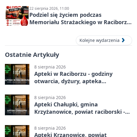
22 sierpnia 2026, 11:00
Podziel się życiem podczas
Memoriału Strażackiego w Raciborzu
– oddaj krew
Kolejne wydarzenia
Ostatnie Artykuły
8 sierpnia 2026
Apteki w Raciborzu - godziny
otwarcia, dyżury, apteka
całodobowa
8 sierpnia 2026
Apteki Chałupki, gmina
Krzyżanowice, powiat raciborski -
adresy, telefony, godziny otwarcia
8 sierpnia 2026
Apteki Krzanowice, powiat