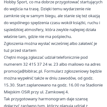
Hobby Sport, co ma dobrze przygotować startujących
do wejścia na trasę. Dzięki temu wydarzenie nie
zamknie się w samym biegu, ale stanie się też okazją
do wspólnego spędzenia czasu wokół książki, ruchu i
sąsiedzkiej atmosfery, która zwykle najlepiej działa
właśnie tam, gdzie nie ma pośpiechu.
Zgłoszenia można wysłać wcześniej albo załatwić je
tuż przed startem
Chętni mogą zgłaszać udział telefonicznie pod
numerem 32 415 37 24 w. 23 albo mailowo na adres
promocja@biblrac.pl
. Formularz zgłoszeniowy będzie
można wypełnić także w dniu zawodów, od godz.
15.30. Start zaplanowano na godz. 16.00 na Stadionie
Miejskim OSiR przy ul. Zamkowej 4.
Tak przygotowany harmonogram daje szansę
dołączyć zarówno tym, którzy planują udział z