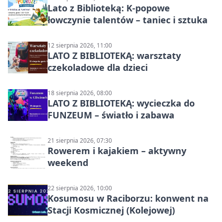
Lato z Biblioteką: K-popowe
łowczynie talentów – taniec i sztuka
12 sierpnia 2026, 11:00
LATO Z BIBLIOTEKĄ: warsztaty
czekoladowe dla dzieci
18 sierpnia 2026, 08:00
LATO Z BIBLIOTEKĄ: wycieczka do
FUNZEUM – światło i zabawa
21 sierpnia 2026, 07:30
Rowerem i kajakiem – aktywny
weekend
22 sierpnia 2026, 10:00
Kosumosu w Raciborzu: konwent na
Stacji Kosmicznej (Kolejowej)