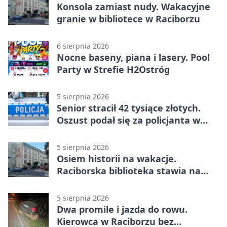
Konsola zamiast nudy. Wakacyjne
granie w bibliotece w Raciborzu
6 sierpnia 2026
Nocne baseny, piana i lasery. Pool
Party w Strefie H2Ostróg
5 sierpnia 2026
Senior stracił 42 tysiące złotych.
Oszust podał się za policjanta w
Raciborzu
5 sierpnia 2026
Osiem historii na wakacje.
Raciborska biblioteka stawia na
emocje
5 sierpnia 2026
Dwa promile i jazda do rowu.
Kierowca w Raciborzu bez