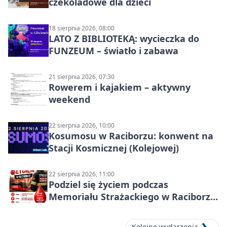
czekoladowe dla dzieci
18 sierpnia 2026, 08:00
LATO Z BIBLIOTEKĄ: wycieczka do
FUNZEUM – światło i zabawa
21 sierpnia 2026, 07:30
Rowerem i kajakiem – aktywny
weekend
22 sierpnia 2026, 10:00
Kosumosu w Raciborzu: konwent na
Stacji Kosmicznej (Kolejowej)
22 sierpnia 2026, 11:00
Podziel się życiem podczas
Memoriału Strażackiego w Raciborzu
– oddaj krew
Kolejne wydarzenia