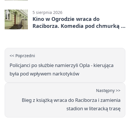
uprawnień
5 sierpnia 2026
Kino w Ogrodzie wraca do
Raciborza. Komedia pod chmurką w
PRZEMKU
<< Poprzedni
Policjanci po służbie namierzyli Opla - kierująca
była pod wpływem narkotyków
Następny >>
Bieg z książką wraca do Raciborza i zamienia
stadion w literacką trasę