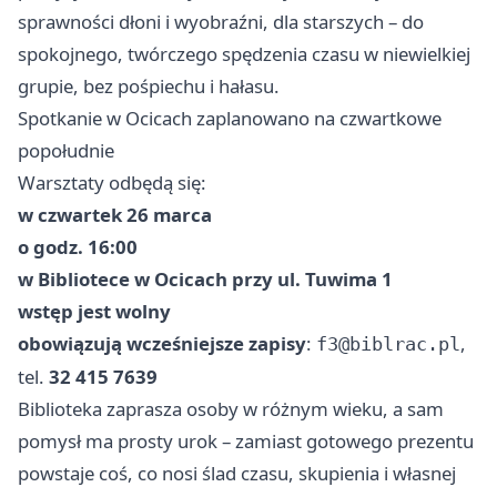
sprawności dłoni i wyobraźni, dla starszych – do
spokojnego, twórczego spędzenia czasu w niewielkiej
grupie, bez pośpiechu i hałasu.
Spotkanie w Ocicach zaplanowano na czwartkowe
popołudnie
Warsztaty odbędą się:
w czwartek 26 marca
o godz. 16:00
w Bibliotece w Ocicach przy ul. Tuwima 1
wstęp jest wolny
obowiązują wcześniejsze zapisy
:
,
f3@biblrac.pl
tel.
32 415 7639
Biblioteka zaprasza osoby w różnym wieku, a sam
pomysł ma prosty urok – zamiast gotowego prezentu
powstaje coś, co nosi ślad czasu, skupienia i własnej