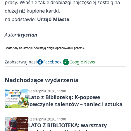
pracy. Właśnie takie drobiazgi najczęściej zostają na
dłużej niż kupione kartki.
na podstawie:
Urząd Miasta
.
Autor:
krystian
Zaobserwuj nas!
Facebook
Google News
Nadchodzące wydarzenia
12 sierpnia 2026, 11:00
Lato z Biblioteką: K-popowe
łowczynie talentów – taniec i sztuka
12 sierpnia 2026, 11:00
LATO Z BIBLIOTEKĄ: warsztaty