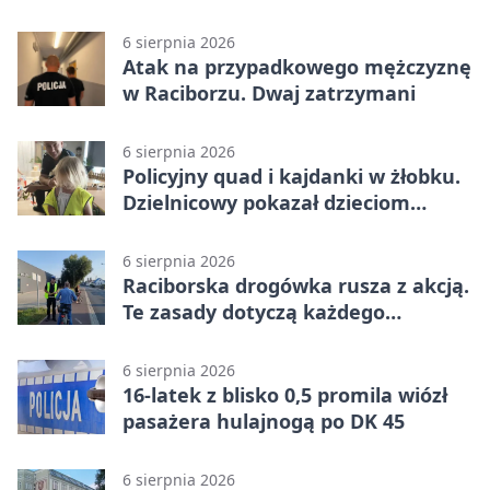
6 sierpnia 2026
Atak na przypadkowego mężczyznę
w Raciborzu. Dwaj zatrzymani
6 sierpnia 2026
Policyjny quad i kajdanki w żłobku.
Dzielnicowy pokazał dzieciom
służbę
6 sierpnia 2026
Raciborska drogówka rusza z akcją.
Te zasady dotyczą każdego
rowerzysty
6 sierpnia 2026
16-latek z blisko 0,5 promila wiózł
pasażera hulajnogą po DK 45
6 sierpnia 2026