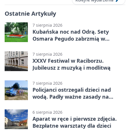
Ostatnie Artykuły
7 sierpnia 2026
Kubańska noc nad Odrą. Sety
Osmara Pegudo zabrzmią w
Raciborzu
7 sierpnia 2026
XXXV Festiwal w Raciborzu.
Jubileusz z muzyką i modlitwą
7 sierpnia 2026
Policjanci ostrzegali dzieci nad
wodą. Padły ważne zasady na
wakacje
6 sierpnia 2026
Aparat w ręce i pierwsze zdjęcia.
Bezpłatne warsztaty dla dzieci