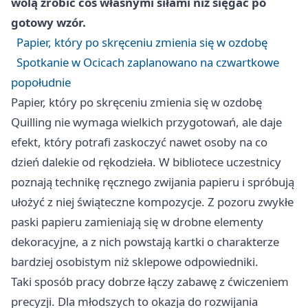
wolą zrobić coś własnymi siłami niż sięgać po
gotowy wzór.
Papier, który po skręceniu zmienia się w ozdobę
Spotkanie w Ocicach zaplanowano na czwartkowe
popołudnie
Papier, który po skręceniu zmienia się w ozdobę
Quilling nie wymaga wielkich przygotowań, ale daje
efekt, który potrafi zaskoczyć nawet osoby na co
dzień dalekie od rękodzieła. W bibliotece uczestnicy
poznają technikę ręcznego zwijania papieru i spróbują
ułożyć z niej świąteczne kompozycje. Z pozoru zwykłe
paski papieru zamieniają się w drobne elementy
dekoracyjne, a z nich powstają kartki o charakterze
bardziej osobistym niż sklepowe odpowiedniki.
Taki sposób pracy dobrze łączy zabawę z ćwiczeniem
precyzji. Dla młodszych to okazja do rozwijania