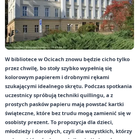
W bibliotece w Ocicach znowu będzie cicho tylko
przez chwilę, bo stoły szybko wypełnią się
kolorowym papierem i drobnymi rękami
szukającymi idealnego skrętu. Podczas spotkania
uczestnicy spróbują techniki quillingu, a z
prostych pasków papieru mają powstać kartki
świąteczne, które bez trudu mogą zamienić się w
osobisty prezent. To propozycja dla dzieci,
młodzieży i dorosłych, czyli dla wszystkich, którzy