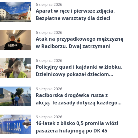
6 sierpnia 2026
Aparat w ręce i pierwsze zdjęcia.
Bezpłatne warsztaty dla dzieci
6 sierpnia 2026
Atak na przypadkowego mężczyznę
w Raciborzu. Dwaj zatrzymani
6 sierpnia 2026
Policyjny quad i kajdanki w żłobku.
Dzielnicowy pokazał dzieciom
służbę
6 sierpnia 2026
Raciborska drogówka rusza z
akcją. Te zasady dotyczą każdego
rowerzysty
6 sierpnia 2026
16-latek z blisko 0,5 promila wiózł
pasażera hulajnogą po DK 45