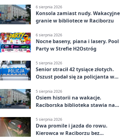
6 sierpnia 2026
Konsola zamiast nudy. Wakacyjne
granie w bibliotece w Raciborzu
6 sierpnia 2026
Nocne baseny, piana i lasery. Pool
Party w Strefie H2Ostróg
5 sierpnia 2026
Senior stracił 42 tysiące złotych.
Oszust podał się za policjanta w
Raciborzu
5 sierpnia 2026
Osiem historii na wakacje.
Raciborska biblioteka stawia na
emocje
5 sierpnia 2026
Dwa promile i jazda do rowu.
Kierowca w Raciborzu bez