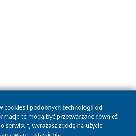
ów cookies i podobnych technologii od
s
ormacje te mogą być przetwarzane również
do serwisu", wyrażasz zgodę na użycie
ansowane ustawienia
.