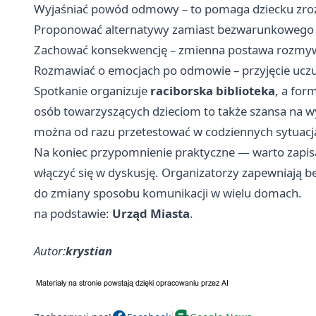
Wyjaśniać powód odmowy – to pomaga dziecku zrozum
Proponować alternatywy zamiast bezwarunkowego „n
Zachować konsekwencję – zmienna postawa rozmywa
Rozmawiać o emocjach po odmowie – przyjęcie ucz
Spotkanie organizuje
raciborska biblioteka
, a for
osób towarzyszących dzieciom to także szansa na w
można od razu przetestować w codziennych sytuacj
Na koniec przypomnienie praktyczne — warto zapisać 
włączyć się w dyskusję. Organizatorzy zapewniają b
do zmiany sposobu komunikacji w wielu domach.
na podstawie:
Urząd Miasta
.
Autor:
krystian