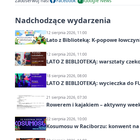
Zaobserwuj nas!
Facebook
Google News
Nadchodzące wydarzenia
12 sierpnia 2026, 11:00
Lato z Biblioteką: K-popowe łowczyni
12 sierpnia 2026, 11:00
LATO Z BIBLIOTEKĄ: warsztaty czeko
18 sierpnia 2026, 08:00
LATO Z BIBLIOTEKĄ: wycieczka do F
21 sierpnia 2026, 07:30
Rowerem i kajakiem – aktywny wee
22 sierpnia 2026, 10:00
Kosumosu w Raciborzu: konwent na S