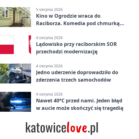
uprawnień
5 sierpnia 2026
Kino w Ogrodzie wraca do
Raciborza. Komedia pod chmurką
w PRZEMKU
4 sierpnia 2026
Lądowisko przy raciborskim SOR
przechodzi modernizację
4 sierpnia 2026
Jedno uderzenie doprowadziło do
zderzenia trzech samochodów
4 sierpnia 2026
Nawet 40°C przed nami. Jeden błąd
w aucie może skończyć się tragedią