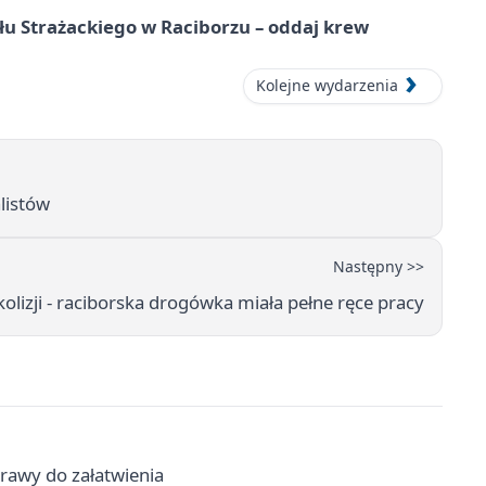
łu Strażackiego w Raciborzu – oddaj krew
Kolejne wydarzenia
alistów
Następny >>
kolizji - raciborska drogówka miała pełne ręce pracy
prawy do załatwienia