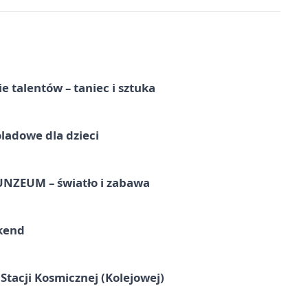
e talentów – taniec i sztuka
ladowe dla dzieci
UNZEUM – światło i zabawa
kend
tacji Kosmicznej (Kolejowej)