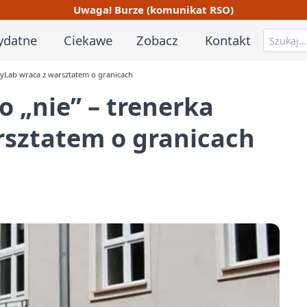
Uwaga! Burze (komunikat RSO)
ydatne
Ciekawe
Zobacz
Kontakt
lyLab wraca z warsztatem o granicach
 „nie” – trenerka
rsztatem o granicach