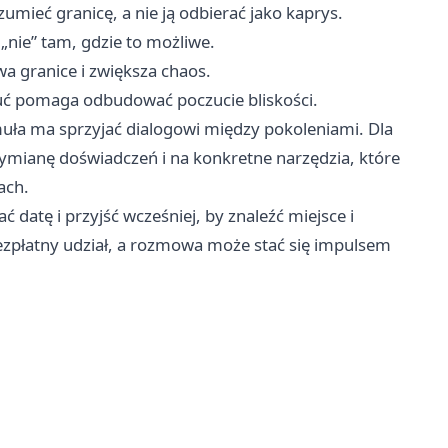
ieć granicę, a nie ją odbierać jako kaprys.
ie” tam, gdzie to możliwe.
 granice i zwiększa chaos.
uć pomaga odbudować poczucie bliskości.
muła ma sprzyjać dialogowi między pokoleniami. Dla
ymianę doświadczeń i na konkretne narzędzia, które
ach.
datę i przyjść wcześniej, by znaleźć miejsce i
ezpłatny udział, a rozmowa może stać się impulsem