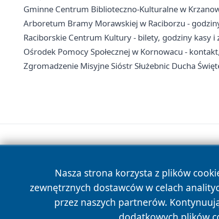
Gminne Centrum Biblioteczno-Kulturalne w Krzanowi
Arboretum Bramy Morawskiej w Raciborzu - godziny,
Raciborskie Centrum Kultury - bilety, godziny kasy i
Ośrodek Pomocy Społecznej w Kornowacu - kontakt,
Zgromadzenie Misyjne Sióstr Służebnic Ducha Święteg
Nasza strona korzysta z plików cooki
zewnętrznych dostawców w celach anality
przez naszych partnerów. Kontynuując
dodatkowych plików c