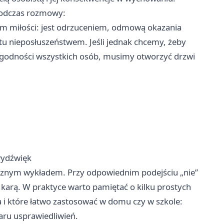
 podczas rozmowy:
wem miłości: jest odrzuceniem, odmową okazania
ostu nieposłuszeństwem. Jeśli jednak chcemy, żeby
j godności wszystkich osób, musimy otworzyć drzwi
wydźwięk
tycznym wykładem. Przy odpowiednim podejściu „nie”
e karą. W praktyce warto pamiętać o kilku prostych
 i które łatwo zastosować w domu czy w szkole:
ru usprawiedliwień.