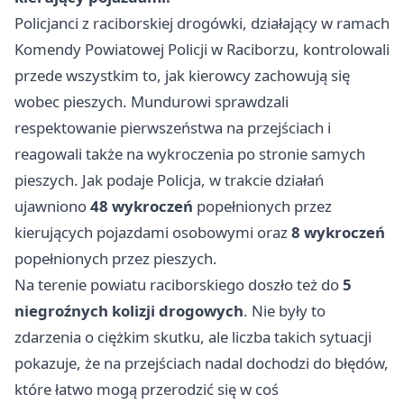
Policjanci z raciborskiej drogówki, działający w ramach
Komendy Powiatowej Policji w Raciborzu, kontrolowali
przede wszystkim to, jak kierowcy zachowują się
wobec pieszych. Mundurowi sprawdzali
respektowanie pierwszeństwa na przejściach i
reagowali także na wykroczenia po stronie samych
pieszych. Jak podaje Policja, w trakcie działań
ujawniono
48 wykroczeń
popełnionych przez
kierujących pojazdami osobowymi oraz
8 wykroczeń
popełnionych przez pieszych.
Na terenie powiatu raciborskiego doszło też do
5
niegroźnych kolizji drogowych
. Nie były to
zdarzenia o ciężkim skutku, ale liczba takich sytuacji
pokazuje, że na przejściach nadal dochodzi do błędów,
które łatwo mogą przerodzić się w coś