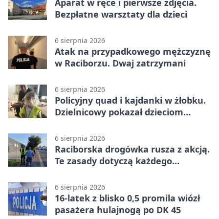
Aparat w ręce i pierwsze zdjęcia.
Bezpłatne warsztaty dla dzieci
6 sierpnia 2026
Atak na przypadkowego mężczyznę
w Raciborzu. Dwaj zatrzymani
6 sierpnia 2026
Policyjny quad i kajdanki w żłobku.
Dzielnicowy pokazał dzieciom
służbę
6 sierpnia 2026
Raciborska drogówka rusza z akcją.
Te zasady dotyczą każdego
rowerzysty
6 sierpnia 2026
16-latek z blisko 0,5 promila wiózł
pasażera hulajnogą po DK 45