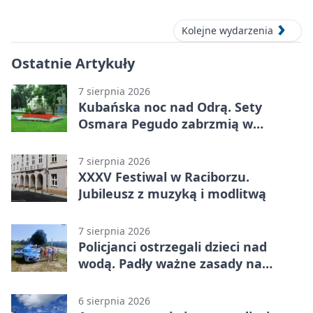
– oddaj krew
Kolejne wydarzenia
Ostatnie Artykuły
7 sierpnia 2026
Kubańska noc nad Odrą. Sety
Osmara Pegudo zabrzmią w
Raciborzu
7 sierpnia 2026
XXXV Festiwal w Raciborzu.
Jubileusz z muzyką i modlitwą
7 sierpnia 2026
Policjanci ostrzegali dzieci nad
wodą. Padły ważne zasady na
wakacje
6 sierpnia 2026