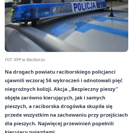
FOT. KPP w Raciborzu
Na drogach powiatu raciborskiego policjanci
ujawnili wczoraj 56 wykroczeń i odnotowali pięć
niegroźnych kolizji. Akcja „Bezpieczny pieszy”
objęła zarówno kierujących, jak i samych
pieszych, a raciborska drogówka skupiła się
przede wszystkim na zachowaniu przy przejściach
dla pieszych. Najwięcej przewinień popełnili
kierujący pojazdami.