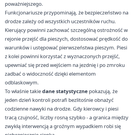
poważniejszego.
Funkcjonariusze przypominają, że bezpieczeństwo na
drodze zależy od wszystkich uczestników ruchu.
Kierujący powinni zachować szczególną ostrożność w
rejonie przejść dla pieszych, dostosować prędkość do
warunków i ustępować pierwszeństwa pieszym. Piesi
z kolei powinni korzystać z wyznaczonych przejść,
upewniać się przed wejściem na jezdnię i po zmroku
zadbać o widoczność dzięki elementom
odblaskowym.
To właśnie takie
dane statystyczne
pokazują, że
jeden dzień kontroli potrafi bezlitośnie obnażyć
codzienne nawyki na drodze. Gdy kierowcy i piesi
tracą czujność, liczby rosną szybko - a granica między
zwykłą interwencją a groźnym wypadkiem robi się
niebezpiecznie cienka.