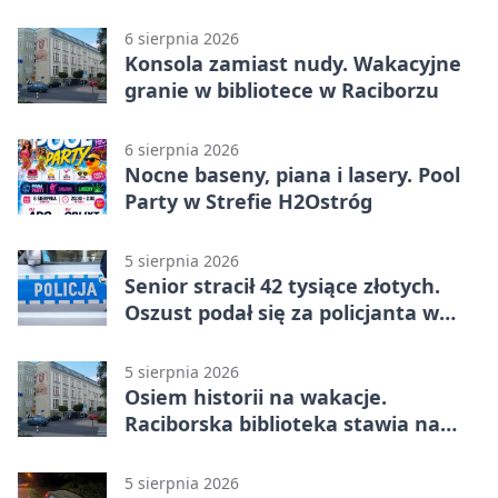
6 sierpnia 2026
Konsola zamiast nudy. Wakacyjne
granie w bibliotece w Raciborzu
6 sierpnia 2026
Nocne baseny, piana i lasery. Pool
Party w Strefie H2Ostróg
5 sierpnia 2026
Senior stracił 42 tysiące złotych.
Oszust podał się za policjanta w
Raciborzu
5 sierpnia 2026
Osiem historii na wakacje.
Raciborska biblioteka stawia na
emocje
5 sierpnia 2026