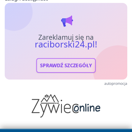
Zareklamuj się na
raciborski24.pl!
SPRAWDŹ SZCZEGÓŁY
autopromocja