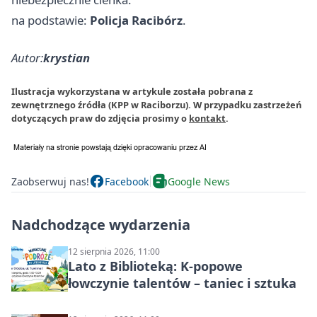
na podstawie:
Policja Racibórz
.
Autor:
krystian
Ilustracja wykorzystana w artykule została pobrana z
zewnętrznego źródła (KPP w Raciborzu). W przypadku zastrzeżeń
dotyczących praw do zdjęcia prosimy o
kontakt
.
Zaobserwuj nas!
Facebook
Google News
Nadchodzące wydarzenia
12 sierpnia 2026, 11:00
Lato z Biblioteką: K-popowe
łowczynie talentów – taniec i sztuka