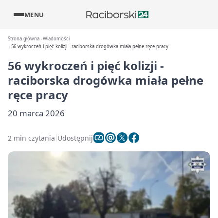
MENU
Strona główna
Wiadomości
56 wykroczeń i pięć kolizji - raciborska drogówka miała pełne ręce pracy
56 wykroczeń i pięć kolizji -
raciborska drogówka miała pełne
ręce pracy
20 marca 2026
2 min czytania
Udostępnij