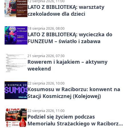
12 sierpnia 2026, 11:00
LATO Z BIBLIOTEKĄ: warsztaty
czekoladowe dla dzieci
18 sierpnia 2026, 08:00
LATO Z BIBLIOTEKĄ: wycieczka do
FUNZEUM – światło i zabawa
21 sierpnia 2026, 07:30
Rowerem i kajakiem – aktywny
weekend
22 sierpnia 2026, 10:00
Kosumosu w Raciborzu: konwent na
Stacji Kosmicznej (Kolejowej)
22 sierpnia 2026, 11:00
Podziel się życiem podczas
Memoriału Strażackiego w Raciborzu