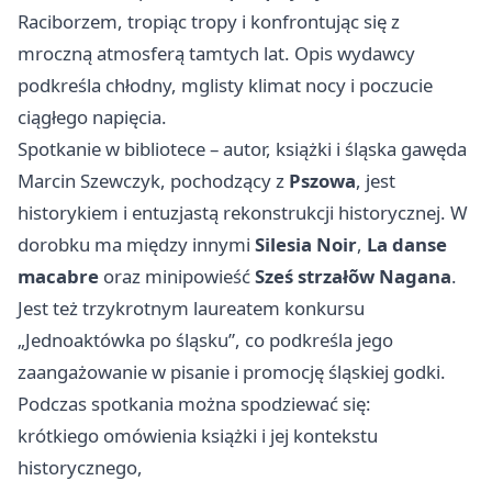
Raciborzem, tropiąc tropy i konfrontując się z
mroczną atmosferą tamtych lat. Opis wydawcy
podkreśla chłodny, mglisty klimat nocy i poczucie
ciągłego napięcia.
Spotkanie w bibliotece – autor, książki i śląska gawęda
Marcin Szewczyk, pochodzący z
Pszowa
, jest
historykiem i entuzjastą rekonstrukcji historycznej. W
dorobku ma między innymi
Silesia Noir
,
La danse
macabre
oraz minipowieść
Sześ strzałõw Nagana
.
Jest też trzykrotnym laureatem konkursu
„Jednoaktówka po śląsku”, co podkreśla jego
zaangażowanie w pisanie i promocję śląskiej godki.
Podczas spotkania można spodziewać się:
krótkiego omówienia książki i jej kontekstu
historycznego,