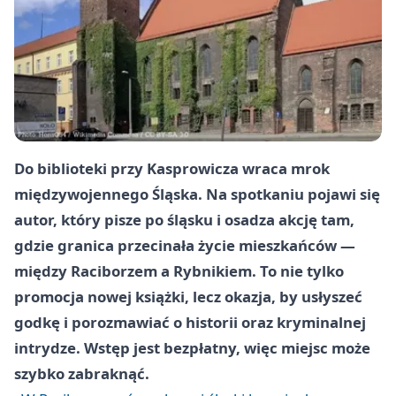
Do biblioteki przy Kasprowicza wraca mrok
międzywojennego Śląska. Na spotkaniu pojawi się
autor, który pisze po śląsku i osadza akcję tam,
gdzie granica przecinała życie mieszkańców —
między Raciborzem a Rybnikiem. To nie tylko
promocja nowej książki, lecz okazja, by usłyszeć
godkę i porozmawiać o historii oraz kryminalnej
intrydze. Wstęp jest bezpłatny, więc miejsc może
szybko zabraknąć.