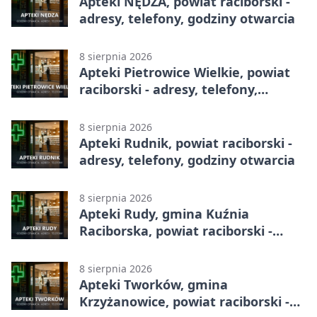
Apteki NĘDZA, powiat raciborski -
adresy, telefony, godziny otwarcia
8 sierpnia 2026
Apteki Pietrowice Wielkie, powiat
raciborski - adresy, telefony,
godziny otwarcia
8 sierpnia 2026
Apteki Rudnik, powiat raciborski -
adresy, telefony, godziny otwarcia
8 sierpnia 2026
Apteki Rudy, gmina Kuźnia
Raciborska, powiat raciborski -
adresy, telefony, godziny otwarcia
8 sierpnia 2026
Apteki Tworków, gmina
Krzyżanowice, powiat raciborski -