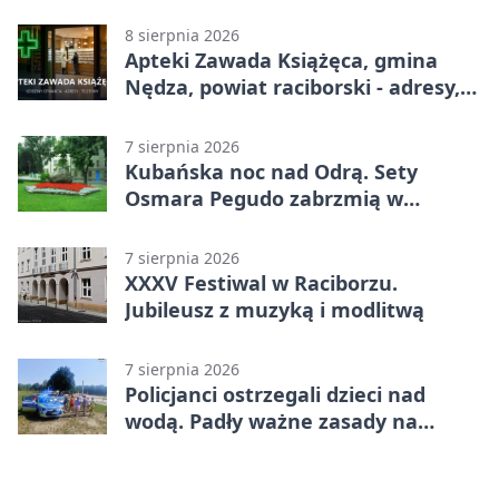
adresy, telefony, godziny otwarcia
8 sierpnia 2026
Apteki Zawada Książęca, gmina
Nędza, powiat raciborski - adresy,
telefony, godziny otwarcia
7 sierpnia 2026
Kubańska noc nad Odrą. Sety
Osmara Pegudo zabrzmią w
Raciborzu
7 sierpnia 2026
XXXV Festiwal w Raciborzu.
Jubileusz z muzyką i modlitwą
7 sierpnia 2026
Policjanci ostrzegali dzieci nad
wodą. Padły ważne zasady na
wakacje