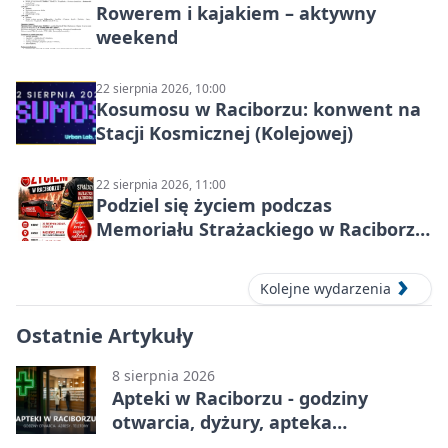
Rowerem i kajakiem – aktywny
weekend
22 sierpnia 2026, 10:00
Kosumosu w Raciborzu: konwent na
Stacji Kosmicznej (Kolejowej)
22 sierpnia 2026, 11:00
Podziel się życiem podczas
Memoriału Strażackiego w Raciborzu
– oddaj krew
Kolejne wydarzenia
Ostatnie Artykuły
8 sierpnia 2026
Apteki w Raciborzu - godziny
otwarcia, dyżury, apteka
całodobowa