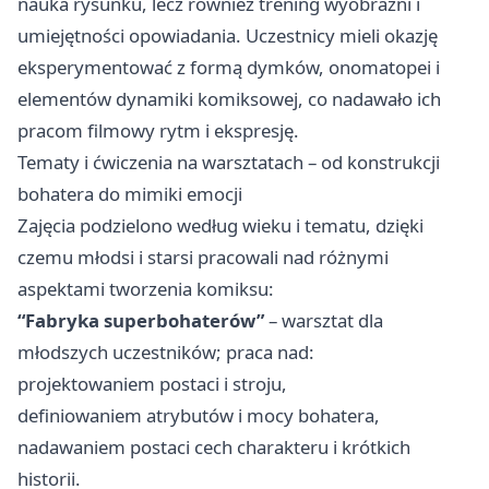
nauka rysunku, lecz również trening wyobraźni i
umiejętności opowiadania. Uczestnicy mieli okazję
eksperymentować z formą dymków, onomatopei i
elementów dynamiki komiksowej, co nadawało ich
pracom filmowy rytm i ekspresję.
Tematy i ćwiczenia na warsztatach – od konstrukcji
bohatera do mimiki emocji
Zajęcia podzielono według wieku i tematu, dzięki
czemu młodsi i starsi pracowali nad różnymi
aspektami tworzenia komiksu:
“Fabryka superbohaterów”
– warsztat dla
młodszych uczestników; praca nad:
projektowaniem postaci i stroju,
definiowaniem atrybutów i mocy bohatera,
nadawaniem postaci cech charakteru i krótkich
historii.