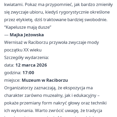
kwiatami. Pokaz ma przypomnieć, jak bardzo zmieniły
się zwyczaje ubioru, kiedyś rygorystycznie określone
przez etykietę, dziś traktowane bardziej swobodnie.
“Kapelusze mają dusze”
—
Majka Jeżowska
Wernisaż w Raciborzu przywoła zwyczaje mody
początku XX wieku
Szczegóły wydarzenia:
data:
12 marca 2026
godzina:
17:00
miejsce:
Muzeum w Raciborzu
Organizatorzy zaznaczają, że ekspozycja ma
charakter zarówno muzealny, jak i edukacyjny –
pokaże przemiany form nakryć głowy oraz techniki
ich wykonania. Warto zwrócić uwagę, że tradycja