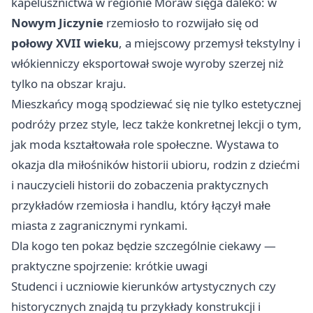
kapelusznictwa w regionie Moraw sięga daleko: w
Nowym Jiczynie
rzemiosło to rozwijało się od
połowy XVII wieku
, a miejscowy przemysł tekstylny i
włókienniczy eksportował swoje wyroby szerzej niż
tylko na obszar kraju.
Mieszkańcy mogą spodziewać się nie tylko estetycznej
podróży przez style, lecz także konkretnej lekcji o tym,
jak moda kształtowała role społeczne. Wystawa to
okazja dla miłośników historii ubioru, rodzin z dziećmi
i nauczycieli historii do zobaczenia praktycznych
przykładów rzemiosła i handlu, który łączył małe
miasta z zagranicznymi rynkami.
Dla kogo ten pokaz będzie szczególnie ciekawy —
praktyczne spojrzenie: krótkie uwagi
Studenci i uczniowie kierunków artystycznych czy
historycznych znajdą tu przykłady konstrukcji i