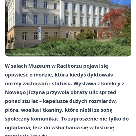
W salach Muzeum w Raciborzu pojawi się
opowieść o modzie, która kiedyś dyktowała
normy zachowań i statusu. Wystawa z kolekcji z
Nowego Jiczyna przywoła obrazy ulic sprzed
ponad stu lat – kapelusze dużych rozmiarów,
pióra, woalka i tkaniny, które nieśli ze sobą
społeczny komunikat. To zaproszenie nie tylko do
oglądania, lecz do wsłuchania się w historię