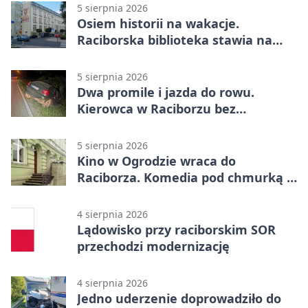
5 sierpnia 2026
Osiem historii na wakacje.
Raciborska biblioteka stawia na
emocje
5 sierpnia 2026
Dwa promile i jazda do rowu.
Kierowca w Raciborzu bez
uprawnień
5 sierpnia 2026
Kino w Ogrodzie wraca do
Raciborza. Komedia pod chmurką w
PRZEMKU
4 sierpnia 2026
Lądowisko przy raciborskim SOR
przechodzi modernizację
4 sierpnia 2026
Jedno uderzenie doprowadziło do