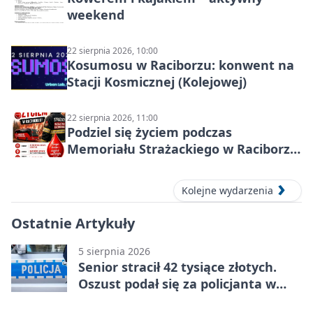
weekend
22 sierpnia 2026, 10:00
Kosumosu w Raciborzu: konwent na
Stacji Kosmicznej (Kolejowej)
22 sierpnia 2026, 11:00
Podziel się życiem podczas
Memoriału Strażackiego w Raciborzu
– oddaj krew
Kolejne wydarzenia
Ostatnie Artykuły
5 sierpnia 2026
Senior stracił 42 tysiące złotych.
Oszust podał się za policjanta w
Raciborzu