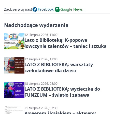
Zaobserwuj nas!
Facebook
Google News
Nadchodzące wydarzenia
12 sierpnia 2026, 11:00
Lato z Biblioteką: K-popowe
łowczynie talentów – taniec i sztuka
12 sierpnia 2026, 11:00
LATO Z BIBLIOTEKĄ: warsztaty
czekoladowe dla dzieci
18 sierpnia 2026, 08:00
LATO Z BIBLIOTEKĄ: wycieczka do
FUNZEUM – światło i zabawa
21 sierpnia 2026, 07:30
Rowerem i kajakiem – aktywny