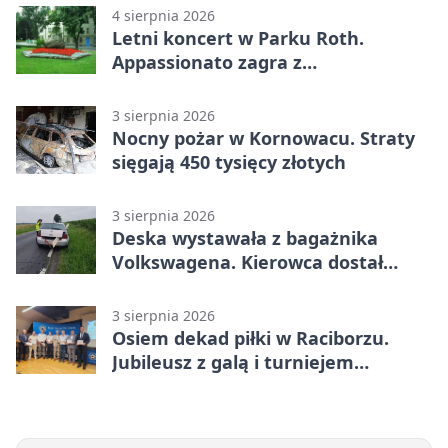
4 sierpnia 2026
Letni koncert w Parku Roth.
Appassionato zagra z
wiolonczelistą
3 sierpnia 2026
Nocny pożar w Kornowacu. Straty
sięgają 450 tysięcy złotych
3 sierpnia 2026
Deska wystawała z bagażnika
Volkswagena. Kierowca dostał
mandat
3 sierpnia 2026
Osiem dekad piłki w Raciborzu.
Jubileusz z galą i turniejem
młodzieży