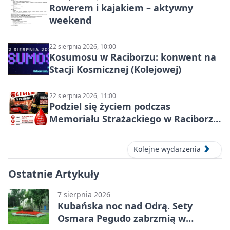
Rowerem i kajakiem – aktywny
weekend
22 sierpnia 2026, 10:00
Kosumosu w Raciborzu: konwent na
Stacji Kosmicznej (Kolejowej)
22 sierpnia 2026, 11:00
Podziel się życiem podczas
Memoriału Strażackiego w Raciborzu
– oddaj krew
Kolejne wydarzenia
Ostatnie Artykuły
7 sierpnia 2026
Kubańska noc nad Odrą. Sety
Osmara Pegudo zabrzmią w