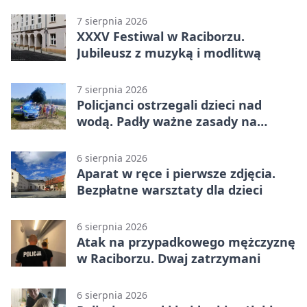
Raciborzu
7 sierpnia 2026
XXXV Festiwal w Raciborzu.
Jubileusz z muzyką i modlitwą
7 sierpnia 2026
Policjanci ostrzegali dzieci nad
wodą. Padły ważne zasady na
wakacje
6 sierpnia 2026
Aparat w ręce i pierwsze zdjęcia.
Bezpłatne warsztaty dla dzieci
6 sierpnia 2026
Atak na przypadkowego mężczyznę
w Raciborzu. Dwaj zatrzymani
6 sierpnia 2026