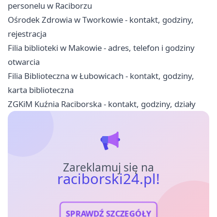
personelu w Raciborzu
Ośrodek Zdrowia w Tworkowie - kontakt, godziny,
rejestracja
Filia biblioteki w Makowie - adres, telefon i godziny
otwarcia
Filia Biblioteczna w Łubowicach - kontakt, godziny,
karta biblioteczna
ZGKiM Kuźnia Raciborska - kontakt, godziny, działy
Zareklamuj się na
raciborski24.pl!
SPRAWDŹ SZCZEGÓŁY