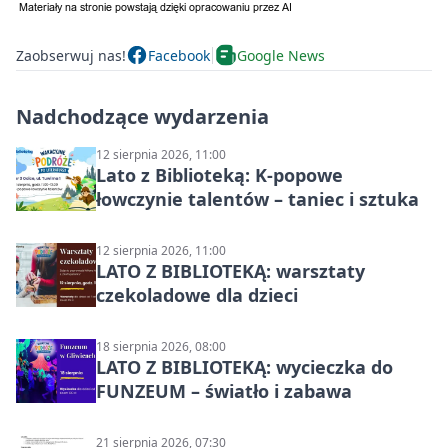
Zaobserwuj nas!
Facebook
Google News
Nadchodzące wydarzenia
12 sierpnia 2026, 11:00
Lato z Biblioteką: K-popowe
łowczynie talentów – taniec i sztuka
12 sierpnia 2026, 11:00
LATO Z BIBLIOTEKĄ: warsztaty
czekoladowe dla dzieci
18 sierpnia 2026, 08:00
LATO Z BIBLIOTEKĄ: wycieczka do
FUNZEUM – światło i zabawa
21 sierpnia 2026, 07:30