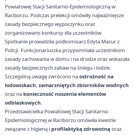
Powiatowej Stacji Sanitarno-Epidemiologiczną w
Raciborzu. Podczas prelekcji omówiły najważniejsze
zasady bezpiecznego wypoczynku oraz
zorganizowano konkursy dla uczestników.
Spotkanie prowadziła podkomisarz Edyta Mazur z
Policji. Funkcjonariuszka przypomniała uczestnikom
zasady zachowania w domu i na drodze oraz wskazała
zasady bezpiecznych zabaw na śniegu i lodzie.
Szczególną uwagę zwrócono na
ostrożność na
lodowiskach
,
zamarzniętych zbiorników wodnych
oraz na
konieczność noszenia elementów
odblaskowych
.
Przedstawicielka Powiatowej Stacji Sanitarno-
Epidemiologicznej w Raciborzu omówiła kwestie
związane z higieną i
profilaktyką zdrowotną
oraz