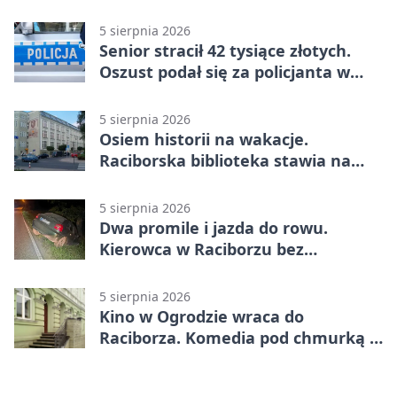
5 sierpnia 2026
Senior stracił 42 tysiące złotych.
Oszust podał się za policjanta w
Raciborzu
5 sierpnia 2026
Osiem historii na wakacje.
Raciborska biblioteka stawia na
emocje
5 sierpnia 2026
Dwa promile i jazda do rowu.
Kierowca w Raciborzu bez
uprawnień
5 sierpnia 2026
Kino w Ogrodzie wraca do
Raciborza. Komedia pod chmurką w
PRZEMKU