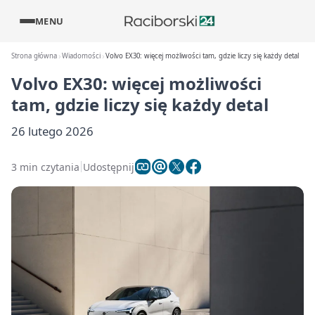
MENU
Strona główna
Wiadomości
Volvo EX30: więcej możliwości tam, gdzie liczy się każdy detal
Volvo EX30: więcej możliwości
tam, gdzie liczy się każdy detal
26 lutego 2026
3 min czytania
Udostępnij