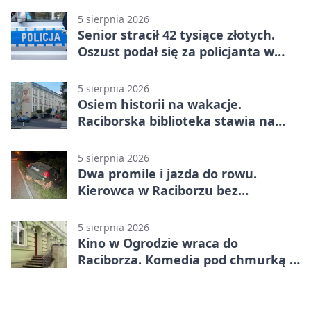
5 sierpnia 2026
Senior stracił 42 tysiące złotych.
Oszust podał się za policjanta w
Raciborzu
5 sierpnia 2026
Osiem historii na wakacje.
Raciborska biblioteka stawia na
emocje
5 sierpnia 2026
Dwa promile i jazda do rowu.
Kierowca w Raciborzu bez
uprawnień
5 sierpnia 2026
Kino w Ogrodzie wraca do
Raciborza. Komedia pod chmurką w
PRZEMKU