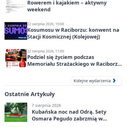
Rowerem i kajakiem – aktywny
weekend
22 sierpnia 2026, 10:00
Kosumosu w Raciborzu: konwent na
Stacji Kosmicznej (Kolejowej)
22 sierpnia 2026, 11:00
Podziel się życiem podczas
Memoriału Strażackiego w Raciborzu
– oddaj krew
Kolejne wydarzenia
Ostatnie Artykuły
7 sierpnia 2026
Kubańska noc nad Odrą. Sety
Osmara Pegudo zabrzmią w
Raciborzu