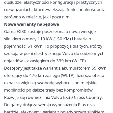
obsłudze, elastyczności konfiguracji i praktycznych
rozwiązaniach, które zwiększają funkcjonalność auta
zarówno w mieście, jak i poza nim
.
Nowe warianty napędowe
Gama EX30 zostaje poszerzona o nową wersję z
silnikiem o mocy 110 kW (150 KM) i baterią o
pojemności 51 kWh. To propozycja dla tych, którzy
szukają w pełni elektrycznego Volvo do codziennych
dojazdów – z zasięgiem do 339 km (WLTP).
Dostępny jest także wariant z akumulatorem 69 kWh,
oferujący do 476 km zasięgu (WLTP). Szersza oferta
oznacza większą swobodę wyboru – od miejskiej
mobilności po dalsze trasy bez kompromisów.
Rozwija się również linia Volvo EX30 Cross Country.
Do gamy dołącza wersja wyposażenia Plus oraz
bardziej efektywny wariant z pojedynczym silnikiem,