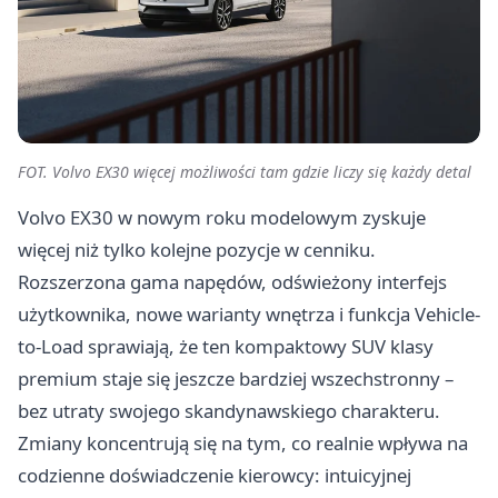
FOT. Volvo EX30 więcej możliwości tam gdzie liczy się każdy detal
Volvo EX30 w nowym roku modelowym zyskuje
więcej niż tylko kolejne pozycje w cenniku.
Rozszerzona gama napędów, odświeżony interfejs
użytkownika, nowe warianty wnętrza i funkcja Vehicle-
to-Load sprawiają, że ten kompaktowy SUV klasy
premium staje się jeszcze bardziej wszechstronny –
bez utraty swojego skandynawskiego charakteru.
Zmiany koncentrują się na tym, co realnie wpływa na
codzienne doświadczenie kierowcy: intuicyjnej