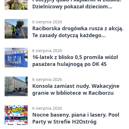
Dzielnicowy pokazał dzieciom
służbę
6 sierpnia 2026
Raciborska drogówka rusza z akcją.
Te zasady dotyczą każdego
rowerzysty
6 sierpnia 2026
16-latek z blisko 0,5 promila wiózł
pasażera hulajnogą po DK 45
6 sierpnia 2026
Konsola zamiast nudy. Wakacyjne
granie w bibliotece w Raciborzu
6 sierpnia 2026
Nocne baseny, piana i lasery. Pool
Party w Strefie H2Ostróg