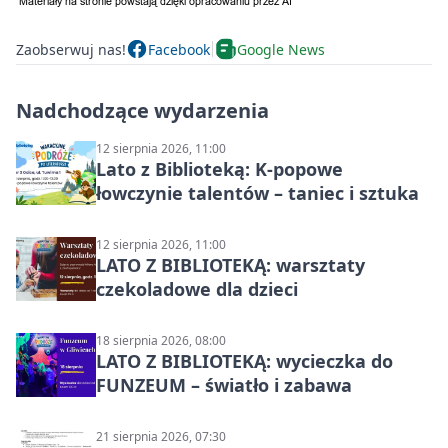
Zaobserwuj nas!
Facebook
Google News
Nadchodzące wydarzenia
12 sierpnia 2026, 11:00
Lato z Biblioteką: K-popowe
łowczynie talentów – taniec i sztuka
12 sierpnia 2026, 11:00
LATO Z BIBLIOTEKĄ: warsztaty
czekoladowe dla dzieci
18 sierpnia 2026, 08:00
LATO Z BIBLIOTEKĄ: wycieczka do
FUNZEUM – światło i zabawa
21 sierpnia 2026, 07:30