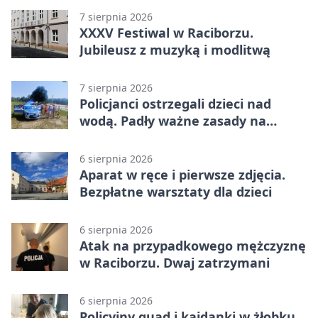
7 sierpnia 2026
XXXV Festiwal w Raciborzu.
Jubileusz z muzyką i modlitwą
7 sierpnia 2026
Policjanci ostrzegali dzieci nad
wodą. Padły ważne zasady na
wakacje
6 sierpnia 2026
Aparat w ręce i pierwsze zdjęcia.
Bezpłatne warsztaty dla dzieci
6 sierpnia 2026
Atak na przypadkowego mężczyznę
w Raciborzu. Dwaj zatrzymani
6 sierpnia 2026
Policyjny quad i kajdanki w żłobku.