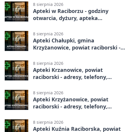
8 sierpnia 2026
Apteki w Raciborzu - godziny
otwarcia, dyżury, apteka
całodobowa
8 sierpnia 2026
Apteki Chałupki, gmina
Krzyżanowice, powiat raciborski -
adresy, telefony, godziny otwarcia
8 sierpnia 2026
Apteki Krzanowice, powiat
raciborski - adresy, telefony,
godziny otwarcia
8 sierpnia 2026
Apteki Krzyżanowice, powiat
raciborski - adresy, telefony,
godziny otwarcia
8 sierpnia 2026
Apteki Kuźnia Raciborska, powiat