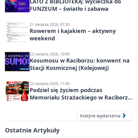
LATO Z BIBLIOTEKĄ: wycieczka do
FUNZEUM – światło i zabawa
21 sierpnia 2026, 07:30
Rowerem i kajakiem – aktywny
weekend
22 sierpnia 2026, 10:00
Kosumosu w Raciborzu: konwent na
Stacji Kosmicznej (Kolejowej)
22 sierpnia 2026, 11:00
Podziel się życiem podczas
Memoriału Strażackiego w Raciborzu
– oddaj krew
Kolejne wydarzenia
Ostatnie Artykuły