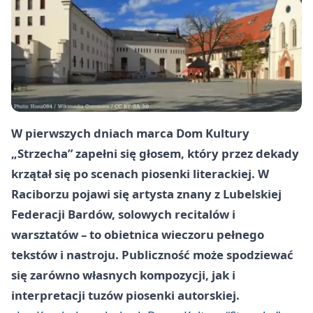
W pierwszych dniach marca Dom Kultury
„Strzecha” zapełni się głosem, który przez dekady
krzątał się po scenach piosenki literackiej. W
Raciborzu pojawi się artysta znany z Lubelskiej
Federacji Bardów, solowych recitalów i
warsztatów – to obietnica wieczoru pełnego
tekstów i nastroju. Publiczność może spodziewać
się zarówno własnych kompozycji, jak i
interpretacji tuzów piosenki autorskiej.