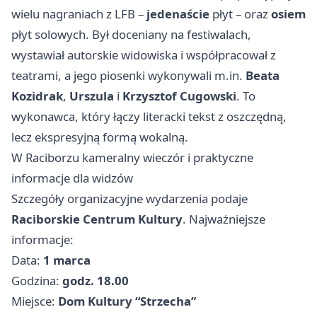
wielu nagraniach z LFB –
jedenaście
płyt – oraz
osiem
płyt solowych. Był doceniany na festiwalach,
wystawiał autorskie widowiska i współpracował z
teatrami, a jego piosenki wykonywali m.in.
Beata
Kozidrak
,
Urszula
i
Krzysztof Cugowski
. To
wykonawca, który łączy literacki tekst z oszczędną,
lecz ekspresyjną formą wokalną.
W Raciborzu kameralny wieczór i praktyczne
informacje dla widzów
Szczegóły organizacyjne wydarzenia podaje
Raciborskie Centrum Kultury
. Najważniejsze
informacje:
Data:
1 marca
Godzina:
godz. 18.00
Miejsce:
Dom Kultury “Strzecha”