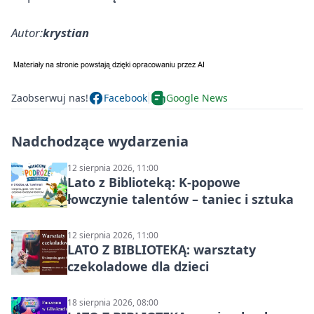
Autor:
krystian
Zaobserwuj nas!
Facebook
Google News
Nadchodzące wydarzenia
12 sierpnia 2026, 11:00
Lato z Biblioteką: K-popowe
łowczynie talentów – taniec i sztuka
12 sierpnia 2026, 11:00
LATO Z BIBLIOTEKĄ: warsztaty
czekoladowe dla dzieci
18 sierpnia 2026, 08:00