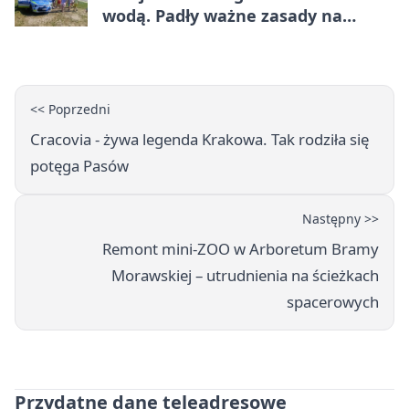
wodą. Padły ważne zasady na
wakacje
<< Poprzedni
Cracovia - żywa legenda Krakowa. Tak rodziła się
potęga Pasów
Następny >>
Remont mini-ZOO w Arboretum Bramy
Morawskiej – utrudnienia na ścieżkach
spacerowych
Przydatne dane teleadresowe