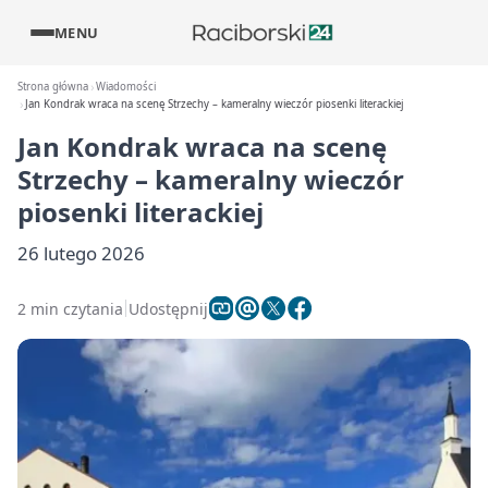
MENU
Strona główna
Wiadomości
Jan Kondrak wraca na scenę Strzechy – kameralny wieczór piosenki literackiej
Jan Kondrak wraca na scenę
Strzechy – kameralny wieczór
piosenki literackiej
26 lutego 2026
2 min czytania
Udostępnij