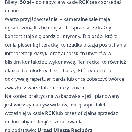
Bilety:
50 zł
– do nabycia w kasie
RCK
oraz sprzedaż
online
Warto przyjść wcześniej – kameralne sale mają
ograniczoną liczbę miejsc i to sprawia, że każdy
koncert staje się bardziej intymny. Dla osób, które
cenią piosenkę literacką, to rzadka okazja posłuchania
interpretacji klasyki oraz autorskich utworów w
bliskim kontakcie z wykonawcą. Ten recital to również
okazja dla młodszych słuchaczy, którzy dopiero
odkrywają repertuar barda lub chcą zobaczyć twórcę
związku z warsztatami muzycznymi.
Na koniec praktyczna wskazówka – jeśli planowany
jest większy napływ widzów, lepiej kupić bilet
wcześniej w kasie
RCK
lub przez oficjalną sprzedaż
online, aby uniknąć rozczarowania.
na podstawie:
Urząd Miasta Racibórz
.