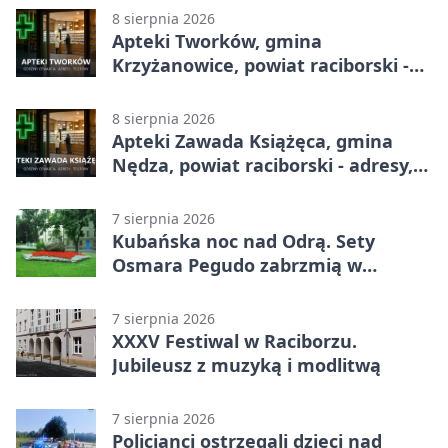
8 sierpnia 2026
Apteki Tworków, gmina
Krzyżanowice, powiat raciborski -
adresy, telefony, godziny otwarcia
8 sierpnia 2026
Apteki Zawada Książęca, gmina
Nędza, powiat raciborski - adresy,
telefony, godziny otwarcia
7 sierpnia 2026
Kubańska noc nad Odrą. Sety
Osmara Pegudo zabrzmią w
Raciborzu
7 sierpnia 2026
XXXV Festiwal w Raciborzu.
Jubileusz z muzyką i modlitwą
7 sierpnia 2026
Policjanci ostrzegali dzieci nad