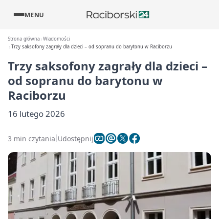
MENU
Strona główna
Wiadomości
Trzy saksofony zagrały dla dzieci – od sopranu do barytonu w Raciborzu
Trzy saksofony zagrały dla dzieci –
od sopranu do barytonu w
Raciborzu
16 lutego 2026
3 min czytania
Udostępnij