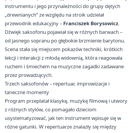
instrumentu i jego przynależności do grupy dętych
„drewnianych” ze względu na stroik udzielał
przewodnik edukacyjny –
Franciszek Borysowicz
.
Dźwięk saksofonu pojawiał się w różnych barwach –
od jasnego sopranu po głębokie brzmienie barytonu.
Scena stała się miejscem pokazów techniki, krótkich
lekcji i interakcji z młodą widownią, która reagowała
ruchem i śmiechem na muzyczne zagadki zadawane
przez prowadzących.
Trzech saksofonów – repertuar, improwizacje i
taneczne momenty
Program przeplatał klasykę, muzykę filmową i utwory
z różnych stylów, co pomagało dzieciom
usystematyzować, jak ten instrument wpisuje się w
różne gatunki. W repertuarze znalazły się między