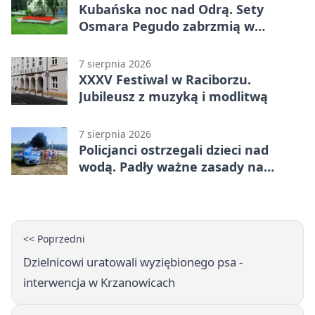
Kubańska noc nad Odrą. Sety
Osmara Pegudo zabrzmią w
Raciborzu
7 sierpnia 2026
XXXV Festiwal w Raciborzu.
Jubileusz z muzyką i modlitwą
7 sierpnia 2026
Policjanci ostrzegali dzieci nad
wodą. Padły ważne zasady na
wakacje
<< Poprzedni
Dzielnicowi uratowali wyziębionego psa -
interwencja w Krzanowicach