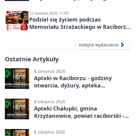
22 sierpnia 2026, 11:00
Podziel się życiem podczas
Memoriału Strażackiego w Raciborzu
– oddaj krew
Kolejne wydarzenia
Ostatnie Artykuły
8 sierpnia 2026
Apteki w Raciborzu - godziny
otwarcia, dyżury, apteka
całodobowa
8 sierpnia 2026
Apteki Chałupki, gmina
Krzyżanowice, powiat raciborski -
adresy, telefony, godziny otwarcia
8 sierpnia 2026