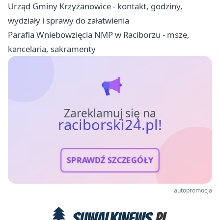
Urząd Gminy Krzyżanowice - kontakt, godziny,
wydziały i sprawy do załatwienia
Parafia Wniebowzięcia NMP w Raciborzu - msze,
kancelaria, sakramenty
Zareklamuj się na
raciborski24.pl!
SPRAWDŹ SZCZEGÓŁY
autopromocja