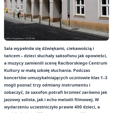
Sala wypełniła się dźwiękami, ciekawością i
tańcem – dzieci słuchały saksofonu jak opowieści,
a muzycy zamienili scenę Raciborskiego Centrum
Kultury w małą szkołę słuchania. Podczas
koncertów umuzykalniających uczniowie klas 1–3
mogli poznać trzy odmiany instrumentu i
zobaczyć, że saxofon potrafi brzmieć zarówno jak
jazzowy solista, jak i echo melodii filmowej. W
wydarzeniu uczestniczyło prawie
400 dzieci
, a