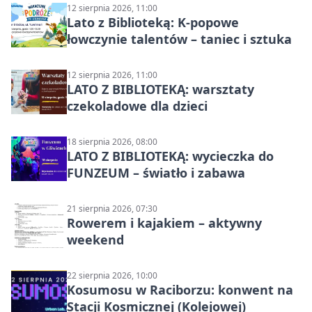
12 sierpnia 2026, 11:00
Lato z Biblioteką: K-popowe
łowczynie talentów – taniec i sztuka
12 sierpnia 2026, 11:00
LATO Z BIBLIOTEKĄ: warsztaty
czekoladowe dla dzieci
18 sierpnia 2026, 08:00
LATO Z BIBLIOTEKĄ: wycieczka do
FUNZEUM – światło i zabawa
21 sierpnia 2026, 07:30
Rowerem i kajakiem – aktywny
weekend
22 sierpnia 2026, 10:00
Kosumosu w Raciborzu: konwent na
Stacji Kosmicznej (Kolejowej)