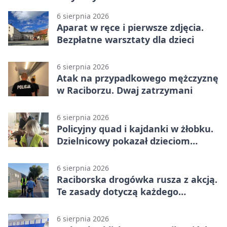
6 sierpnia 2026
Aparat w ręce i pierwsze zdjęcia.
Bezpłatne warsztaty dla dzieci
6 sierpnia 2026
Atak na przypadkowego mężczyznę
w Raciborzu. Dwaj zatrzymani
6 sierpnia 2026
Policyjny quad i kajdanki w żłobku.
Dzielnicowy pokazał dzieciom
służbę
6 sierpnia 2026
Raciborska drogówka rusza z akcją.
Te zasady dotyczą każdego
rowerzysty
6 sierpnia 2026