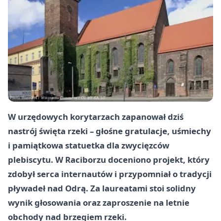
W urzędowych korytarzach zapanował dziś
nastrój święta rzeki – głośne gratulacje, uśmiechy
i pamiątkowa statuetka dla zwycięzców
plebiscytu. W Raciborzu doceniono projekt, który
zdobył serca internautów i przypomniał o tradycji
pływadeł nad Odrą. Za laureatami stoi solidny
wynik głosowania oraz zaproszenie na letnie
obchody nad brzegiem rzeki.