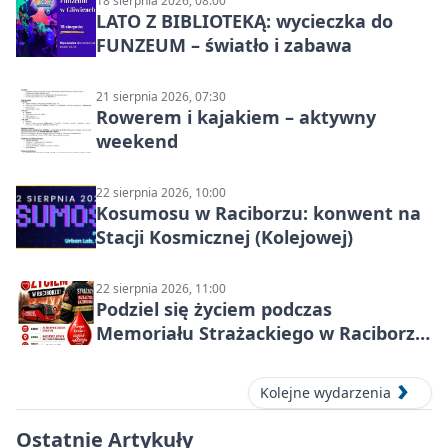
18 sierpnia 2026, 08:00
LATO Z BIBLIOTEKĄ: wycieczka do
FUNZEUM – światło i zabawa
21 sierpnia 2026, 07:30
Rowerem i kajakiem – aktywny
weekend
22 sierpnia 2026, 10:00
Kosumosu w Raciborzu: konwent na
Stacji Kosmicznej (Kolejowej)
22 sierpnia 2026, 11:00
Podziel się życiem podczas
Memoriału Strażackiego w Raciborzu
– oddaj krew
Kolejne wydarzenia
Ostatnie Artykuły