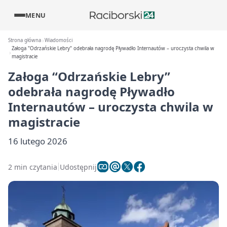
MENU
Strona główna
Wiadomości
Załoga "Odrzańskie Lebry" odebrała nagrodę Pływadło Internautów – uroczysta chwila w
magistracie
Załoga “Odrzańskie Lebry”
odebrała nagrodę Pływadło
Internautów – uroczysta chwila w
magistracie
16 lutego 2026
2 min czytania
Udostępnij