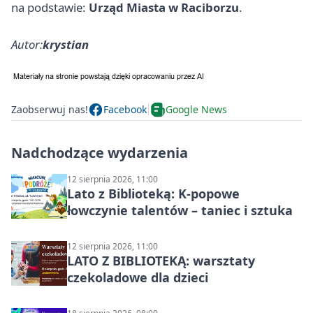
na podstawie:
Urząd Miasta w Raciborzu
.
Autor:
krystian
Zaobserwuj nas!
Facebook
Google News
Nadchodzące wydarzenia
12 sierpnia 2026, 11:00
Lato z Biblioteką: K-popowe
łowczynie talentów – taniec i sztuka
12 sierpnia 2026, 11:00
LATO Z BIBLIOTEKĄ: warsztaty
czekoladowe dla dzieci