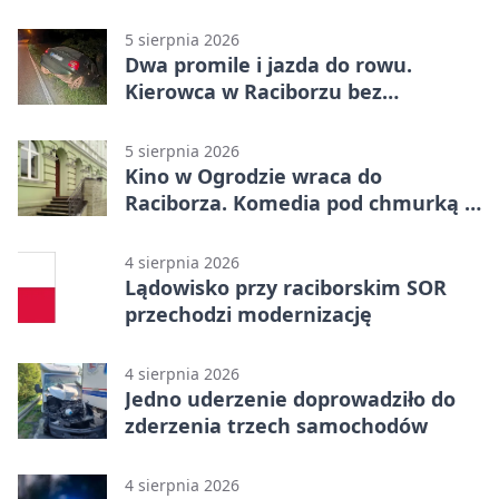
emocje
5 sierpnia 2026
Dwa promile i jazda do rowu.
Kierowca w Raciborzu bez
uprawnień
5 sierpnia 2026
Kino w Ogrodzie wraca do
Raciborza. Komedia pod chmurką w
PRZEMKU
4 sierpnia 2026
Lądowisko przy raciborskim SOR
przechodzi modernizację
4 sierpnia 2026
Jedno uderzenie doprowadziło do
zderzenia trzech samochodów
4 sierpnia 2026