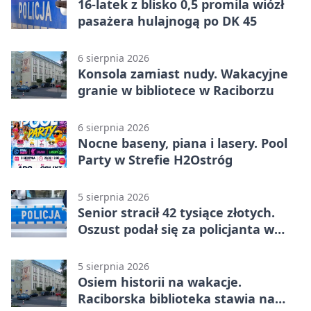
16-latek z blisko 0,5 promila wiózł
pasażera hulajnogą po DK 45
6 sierpnia 2026
Konsola zamiast nudy. Wakacyjne
granie w bibliotece w Raciborzu
6 sierpnia 2026
Nocne baseny, piana i lasery. Pool
Party w Strefie H2Ostróg
5 sierpnia 2026
Senior stracił 42 tysiące złotych.
Oszust podał się za policjanta w
Raciborzu
5 sierpnia 2026
Osiem historii na wakacje.
Raciborska biblioteka stawia na