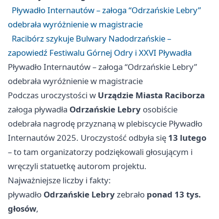
Pływadło Internautów – załoga “Odrzańskie Lebry”
odebrała wyróżnienie w magistracie
Racibórz szykuje Bulwary Nadodrzańskie –
zapowiedź Festiwalu Górnej Odry i XXVI Pływadła
Pływadło Internautów – załoga “Odrzańskie Lebry”
odebrała wyróżnienie w magistracie
Podczas uroczystości w
Urządzie Miasta Raciborza
załoga pływadła
Odrzańskie Lebry
osobiście
odebrała nagrodę przyznaną w plebiscycie Pływadło
Internautów 2025. Uroczystość odbyła się
13 lutego
– to tam organizatorzy podziękowali głosującym i
wręczyli statuetkę autorom projektu.
Najważniejsze liczby i fakty:
pływadło
Odrzańskie Lebry
zebrało
ponad 13 tys.
głosów
,