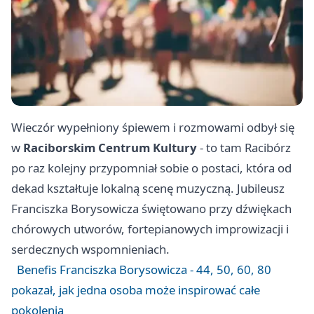
Wieczór wypełniony śpiewem i rozmowami odbył się
w
Raciborskim Centrum Kultury
- to tam Racibórz
po raz kolejny przypomniał sobie o postaci, która od
dekad kształtuje lokalną scenę muzyczną. Jubileusz
Franciszka Borysowicza świętowano przy dźwiękach
chórowych utworów, fortepianowych improwizacji i
serdecznych wspomnieniach.
Benefis Franciszka Borysowicza - 44, 50, 60, 80
pokazał, jak jedna osoba może inspirować całe
pokolenia