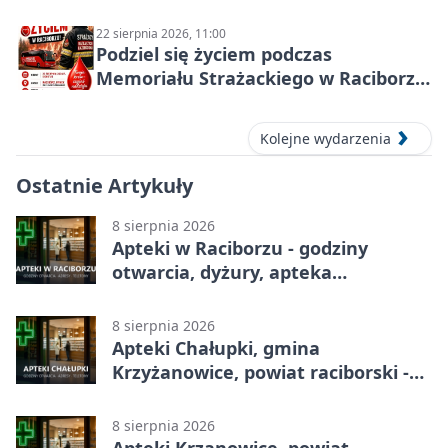
22 sierpnia 2026, 11:00
Podziel się życiem podczas
Memoriału Strażackiego w Raciborzu
– oddaj krew
Kolejne wydarzenia
Ostatnie Artykuły
8 sierpnia 2026
Apteki w Raciborzu - godziny
otwarcia, dyżury, apteka
całodobowa
8 sierpnia 2026
Apteki Chałupki, gmina
Krzyżanowice, powiat raciborski -
adresy, telefony, godziny otwarcia
8 sierpnia 2026
Apteki Krzanowice, powiat