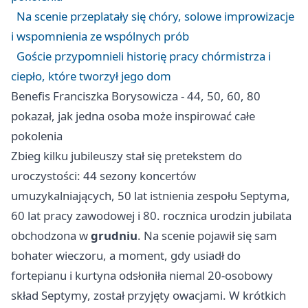
Na scenie przeplatały się chóry, solowe improwizacje
i wspomnienia ze wspólnych prób
Goście przypomnieli historię pracy chórmistrza i
ciepło, które tworzył jego dom
Benefis Franciszka Borysowicza - 44, 50, 60, 80
pokazał, jak jedna osoba może inspirować całe
pokolenia
Zbieg kilku jubileuszy stał się pretekstem do
uroczystości: 44 sezony koncertów
umuzykalniających, 50 lat istnienia zespołu Septyma,
60 lat pracy zawodowej i 80. rocznica urodzin jubilata
obchodzona w
grudniu
. Na scenie pojawił się sam
bohater wieczoru, a moment, gdy usiadł do
fortepianu i kurtyna odsłoniła niemal 20-osobowy
skład Septymy, został przyjęty owacjami. W krótkich