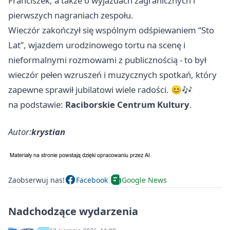
Franciszek, a także o wyjazdach zagranicznych i
pierwszych nagraniach zespołu.
Wieczór zakończył się wspólnym odśpiewaniem “Sto
Lat”, wjazdem urodzinowego tortu na scenę i
nieformalnymi rozmowami z publicznością - to był
wieczór pełen wzruszeń i muzycznych spotkań, który
zapewne sprawił jubilatowi wiele radości. 😊🎶
na podstawie:
Raciborskie Centrum Kultury
.
Autor:
krystian
Zaobserwuj nas!
Facebook
Google News
Nadchodzące wydarzenia