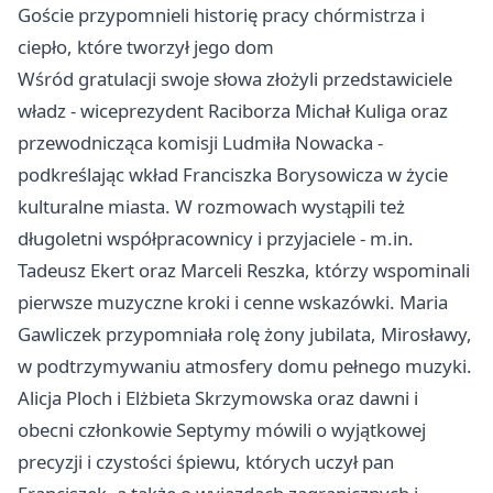
Goście przypomnieli historię pracy chórmistrza i
ciepło, które tworzył jego dom
Wśród gratulacji swoje słowa złożyli przedstawiciele
władz - wiceprezydent Raciborza Michał Kuliga oraz
przewodnicząca komisji Ludmiła Nowacka -
podkreślając wkład Franciszka Borysowicza w życie
kulturalne miasta. W rozmowach wystąpili też
długoletni współpracownicy i przyjaciele - m.in.
Tadeusz Ekert oraz Marceli Reszka, którzy wspominali
pierwsze muzyczne kroki i cenne wskazówki. Maria
Gawliczek przypomniała rolę żony jubilata, Mirosławy,
w podtrzymywaniu atmosfery domu pełnego muzyki.
Alicja Ploch i Elżbieta Skrzymowska oraz dawni i
obecni członkowie Septymy mówili o wyjątkowej
precyzji i czystości śpiewu, których uczył pan