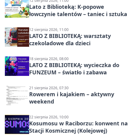
12 sierpnia 2026, 11:00
Lato z Biblioteką: K-popowe
łowczynie talentów – taniec i sztuka
12 sierpnia 2026, 11:00
LATO Z BIBLIOTEKĄ: warsztaty
czekoladowe dla dzieci
18 sierpnia 2026, 08:00
LATO Z BIBLIOTEKĄ: wycieczka do
FUNZEUM – światło i zabawa
21 sierpnia 2026, 07:30
Rowerem i kajakiem – aktywny
weekend
22 sierpnia 2026, 10:00
Kosumosu w Raciborzu: konwent na
Stacji Kosmicznej (Kolejowej)