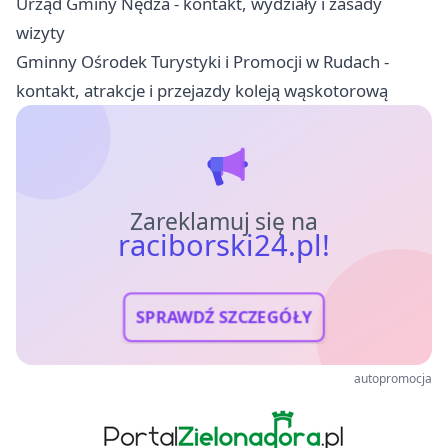
Urząd Gminy Nędza - kontakt, wydziały i zasady
wizyty
Gminny Ośrodek Turystyki i Promocji w Rudach -
kontakt, atrakcje i przejazdy koleją wąskotorową
Zareklamuj się na
raciborski24.pl!
SPRAWDŹ SZCZEGÓŁY
autopromocja