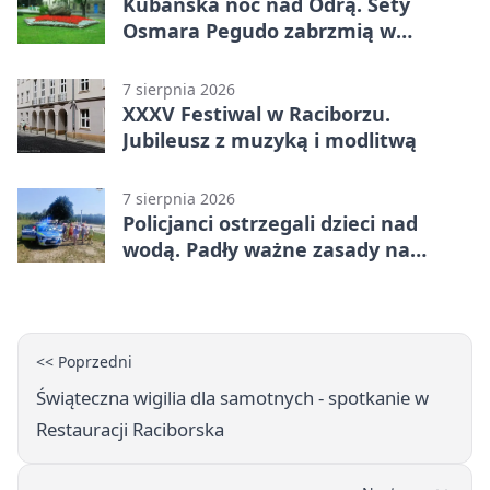
Kubańska noc nad Odrą. Sety
Osmara Pegudo zabrzmią w
Raciborzu
7 sierpnia 2026
XXXV Festiwal w Raciborzu.
Jubileusz z muzyką i modlitwą
7 sierpnia 2026
Policjanci ostrzegali dzieci nad
wodą. Padły ważne zasady na
wakacje
<< Poprzedni
Świąteczna wigilia dla samotnych - spotkanie w
Restauracji Raciborska