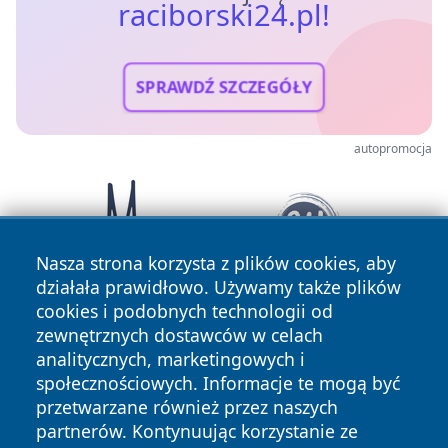
raciborski24.pl!
SPRAWDŹ SZCZEGÓŁY
autopromocja
Nasza strona korzysta z plików cookies, aby
działała prawidłowo. Używamy także plików
cookies i podobnych technologii od
zewnętrznych dostawców w celach
analitycznych, marketingowych i
społecznościowych. Informacje te mogą być
przetwarzane również przez naszych
partnerów. Kontynuując korzystanie ze
Copyright © 2026 raciborski24.pl Wszystkie prawa