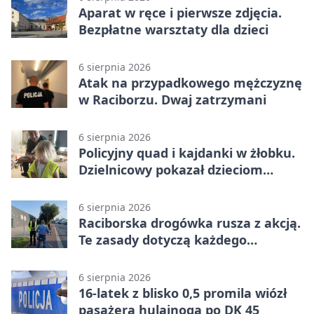
Aparat w ręce i pierwsze zdjęcia.
Bezpłatne warsztaty dla dzieci
6 sierpnia 2026
Atak na przypadkowego mężczyznę
w Raciborzu. Dwaj zatrzymani
6 sierpnia 2026
Policyjny quad i kajdanki w żłobku.
Dzielnicowy pokazał dzieciom
służbę
6 sierpnia 2026
Raciborska drogówka rusza z akcją.
Te zasady dotyczą każdego
rowerzysty
6 sierpnia 2026
16-latek z blisko 0,5 promila wiózł
pasażera hulajnogą po DK 45