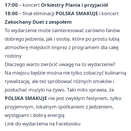
17:00
– koncert
Orkiestry Plania i przyjaciół
18:00
– finał eliminacji
POLSKA SMAKUJE
i koncert
Zakochany Duet z zespołem
To wydarzenie może zainteresować zarówno fanów
dobrego jedzenia, jak i osoby, które po prostu lubią
atmosferę miejskich imprez z programem dla całej
rodziny
Dlaczego warto zwrócić uwagę na to wydarzenie?
Na miejscu będzie można nie tylko zobaczyć kulinarną
rywalizację, ale też spróbować różnych smaków i
posłuchać muzyki na żywo. Taki miks sprawia, że
POLSKA SMAKUJE
nie jest zwykłym festynem, tylko
przyjemnym, lokalnym spotkaniem z jedzeniem,
występami i dobrą energią
Link do wydarzenia na Facebooku