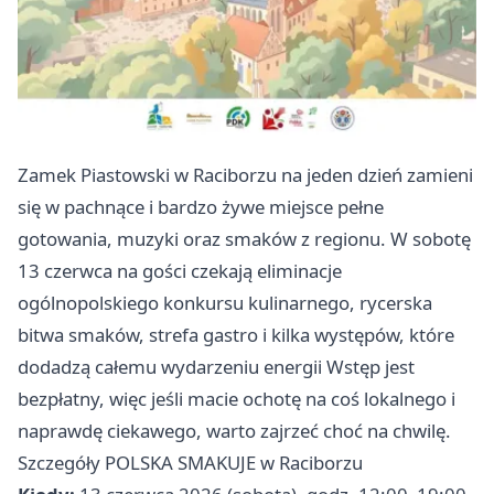
Zamek Piastowski w Raciborzu na jeden dzień zamieni
się w pachnące i bardzo żywe miejsce pełne
gotowania, muzyki oraz smaków z regionu. W sobotę
13 czerwca na gości czekają eliminacje
ogólnopolskiego konkursu kulinarnego, rycerska
bitwa smaków, strefa gastro i kilka występów, które
dodadzą całemu wydarzeniu energii Wstęp jest
bezpłatny, więc jeśli macie ochotę na coś lokalnego i
naprawdę ciekawego, warto zajrzeć choć na chwilę.
Szczegóły POLSKA SMAKUJE w Raciborzu