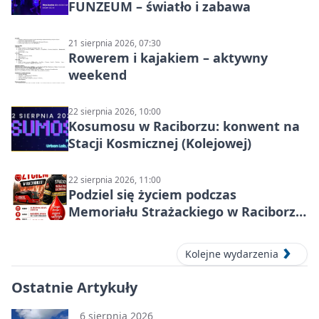
FUNZEUM – światło i zabawa
21 sierpnia 2026, 07:30
Rowerem i kajakiem – aktywny
weekend
22 sierpnia 2026, 10:00
Kosumosu w Raciborzu: konwent na
Stacji Kosmicznej (Kolejowej)
22 sierpnia 2026, 11:00
Podziel się życiem podczas
Memoriału Strażackiego w Raciborzu
– oddaj krew
Kolejne wydarzenia
Ostatnie Artykuły
6 sierpnia 2026