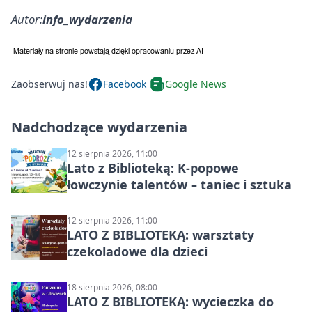
Autor:
info_wydarzenia
Zaobserwuj nas!
Facebook
Google News
Nadchodzące wydarzenia
12 sierpnia 2026, 11:00
Lato z Biblioteką: K-popowe
łowczynie talentów – taniec i sztuka
12 sierpnia 2026, 11:00
LATO Z BIBLIOTEKĄ: warsztaty
czekoladowe dla dzieci
18 sierpnia 2026, 08:00
LATO Z BIBLIOTEKĄ: wycieczka do