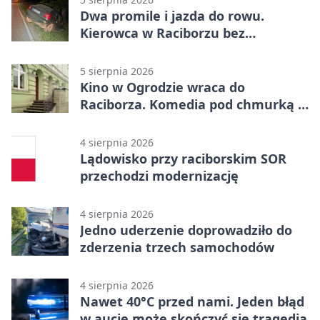
Dwa promile i jazda do rowu.
Kierowca w Raciborzu bez
uprawnień
5 sierpnia 2026
Kino w Ogrodzie wraca do
Raciborza. Komedia pod chmurką w
PRZEMKU
4 sierpnia 2026
Lądowisko przy raciborskim SOR
przechodzi modernizację
4 sierpnia 2026
Jedno uderzenie doprowadziło do
zderzenia trzech samochodów
4 sierpnia 2026
Nawet 40°C przed nami. Jeden błąd
w aucie może skończyć się tragedią