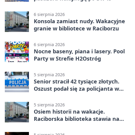
6 sierpnia 2026
Konsola zamiast nudy. Wakacyjne
granie w bibliotece w Raciborzu
6 sierpnia 2026
Nocne baseny, piana i lasery. Pool
Party w Strefie H2Ostróg
5 sierpnia 2026
Senior stracił 42 tysiące złotych.
Oszust podał się za policjanta w
Raciborzu
5 sierpnia 2026
Osiem historii na wakacje.
Raciborska biblioteka stawia na
emocje
5 sierpnia 2026