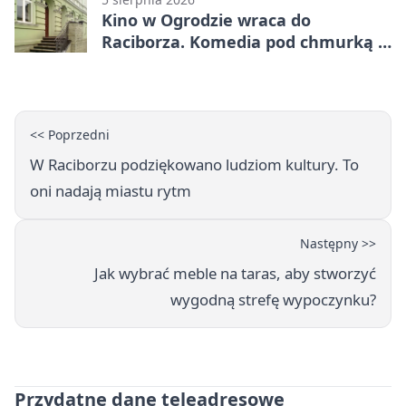
Kino w Ogrodzie wraca do
Raciborza. Komedia pod chmurką w
PRZEMKU
<< Poprzedni
W Raciborzu podziękowano ludziom kultury. To
oni nadają miastu rytm
Następny >>
Jak wybrać meble na taras, aby stworzyć
wygodną strefę wypoczynku?
Przydatne dane teleadresowe