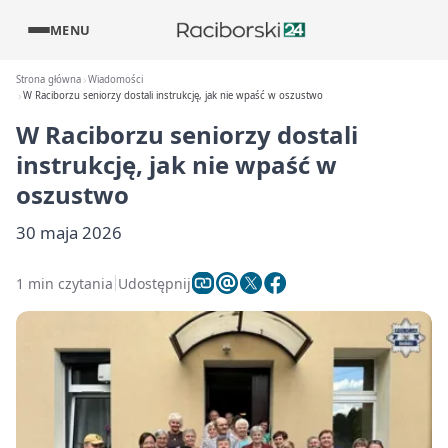
MENU
Strona główna
Wiadomości
W Raciborzu seniorzy dostali instrukcję, jak nie wpaść w oszustwo
W Raciborzu seniorzy dostali
instrukcję, jak nie wpaść w
oszustwo
30 maja 2026
1 min czytania
Udostępnij