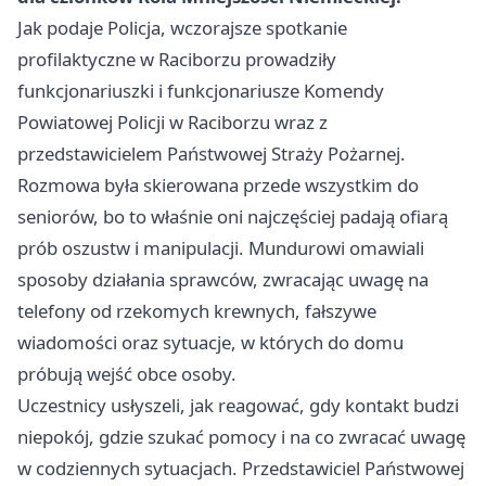
Jak podaje Policja, wczorajsze spotkanie
profilaktyczne w Raciborzu prowadziły
funkcjonariuszki i funkcjonariusze Komendy
Powiatowej Policji w Raciborzu wraz z
przedstawicielem Państwowej Straży Pożarnej.
Rozmowa była skierowana przede wszystkim do
seniorów, bo to właśnie oni najczęściej padają ofiarą
prób oszustw i manipulacji. Mundurowi omawiali
sposoby działania sprawców, zwracając uwagę na
telefony od rzekomych krewnych, fałszywe
wiadomości oraz sytuacje, w których do domu
próbują wejść obce osoby.
Uczestnicy usłyszeli, jak reagować, gdy kontakt budzi
niepokój, gdzie szukać pomocy i na co zwracać uwagę
w codziennych sytuacjach. Przedstawiciel Państwowej