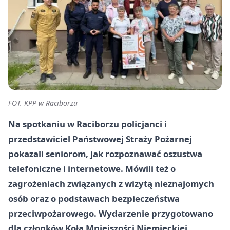
FOT. KPP w Raciborzu
Na spotkaniu w Raciborzu policjanci i
przedstawiciel Państwowej Straży Pożarnej
pokazali seniorom, jak rozpoznawać oszustwa
telefoniczne i internetowe. Mówili też o
zagrożeniach związanych z wizytą nieznajomych
osób oraz o podstawach bezpieczeństwa
przeciwpożarowego. Wydarzenie przygotowano
dla członków Koła Mniejszości Niemieckiej.