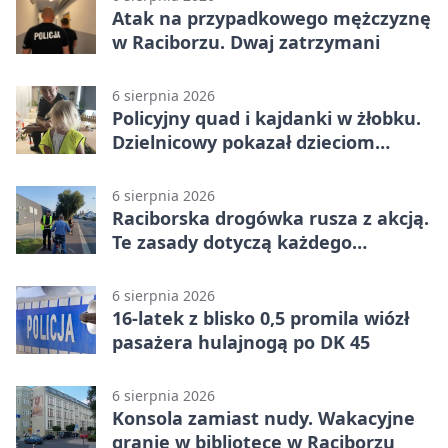
Atak na przypadkowego mężczyznę
w Raciborzu. Dwaj zatrzymani
6 sierpnia 2026
Policyjny quad i kajdanki w żłobku.
Dzielnicowy pokazał dzieciom
służbę
6 sierpnia 2026
Raciborska drogówka rusza z akcją.
Te zasady dotyczą każdego
rowerzysty
6 sierpnia 2026
16-latek z blisko 0,5 promila wiózł
pasażera hulajnogą po DK 45
6 sierpnia 2026
Konsola zamiast nudy. Wakacyjne
granie w bibliotece w Raciborzu