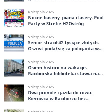
6 sierpnia 2026
Nocne baseny, piana i lasery. Pool
Party w Strefie H2Ostróg
5 sierpnia 2026
Senior stracił 42 tysiące złotych.
Oszust podał się za policjanta w
Raciborzu
5 sierpnia 2026
Osiem historii na wakacje.
Raciborska biblioteka stawia na
emocje
5 sierpnia 2026
Dwa promile i jazda do rowu.
Kierowca w Raciborzu bez
uprawnień
5 sierpnia 2026