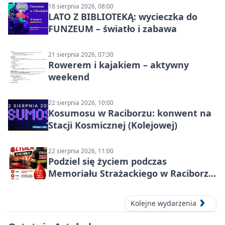
18 sierpnia 2026, 08:00
LATO Z BIBLIOTEKĄ: wycieczka do
FUNZEUM – światło i zabawa
21 sierpnia 2026, 07:30
Rowerem i kajakiem – aktywny
weekend
22 sierpnia 2026, 10:00
Kosumosu w Raciborzu: konwent na
Stacji Kosmicznej (Kolejowej)
22 sierpnia 2026, 11:00
Podziel się życiem podczas
Memoriału Strażackiego w Raciborzu
– oddaj krew
Kolejne wydarzenia