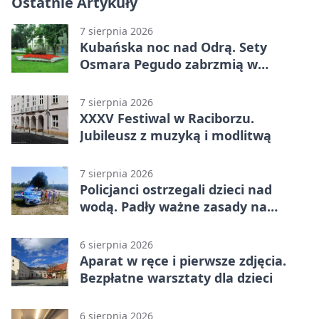
Ostatnie Artykuły
7 sierpnia 2026
Kubańska noc nad Odrą. Sety
Osmara Pegudo zabrzmią w
Raciborzu
7 sierpnia 2026
XXXV Festiwal w Raciborzu.
Jubileusz z muzyką i modlitwą
7 sierpnia 2026
Policjanci ostrzegali dzieci nad
wodą. Padły ważne zasady na
wakacje
6 sierpnia 2026
Aparat w ręce i pierwsze zdjęcia.
Bezpłatne warsztaty dla dzieci
6 sierpnia 2026