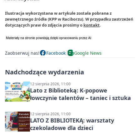
Ilustracja wykorzystana w artykule została pobrana z
zewnętrznego źródła (KPP w Raciborzu). W przypadku zastrzeżeń
dotyczących praw do zdjęcia prosimy o
kontakt
.
Zaobserwuj nas!
Facebook
Google News
Nadchodzące wydarzenia
12 sierpnia 2026, 11:00
Lato z Biblioteką: K-popowe
łowczynie talentów – taniec i sztuka
12 sierpnia 2026, 11:00
LATO Z BIBLIOTEKĄ: warsztaty
czekoladowe dla dzieci