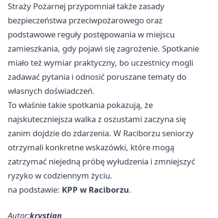
Straży Pożarnej przypomniał także zasady
bezpieczeństwa przeciwpożarowego oraz
podstawowe reguły postępowania w miejscu
zamieszkania, gdy pojawi się zagrożenie. Spotkanie
miało też wymiar praktyczny, bo uczestnicy mogli
zadawać pytania i odnosić poruszane tematy do
własnych doświadczeń.
To właśnie takie spotkania pokazują, że
najskuteczniejsza walka z oszustami zaczyna się
zanim dojdzie do zdarzenia. W Raciborzu seniorzy
otrzymali konkretne wskazówki, które mogą
zatrzymać niejedną próbę wyłudzenia i zmniejszyć
ryzyko w codziennym życiu.
na podstawie:
KPP w Raciborzu
.
Autor:
krystian