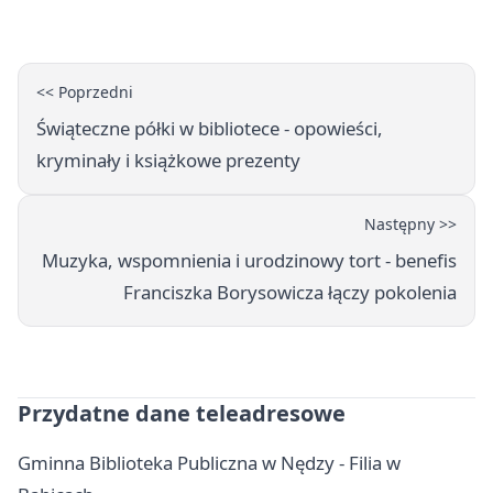
wakacje
<< Poprzedni
Świąteczne półki w bibliotece - opowieści,
kryminały i książkowe prezenty
Następny >>
Muzyka, wspomnienia i urodzinowy tort - benefis
Franciszka Borysowicza łączy pokolenia
Przydatne dane teleadresowe
Gminna Biblioteka Publiczna w Nędzy - Filia w