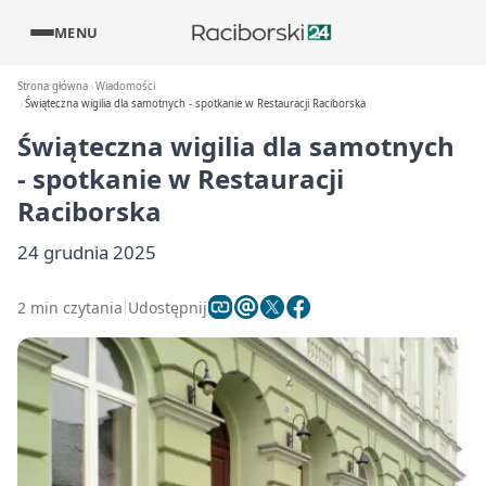
MENU
Strona główna
Wiadomości
Świąteczna wigilia dla samotnych - spotkanie w Restauracji Raciborska
Świąteczna wigilia dla samotnych
- spotkanie w Restauracji
Raciborska
24 grudnia 2025
2 min czytania
Udostępnij