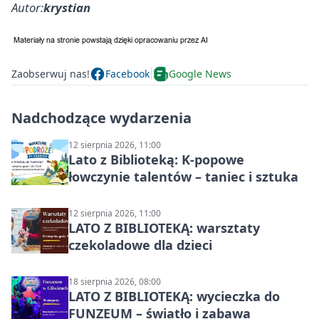
Autor:
krystian
Zaobserwuj nas!
Facebook
Google News
Nadchodzące wydarzenia
12 sierpnia 2026, 11:00
Lato z Biblioteką: K-popowe
łowczynie talentów – taniec i sztuka
12 sierpnia 2026, 11:00
LATO Z BIBLIOTEKĄ: warsztaty
czekoladowe dla dzieci
18 sierpnia 2026, 08:00
LATO Z BIBLIOTEKĄ: wycieczka do
FUNZEUM – światło i zabawa