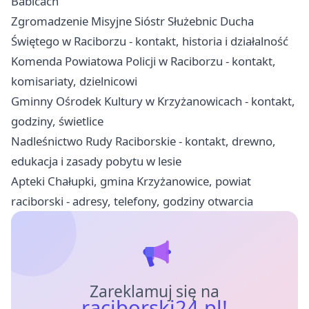
Babicach
Zgromadzenie Misyjne Sióstr Służebnic Ducha
Świętego w Raciborzu - kontakt, historia i działalność
Komenda Powiatowa Policji w Raciborzu - kontakt,
komisariaty, dzielnicowi
Gminny Ośrodek Kultury w Krzyżanowicach - kontakt,
godziny, świetlice
Nadleśnictwo Rudy Raciborskie - kontakt, drewno,
edukacja i zasady pobytu w lesie
Apteki Chałupki, gmina Krzyżanowice, powiat
raciborski - adresy, telefony, godziny otwarcia
Zareklamuj się na
raciborski24.pl!