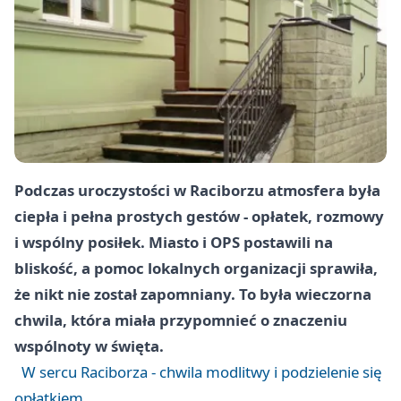
Podczas uroczystości w Raciborzu atmosfera była
ciepła i pełna prostych gestów - opłatek, rozmowy
i wspólny posiłek. Miasto i OPS postawili na
bliskość, a pomoc lokalnych organizacji sprawiła,
że nikt nie został zapomniany. To była wieczorna
chwila, która miała przypomnieć o znaczeniu
wspólnoty w święta.
W sercu Raciborza - chwila modlitwy i podzielenie się
opłatkiem