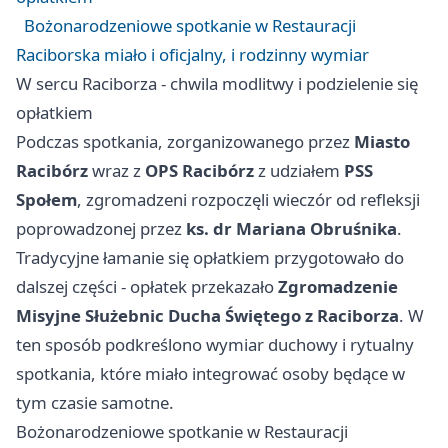
Bożonarodzeniowe spotkanie w Restauracji
Raciborska miało i oficjalny, i rodzinny wymiar
W sercu Raciborza - chwila modlitwy i podzielenie się
opłatkiem
Podczas spotkania, zorganizowanego przez
Miasto
Racibórz
wraz z
OPS Racibórz
z udziałem
PSS
Społem
, zgromadzeni rozpoczęli wieczór od refleksji
poprowadzonej przez
ks. dr Mariana Obruśnika
.
Tradycyjne łamanie się opłatkiem przygotowało do
dalszej części - opłatek przekazało
Zgromadzenie
Misyjne Służebnic Ducha Świętego z Raciborza
. W
ten sposób podkreślono wymiar duchowy i rytualny
spotkania, które miało integrować osoby będące w
tym czasie samotne.
Bożonarodzeniowe spotkanie w Restauracji