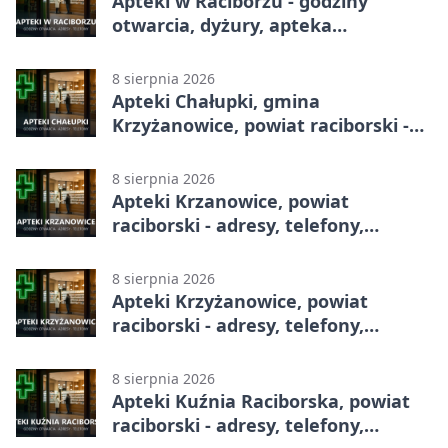
Apteki w Raciborzu - godziny
otwarcia, dyżury, apteka
całodobowa
8 sierpnia 2026
Apteki Chałupki, gmina
Krzyżanowice, powiat raciborski -
adresy, telefony, godziny otwarcia
8 sierpnia 2026
Apteki Krzanowice, powiat
raciborski - adresy, telefony,
godziny otwarcia
8 sierpnia 2026
Apteki Krzyżanowice, powiat
raciborski - adresy, telefony,
godziny otwarcia
8 sierpnia 2026
Apteki Kuźnia Raciborska, powiat
raciborski - adresy, telefony,