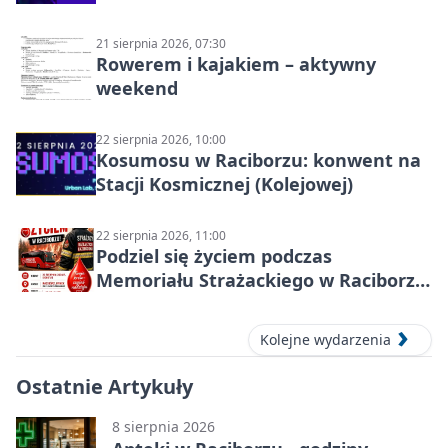
21 sierpnia 2026, 07:30
Rowerem i kajakiem – aktywny
weekend
22 sierpnia 2026, 10:00
Kosumosu w Raciborzu: konwent na
Stacji Kosmicznej (Kolejowej)
22 sierpnia 2026, 11:00
Podziel się życiem podczas
Memoriału Strażackiego w Raciborzu
– oddaj krew
Kolejne wydarzenia
Ostatnie Artykuły
8 sierpnia 2026