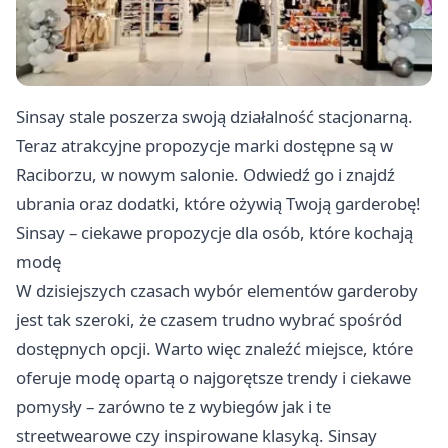
Sinsay stale poszerza swoją działalność stacjonarną.
Teraz atrakcyjne propozycje marki dostępne są w
Raciborzu, w nowym salonie. Odwiedź go i znajdź
ubrania oraz dodatki, które ożywią Twoją garderobę!
Sinsay – ciekawe propozycje dla osób, które kochają
modę
W dzisiejszych czasach wybór elementów garderoby
jest tak szeroki, że czasem trudno wybrać spośród
dostępnych opcji. Warto więc znaleźć miejsce, które
oferuje modę opartą o najgorętsze trendy i ciekawe
pomysły – zarówno te z wybiegów jak i te
streetwearowe czy inspirowane klasyką. Sinsay