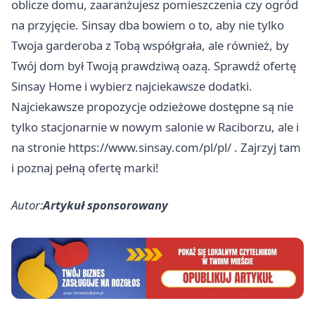
oblicze domu, zaaranżujesz pomieszczenia czy ogród
na przyjęcie. Sinsay dba bowiem o to, aby nie tylko
Twoja garderoba z Tobą współgrała, ale również, by
Twój dom był Twoją prawdziwą oazą. Sprawdź ofertę
Sinsay Home i wybierz najciekawsze dodatki.
Najciekawsze propozycje odzieżowe dostępne są nie
tylko stacjonarnie w nowym salonie w Raciborzu, ale i
na stronie
https://www.sinsay.com/pl/pl/
. Zajrzyj tam
i poznaj pełną ofertę marki!
Autor:
Artykuł sponsorowany