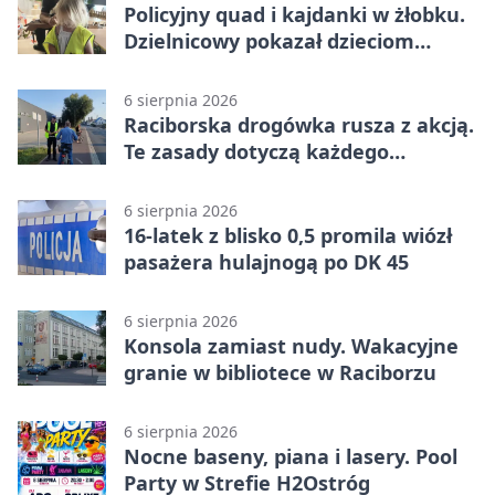
Policyjny quad i kajdanki w żłobku.
Dzielnicowy pokazał dzieciom
służbę
6 sierpnia 2026
Raciborska drogówka rusza z akcją.
Te zasady dotyczą każdego
rowerzysty
6 sierpnia 2026
16-latek z blisko 0,5 promila wiózł
pasażera hulajnogą po DK 45
6 sierpnia 2026
Konsola zamiast nudy. Wakacyjne
granie w bibliotece w Raciborzu
6 sierpnia 2026
Nocne baseny, piana i lasery. Pool
Party w Strefie H2Ostróg