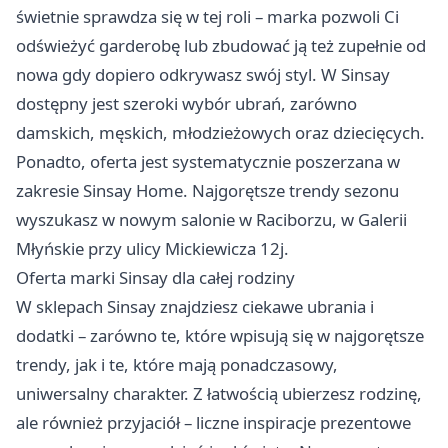
świetnie sprawdza się w tej roli – marka pozwoli Ci
odświeżyć garderobę lub zbudować ją też zupełnie od
nowa gdy dopiero odkrywasz swój styl. W Sinsay
dostępny jest szeroki wybór ubrań, zarówno
damskich, męskich, młodzieżowych oraz dziecięcych.
Ponadto, oferta jest systematycznie poszerzana w
zakresie Sinsay Home. Najgorętsze trendy sezonu
wyszukasz w nowym salonie w Raciborzu, w Galerii
Młyńskie przy ulicy Mickiewicza 12j.
Oferta marki Sinsay dla całej rodziny
W sklepach Sinsay znajdziesz ciekawe ubrania i
dodatki – zarówno te, które wpisują się w najgorętsze
trendy, jak i te, które mają ponadczasowy,
uniwersalny charakter. Z łatwością ubierzesz rodzinę,
ale również przyjaciół – liczne inspiracje prezentowe