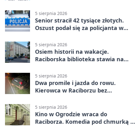
5 sierpnia 2026
Senior stracił 42 tysiące złotych.
Oszust podał się za policjanta w
Raciborzu
5 sierpnia 2026
Osiem historii na wakacje.
Raciborska biblioteka stawia na
emocje
5 sierpnia 2026
Dwa promile i jazda do rowu.
Kierowca w Raciborzu bez
uprawnień
5 sierpnia 2026
Kino w Ogrodzie wraca do
Raciborza. Komedia pod chmurką w
PRZEMKU