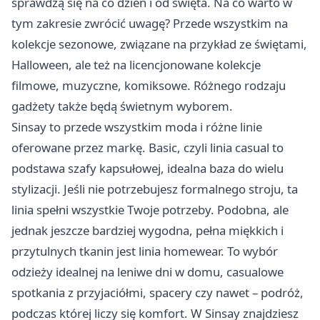
sprawdzą się na co dzień i od święta. Na co warto w
tym zakresie zwrócić uwagę? Przede wszystkim na
kolekcje sezonowe, związane na przykład ze świętami,
Halloween, ale też na licencjonowane kolekcje
filmowe, muzyczne, komiksowe. Różnego rodzaju
gadżety także będą świetnym wyborem.
Sinsay to przede wszystkim moda i różne linie
oferowane przez markę. Basic, czyli linia casual to
podstawa szafy kapsułowej, idealna baza do wielu
stylizacji. Jeśli nie potrzebujesz formalnego stroju, ta
linia spełni wszystkie Twoje potrzeby. Podobna, ale
jednak jeszcze bardziej wygodna, pełna miękkich i
przytulnych tkanin jest linia homewear. To wybór
odzieży idealnej na leniwe dni w domu, casualowe
spotkania z przyjaciółmi, spacery czy nawet – podróż,
podczas której liczy się komfort. W Sinsay znajdziesz