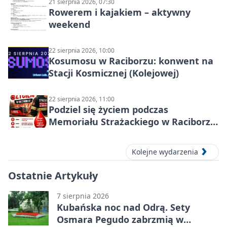
21 sierpnia 2026, 07:30
Rowerem i kajakiem – aktywny
weekend
22 sierpnia 2026, 10:00
Kosumosu w Raciborzu: konwent na
Stacji Kosmicznej (Kolejowej)
22 sierpnia 2026, 11:00
Podziel się życiem podczas
Memoriału Strażackiego w Raciborzu
– oddaj krew
Kolejne wydarzenia
Ostatnie Artykuły
7 sierpnia 2026
Kubańska noc nad Odrą. Sety
Osmara Pegudo zabrzmią w