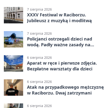
Raciborzu
7 sierpnia 2026
XXXV Festiwal w Raciborzu.
Jubileusz z muzyką i modlitwą
7 sierpnia 2026
Policjanci ostrzegali dzieci nad
wodą. Padły ważne zasady na
wakacje
6 sierpnia 2026
Aparat w ręce i pierwsze zdjęcia.
Bezpłatne warsztaty dla dzieci
6 sierpnia 2026
Atak na przypadkowego mężczyznę
w Raciborzu. Dwaj zatrzymani
6 sierpnia 2026