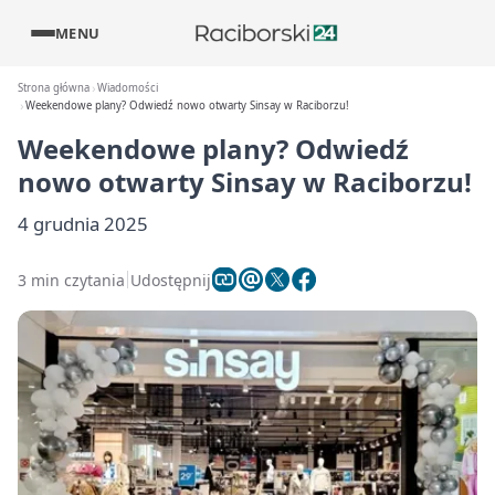
MENU
Strona główna
Wiadomości
Weekendowe plany? Odwiedź nowo otwarty Sinsay w Raciborzu!
Weekendowe plany? Odwiedź
nowo otwarty Sinsay w Raciborzu!
4 grudnia 2025
3 min czytania
Udostępnij