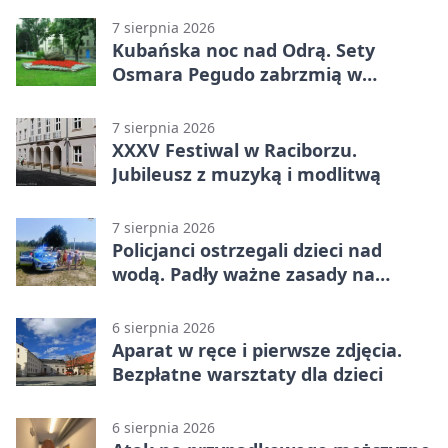
7 sierpnia 2026
Kubańska noc nad Odrą. Sety
Osmara Pegudo zabrzmią w
Raciborzu
7 sierpnia 2026
XXXV Festiwal w Raciborzu.
Jubileusz z muzyką i modlitwą
7 sierpnia 2026
Policjanci ostrzegali dzieci nad
wodą. Padły ważne zasady na
wakacje
6 sierpnia 2026
Aparat w ręce i pierwsze zdjęcia.
Bezpłatne warsztaty dla dzieci
6 sierpnia 2026