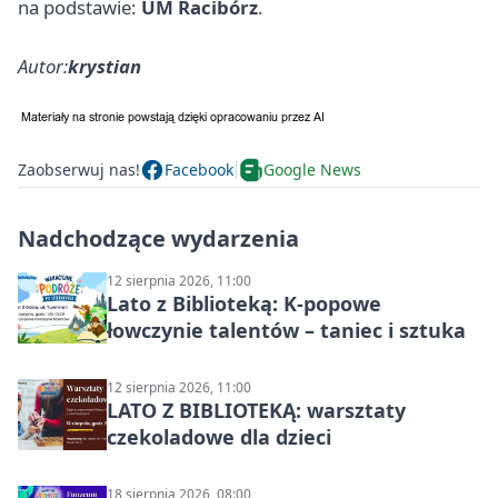
na podstawie:
UM Racibórz
.
Autor:
krystian
Zaobserwuj nas!
Facebook
Google News
Nadchodzące wydarzenia
12 sierpnia 2026, 11:00
Lato z Biblioteką: K-popowe
łowczynie talentów – taniec i sztuka
12 sierpnia 2026, 11:00
LATO Z BIBLIOTEKĄ: warsztaty
czekoladowe dla dzieci
18 sierpnia 2026, 08:00