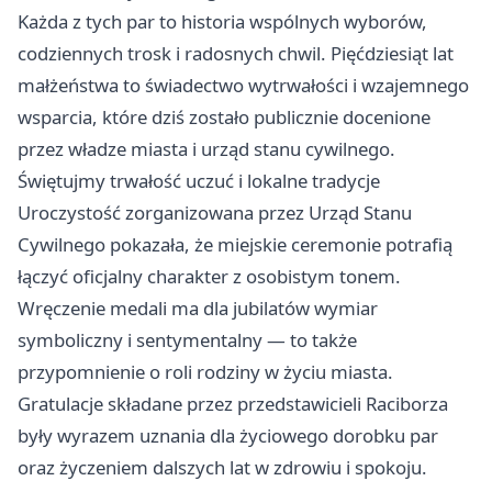
Każda z tych par to historia wspólnych wyborów,
codziennych trosk i radosnych chwil. Pięćdziesiąt lat
małżeństwa to świadectwo wytrwałości i wzajemnego
wsparcia, które dziś zostało publicznie docenione
przez władze miasta i urząd stanu cywilnego.
Świętujmy trwałość uczuć i lokalne tradycje
Uroczystość zorganizowana przez Urząd Stanu
Cywilnego pokazała, że miejskie ceremonie potrafią
łączyć oficjalny charakter z osobistym tonem.
Wręczenie medali ma dla jubilatów wymiar
symboliczny i sentymentalny — to także
przypomnienie o roli rodziny w życiu miasta.
Gratulacje składane przez przedstawicieli Raciborza
były wyrazem uznania dla życiowego dorobku par
oraz życzeniem dalszych lat w zdrowiu i spokoju.