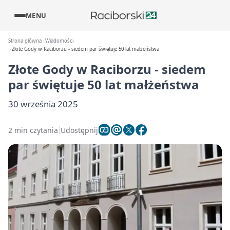
MENU
Strona główna
Wiadomości
Złote Gody w Raciborzu - siedem par świętuje 50 lat małżeństwa
Złote Gody w Raciborzu - siedem
par świętuje 50 lat małżeństwa
30 września 2025
2 min czytania
Udostępnij