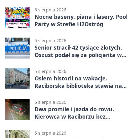
6 sierpnia 2026
Nocne baseny, piana i lasery. Pool
Party w Strefie H2Ostróg
5 sierpnia 2026
Senior stracił 42 tysiące złotych.
Oszust podał się za policjanta w
Raciborzu
5 sierpnia 2026
Osiem historii na wakacje.
Raciborska biblioteka stawia na
emocje
5 sierpnia 2026
Dwa promile i jazda do rowu.
Kierowca w Raciborzu bez
uprawnień
5 sierpnia 2026