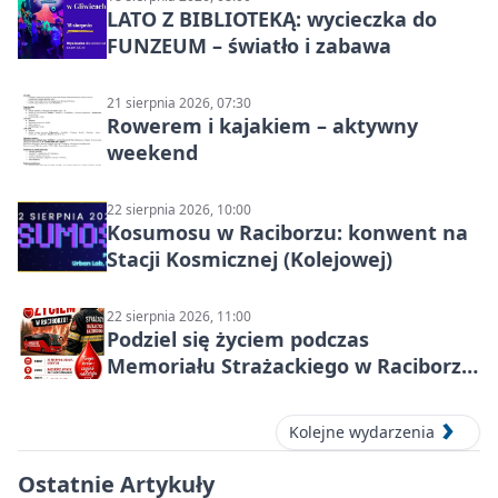
LATO Z BIBLIOTEKĄ: wycieczka do
FUNZEUM – światło i zabawa
21 sierpnia 2026, 07:30
Rowerem i kajakiem – aktywny
weekend
22 sierpnia 2026, 10:00
Kosumosu w Raciborzu: konwent na
Stacji Kosmicznej (Kolejowej)
22 sierpnia 2026, 11:00
Podziel się życiem podczas
Memoriału Strażackiego w Raciborzu
– oddaj krew
Kolejne wydarzenia
Ostatnie Artykuły