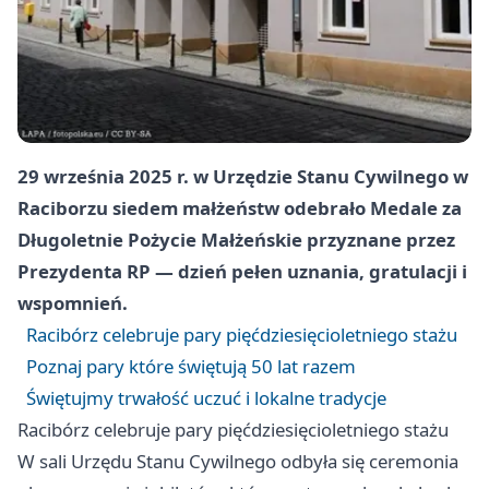
29 września 2025 r. w Urzędzie Stanu Cywilnego w
Raciborzu siedem małżeństw odebrało Medale za
Długoletnie Pożycie Małżeńskie przyznane przez
Prezydenta RP — dzień pełen uznania, gratulacji i
wspomnień.
Racibórz celebruje pary pięćdziesięcioletniego stażu
Poznaj pary które świętują 50 lat razem
Świętujmy trwałość uczuć i lokalne tradycje
Racibórz celebruje pary pięćdziesięcioletniego stażu
W sali Urzędu Stanu Cywilnego odbyła się ceremonia