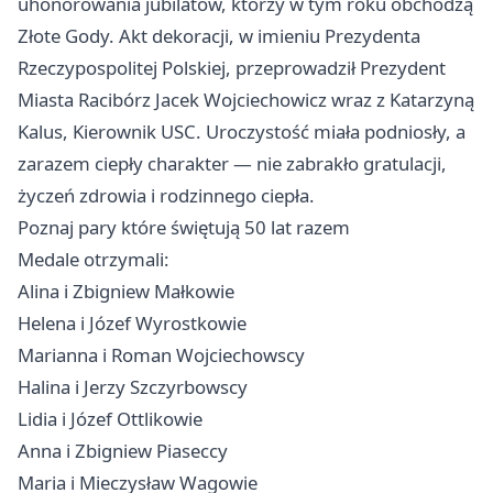
uhonorowania jubilatów, którzy w tym roku obchodzą
Złote Gody. Akt dekoracji, w imieniu Prezydenta
Rzeczypospolitej Polskiej, przeprowadził Prezydent
Miasta Racibórz Jacek Wojciechowicz wraz z Katarzyną
Kalus, Kierownik USC. Uroczystość miała podniosły, a
zarazem ciepły charakter — nie zabrakło gratulacji,
życzeń zdrowia i rodzinnego ciepła.
Poznaj pary które świętują 50 lat razem
Medale otrzymali:
Alina i Zbigniew Małkowie
Helena i Józef Wyrostkowie
Marianna i Roman Wojciechowscy
Halina i Jerzy Szczyrbowscy
Lidia i Józef Ottlikowie
Anna i Zbigniew Piaseccy
Maria i Mieczysław Wagowie