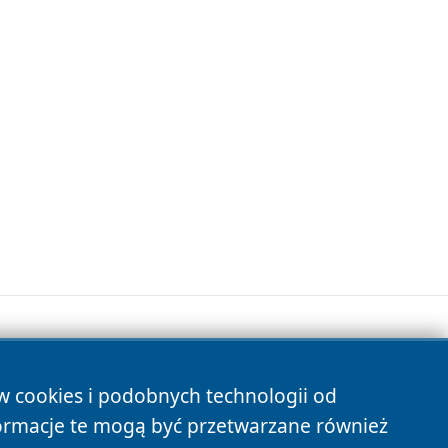
ów cookies i podobnych technologii od
s
ormacje te mogą być przetwarzane również