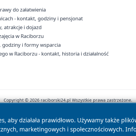
prawy do załatwienia
cach - kontakt, godziny i pensjonat
 atrakcje i dojazd
 zajęcia w Raciborzu
 godziny i formy wsparcia
o w Raciborzu - kontakt, historia i działalność
Copyright © 2026 raciborski24.pl Wszystkie prawa zastrzeżone.
es, aby działała prawidłowo. Używamy także plik
News
Autorzy
Polityka Prywatności
Polityka Cookie
cznych, marketingowych i społecznościowych. Inf