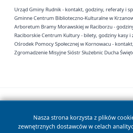
Urząd Gminy Rudnik - kontakt, godziny, referaty i s
Gminne Centrum Biblioteczno-Kulturalne w Krzanowi
Arboretum Bramy Morawskiej w Raciborzu - godziny,
Raciborskie Centrum Kultury - bilety, godziny kasy i
Ośrodek Pomocy Społecznej w Kornowacu - kontakt,
Zgromadzenie Misyjne Sióstr Służebnic Ducha Święteg
Nasza strona korzysta z plików cooki
zewnętrznych dostawców w celach anality