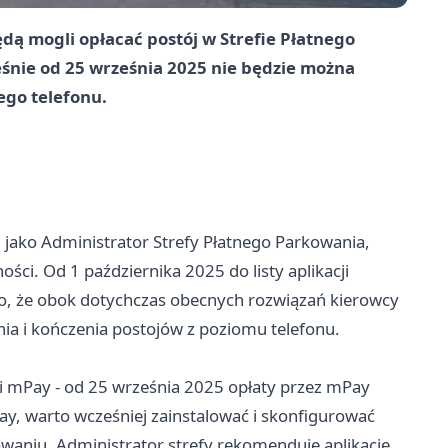
dą mogli opłacać postój w Strefie Płatnego
śnie od 25 września 2025 nie będzie można
ego telefonu.
 jako Administrator Strefy Płatnego Parkowania,
ci. Od 1 października 2025 do listy aplikacji
o, że obok dotychczas obecnych rozwiązań kierowcy
a i kończenia postojów z poziomu telefonu.
ji mPay - od 25 września 2025 opłaty przez mPay
Pay, warto wcześniej zainstalować i skonfigurować
waniu. Administrator strefy rekomenduje aplikacje