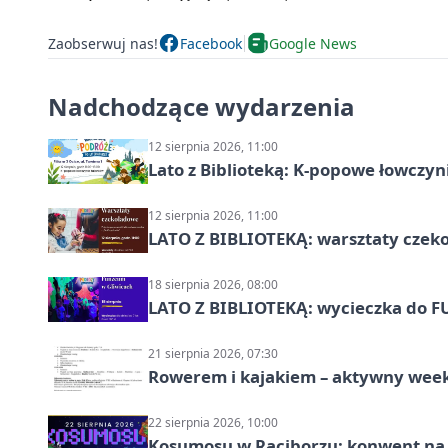
Zaobserwuj nas!
Facebook
Google News
Nadchodzące wydarzenia
12 sierpnia 2026, 11:00
Lato z Biblioteką: K-popowe łowczyni
12 sierpnia 2026, 11:00
LATO Z BIBLIOTEKĄ: warsztaty czeko
18 sierpnia 2026, 08:00
LATO Z BIBLIOTEKĄ: wycieczka do F
21 sierpnia 2026, 07:30
Rowerem i kajakiem – aktywny wee
22 sierpnia 2026, 10:00
Kosumosu w Raciborzu: konwent na S