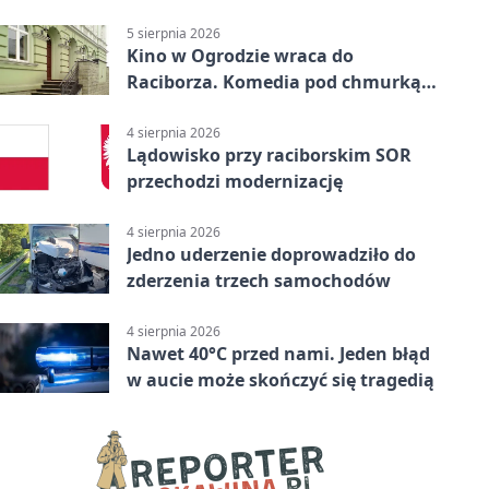
uprawnień
5 sierpnia 2026
Kino w Ogrodzie wraca do
Raciborza. Komedia pod chmurką
w PRZEMKU
4 sierpnia 2026
Lądowisko przy raciborskim SOR
przechodzi modernizację
4 sierpnia 2026
Jedno uderzenie doprowadziło do
zderzenia trzech samochodów
4 sierpnia 2026
Nawet 40°C przed nami. Jeden błąd
w aucie może skończyć się tragedią