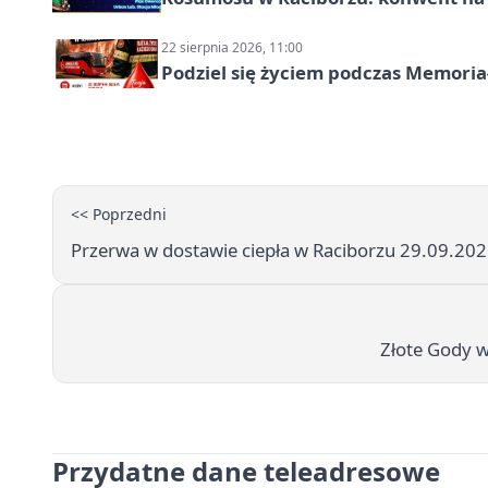
22 sierpnia 2026, 11:00
Podziel się życiem podczas Memoria
<< Poprzedni
Przerwa w dostawie ciepła w Raciborzu 29.09.2025 
Złote Gody w
Przydatne dane teleadresowe