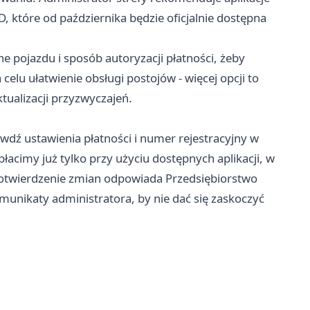
 które od października będzie oficjalnie dostępna
e pojazdu i sposób autoryzacji płatności, żeby
elu ułatwienie obsługi postojów - więcej opcji to
ktualizacji przyzwyczajeń.
dź ustawienia płatności i numer rejestracyjny w
łacimy już tylko przy użyciu dostępnych aplikacji, w
potwierdzenie zmian odpowiada Przedsiębiorstwo
munikaty administratora, by nie dać się zaskoczyć