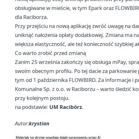
obsługiwane w mieście, w tym Epark oraz FLOWBIRD,
dla Raciborza.
Przy przejściu na nową aplikację zwróć uwagę na dan
uniknąć nałożenia opłaty dodatkowej. Zmiana ma na c
większa elastyczność, ale też konieczność szybkiej a
Co warto zrobić przed zmianą
Zanim 25 września zakończy się obsługa mPay, spraw
swoim obecnym profilu. Po tej dacie za parkowanie p
tym od 1 października FLOWBIRD. Za informacje i 
Komunalne Sp. z o.o. w Raciborzu – warto śledzić ko
przy kolejnym postoju.
na podstawie:
UM Racibórz
.
Autor:
krystian