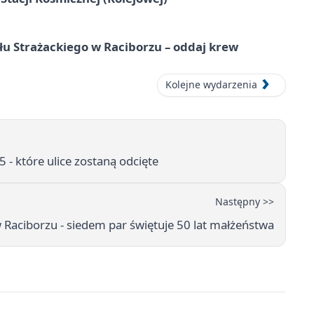
łu Strażackiego w Raciborzu – oddaj krew
Kolejne wydarzenia
- które ulice zostaną odcięte
Następny >>
 Raciborzu - siedem par świętuje 50 lat małżeństwa