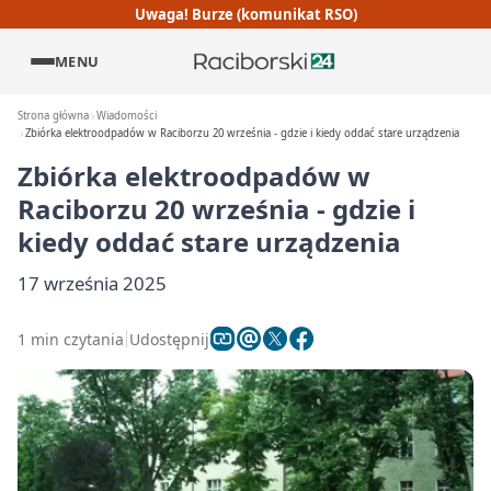
Uwaga! Burze (komunikat RSO)
MENU
Strona główna
Wiadomości
Zbiórka elektroodpadów w Raciborzu 20 września - gdzie i kiedy oddać stare urządzenia
Zbiórka elektroodpadów w
Raciborzu 20 września - gdzie i
kiedy oddać stare urządzenia
17 września 2025
1 min czytania
Udostępnij