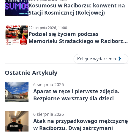
Kosumosu w Raciborzu: konwent na
Stacji Kosmicznej (Kolejowej)
22 sierpnia 2026, 11:00
Podziel się życiem podczas
Memoriału Strażackiego w Raciborzu
– oddaj krew
Kolejne wydarzenia
Ostatnie Artykuły
6 sierpnia 2026
Aparat w ręce i pierwsze zdjęcia.
Bezpłatne warsztaty dla dzieci
6 sierpnia 2026
Atak na przypadkowego mężczyznę
w Raciborzu. Dwaj zatrzymani