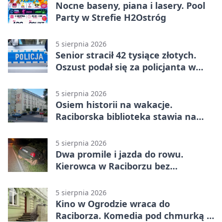
Nocne baseny, piana i lasery. Pool
Party w Strefie H2Ostróg
5 sierpnia 2026
Senior stracił 42 tysiące złotych.
Oszust podał się za policjanta w
Raciborzu
5 sierpnia 2026
Osiem historii na wakacje.
Raciborska biblioteka stawia na
emocje
5 sierpnia 2026
Dwa promile i jazda do rowu.
Kierowca w Raciborzu bez
uprawnień
5 sierpnia 2026
Kino w Ogrodzie wraca do
Raciborza. Komedia pod chmurką w