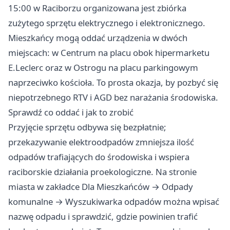
15:00 w Raciborzu organizowana jest zbiórka
zużytego sprzętu elektrycznego i elektronicznego.
Mieszkańcy mogą oddać urządzenia w dwóch
miejscach: w Centrum na placu obok hipermarketu
E.Leclerc oraz w Ostrogu na placu parkingowym
naprzeciwko kościoła. To prosta okazja, by pozbyć się
niepotrzebnego RTV i AGD bez narażania środowiska.
Sprawdź co oddać i jak to zrobić
Przyjęcie sprzętu odbywa się bezpłatnie;
przekazywanie elektroodpadów zmniejsza ilość
odpadów trafiających do środowiska i wspiera
raciborskie działania proekologiczne. Na stronie
miasta w zakładce Dla Mieszkańców → Odpady
komunalne → Wyszukiwarka odpadów można wpisać
nazwę odpadu i sprawdzić, gdzie powinien trafić