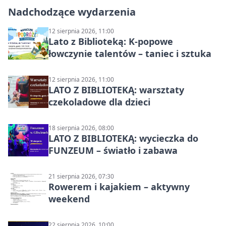
Nadchodzące wydarzenia
12 sierpnia 2026, 11:00
Lato z Biblioteką: K-popowe
łowczynie talentów – taniec i sztuka
12 sierpnia 2026, 11:00
LATO Z BIBLIOTEKĄ: warsztaty
czekoladowe dla dzieci
18 sierpnia 2026, 08:00
LATO Z BIBLIOTEKĄ: wycieczka do
FUNZEUM – światło i zabawa
21 sierpnia 2026, 07:30
Rowerem i kajakiem – aktywny
weekend
22 sierpnia 2026, 10:00