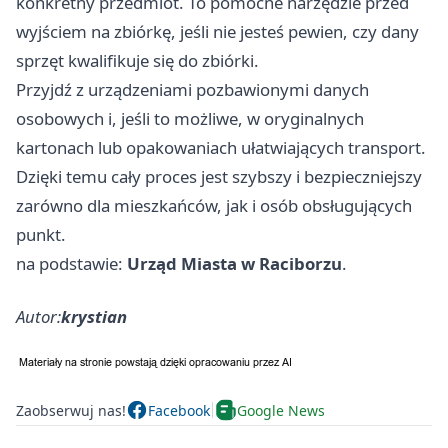
konkretny przedmiot. To pomocne narzędzie przed
wyjściem na zbiórkę, jeśli nie jesteś pewien, czy dany
sprzęt kwalifikuje się do zbiórki.
Przyjdź z urządzeniami pozbawionymi danych
osobowych i, jeśli to możliwe, w oryginalnych
kartonach lub opakowaniach ułatwiających transport.
Dzięki temu cały proces jest szybszy i bezpieczniejszy
zarówno dla mieszkańców, jak i osób obsługujących
punkt.
na podstawie:
Urząd Miasta w Raciborzu
.
Autor:
krystian
Zaobserwuj nas!
Facebook
Google News