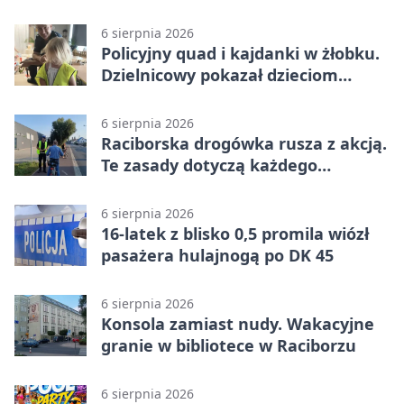
6 sierpnia 2026
Policyjny quad i kajdanki w żłobku.
Dzielnicowy pokazał dzieciom
służbę
6 sierpnia 2026
Raciborska drogówka rusza z akcją.
Te zasady dotyczą każdego
rowerzysty
6 sierpnia 2026
16-latek z blisko 0,5 promila wiózł
pasażera hulajnogą po DK 45
6 sierpnia 2026
Konsola zamiast nudy. Wakacyjne
granie w bibliotece w Raciborzu
6 sierpnia 2026