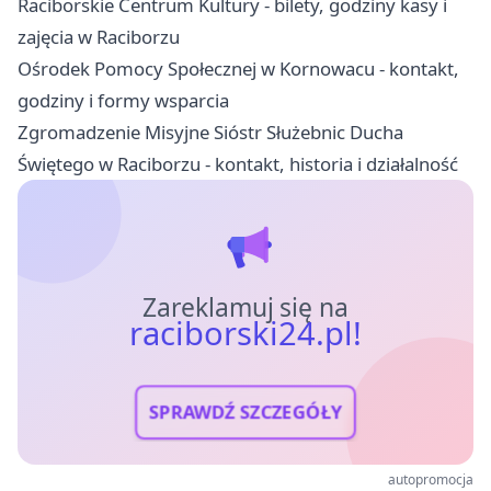
Raciborskie Centrum Kultury - bilety, godziny kasy i
zajęcia w Raciborzu
Ośrodek Pomocy Społecznej w Kornowacu - kontakt,
godziny i formy wsparcia
Zgromadzenie Misyjne Sióstr Służebnic Ducha
Świętego w Raciborzu - kontakt, historia i działalność
Zareklamuj się na
raciborski24.pl!
SPRAWDŹ SZCZEGÓŁY
autopromocja