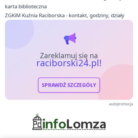
karta biblioteczna
ZGKiM Kuźnia Raciborska - kontakt, godziny, działy
Zareklamuj się na
raciborski24.pl!
SPRAWDŹ SZCZEGÓŁY
autopromocja