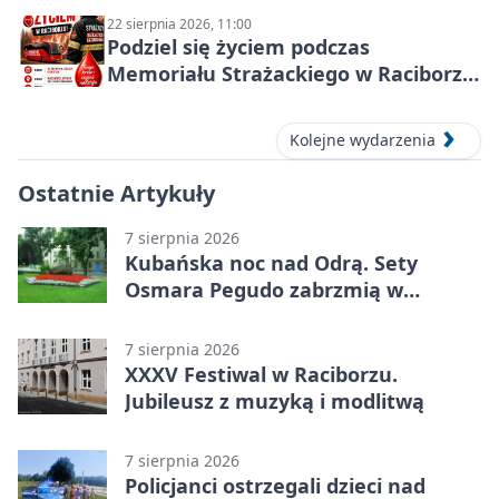
22 sierpnia 2026, 11:00
Podziel się życiem podczas
Memoriału Strażackiego w Raciborzu
– oddaj krew
Kolejne wydarzenia
Ostatnie Artykuły
7 sierpnia 2026
Kubańska noc nad Odrą. Sety
Osmara Pegudo zabrzmią w
Raciborzu
7 sierpnia 2026
XXXV Festiwal w Raciborzu.
Jubileusz z muzyką i modlitwą
7 sierpnia 2026
Policjanci ostrzegali dzieci nad