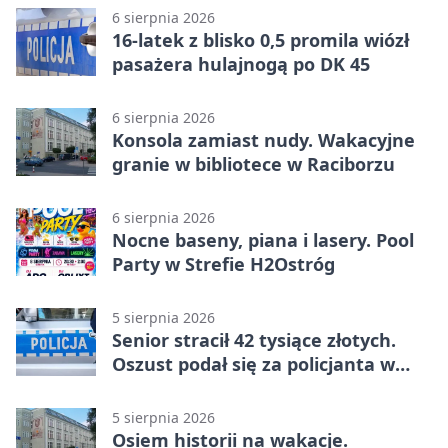
6 sierpnia 2026
16-latek z blisko 0,5 promila wiózł
pasażera hulajnogą po DK 45
6 sierpnia 2026
Konsola zamiast nudy. Wakacyjne
granie w bibliotece w Raciborzu
6 sierpnia 2026
Nocne baseny, piana i lasery. Pool
Party w Strefie H2Ostróg
5 sierpnia 2026
Senior stracił 42 tysiące złotych.
Oszust podał się za policjanta w
Raciborzu
5 sierpnia 2026
Osiem historii na wakacje.