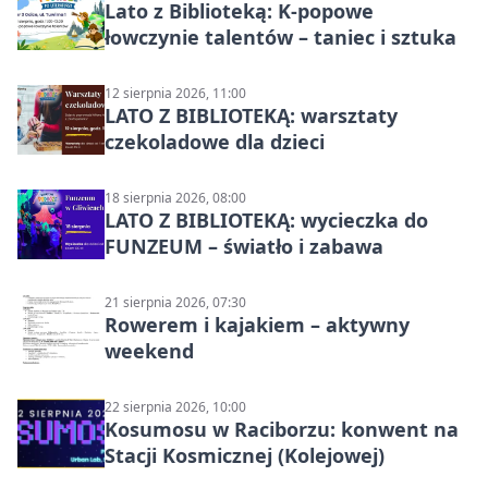
Lato z Biblioteką: K-popowe
łowczynie talentów – taniec i sztuka
12 sierpnia 2026, 11:00
LATO Z BIBLIOTEKĄ: warsztaty
czekoladowe dla dzieci
18 sierpnia 2026, 08:00
LATO Z BIBLIOTEKĄ: wycieczka do
FUNZEUM – światło i zabawa
21 sierpnia 2026, 07:30
Rowerem i kajakiem – aktywny
weekend
22 sierpnia 2026, 10:00
Kosumosu w Raciborzu: konwent na
Stacji Kosmicznej (Kolejowej)