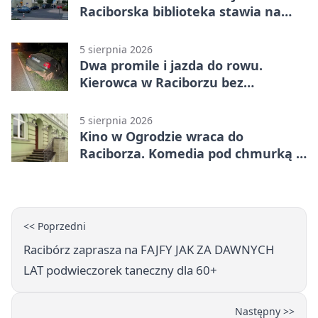
Raciborska biblioteka stawia na
emocje
5 sierpnia 2026
Dwa promile i jazda do rowu.
Kierowca w Raciborzu bez
uprawnień
5 sierpnia 2026
Kino w Ogrodzie wraca do
Raciborza. Komedia pod chmurką w
PRZEMKU
<< Poprzedni
Racibórz zaprasza na FAJFY JAK ZA DAWNYCH
LAT podwieczorek taneczny dla 60+
Następny >>