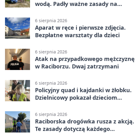
wodą. Padły ważne zasady na
wakacje
6 sierpnia 2026
Aparat w ręce i pierwsze zdjęcia.
Bezpłatne warsztaty dla dzieci
6 sierpnia 2026
Atak na przypadkowego mężczyznę
w Raciborzu. Dwaj zatrzymani
6 sierpnia 2026
Policyjny quad i kajdanki w żłobku.
Dzielnicowy pokazał dzieciom
służbę
6 sierpnia 2026
Raciborska drogówka rusza z akcją.
Te zasady dotyczą każdego
rowerzysty