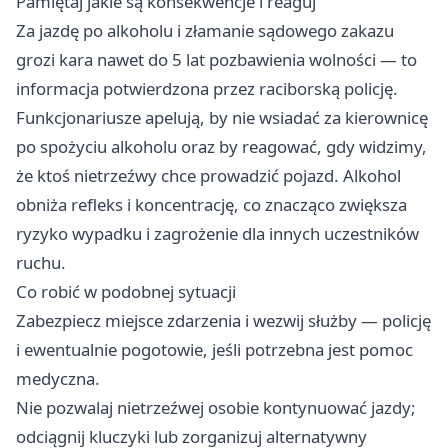
Pamiętaj jakie są konsekwencje i reaguj
Za jazdę po alkoholu i złamanie sądowego zakazu
grozi kara nawet do 5 lat pozbawienia wolności — to
informacja potwierdzona przez raciborską policję.
Funkcjonariusze apelują, by nie wsiadać za kierownicę
po spożyciu alkoholu oraz by reagować, gdy widzimy,
że ktoś nietrzeźwy chce prowadzić pojazd. Alkohol
obniża refleks i koncentrację, co znacząco zwiększa
ryzyko wypadku i zagrożenie dla innych uczestników
ruchu.
Co robić w podobnej sytuacji
Zabezpiecz miejsce zdarzenia i wezwij służby — policję
i ewentualnie pogotowie, jeśli potrzebna jest pomoc
medyczna.
Nie pozwalaj nietrzeźwej osobie kontynuować jazdy;
odciągnij kluczyki lub zorganizuj alternatywny