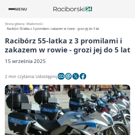
MENU
Strona główna
Wiadomości
Racibórz 55-latka z 3 promilami i zakazem w rowie - grozi jej do 5 lat
Racibórz 55-latka z 3 promilami i
zakazem w rowie - grozi jej do 5 lat
15 września 2025
2 min czytania
Udostępnij