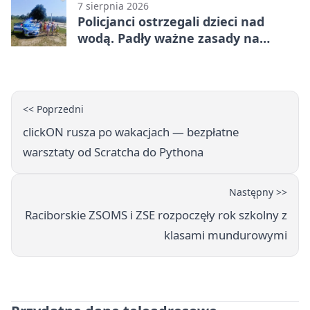
7 sierpnia 2026
Policjanci ostrzegali dzieci nad
wodą. Padły ważne zasady na
wakacje
<< Poprzedni
clickON rusza po wakacjach — bezpłatne
warsztaty od Scratcha do Pythona
Następny >>
Raciborskie ZSOMS i ZSE rozpoczęły rok szkolny z
klasami mundurowymi