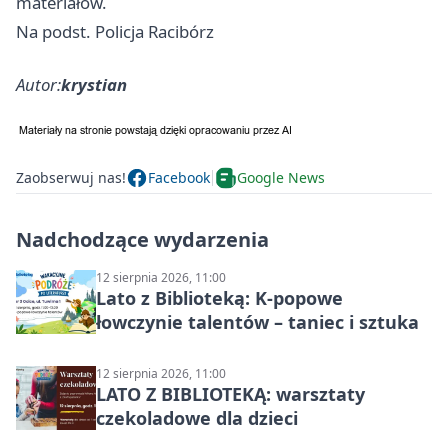
materiałów.
Na podst. Policja Racibórz
Autor:
krystian
Zaobserwuj nas!
Facebook
Google News
Nadchodzące wydarzenia
12 sierpnia 2026, 11:00
Lato z Biblioteką: K-popowe
łowczynie talentów – taniec i sztuka
12 sierpnia 2026, 11:00
LATO Z BIBLIOTEKĄ: warsztaty
czekoladowe dla dzieci