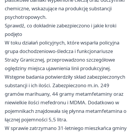
chemiczne, wskazujące na produkcję substancji
psychotropowych.
Sprawdź, co dokładnie zabezpieczono i jakie kroki
podjęto
W toku działań policyjnych, które wsparła policyjna
grupa dochodzeniowo‑śledcza i funkcjonariusze
Straży Granicznej, przeprowadzono szczegółowe
oględziny miejsca ujawnienia linii produkcyjnej.
Wstępne badania potwierdziły skład zabezpieczonych
substancji i ich ilości. Zabezpieczono m.in. 249
gramów marihuany, 44 gramy metamfetaminy oraz
niewielkie ilości mefedronu i MDMA. Dodatkowo w
pojemnikach znajdowała się płynna metamfetamina o
łącznej pojemności 5,5 litra.
W sprawie zatrzymano 31‑letniego mieszkańca gminy