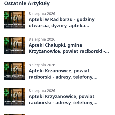
Ostatnie Artykuły
8 sierpnia 2026
Apteki w Raciborzu - godziny
otwarcia, dyżury, apteka
całodobowa
8 sierpnia 2026
Apteki Chałupki, gmina
Krzyżanowice, powiat raciborski -
adresy, telefony, godziny otwarcia
8 sierpnia 2026
Apteki Krzanowice, powiat
raciborski - adresy, telefony,
godziny otwarcia
8 sierpnia 2026
Apteki Krzyżanowice, powiat
raciborski - adresy, telefony,
godziny otwarcia