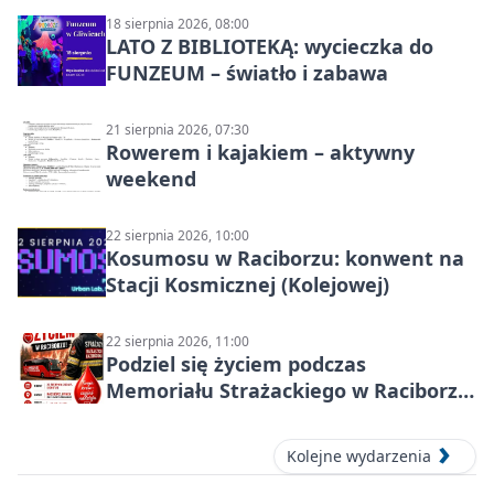
18 sierpnia 2026, 08:00
LATO Z BIBLIOTEKĄ: wycieczka do
FUNZEUM – światło i zabawa
21 sierpnia 2026, 07:30
Rowerem i kajakiem – aktywny
weekend
22 sierpnia 2026, 10:00
Kosumosu w Raciborzu: konwent na
Stacji Kosmicznej (Kolejowej)
22 sierpnia 2026, 11:00
Podziel się życiem podczas
Memoriału Strażackiego w Raciborzu
– oddaj krew
Kolejne wydarzenia