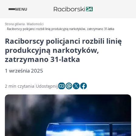
MENU
Strona główna
Wiadomości
Raciborscy policjanci rozbili linię produkcyjną narkotyków, zatrzymano 31-latka
Raciborscy policjanci rozbili linię
produkcyjną narkotyków,
zatrzymano 31-latka
1 września 2025
2 min czytania
Udostępnij