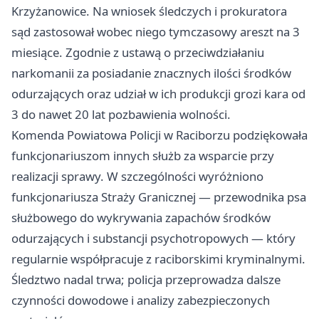
Krzyżanowice. Na wniosek śledczych i prokuratora
sąd zastosował wobec niego tymczasowy areszt na 3
miesiące. Zgodnie z ustawą o przeciwdziałaniu
narkomanii za posiadanie znacznych ilości środków
odurzających oraz udział w ich produkcji grozi kara od
3 do nawet 20 lat pozbawienia wolności.
Komenda Powiatowa Policji w Raciborzu podziękowała
funkcjonariuszom innych służb za wsparcie przy
realizacji sprawy. W szczególności wyróżniono
funkcjonariusza Straży Granicznej — przewodnika psa
służbowego do wykrywania zapachów środków
odurzających i substancji psychotropowych — który
regularnie współpracuje z raciborskimi kryminalnymi.
Śledztwo nadal trwa; policja przeprowadza dalsze
czynności dowodowe i analizy zabezpieczonych