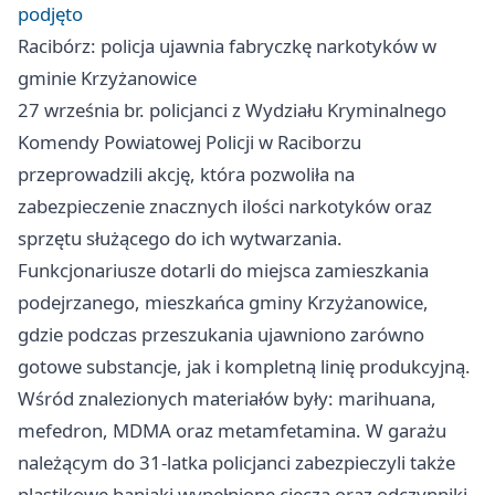
podjęto
Racibórz: policja ujawnia fabryczkę narkotyków w
gminie Krzyżanowice
27 września br. policjanci z Wydziału Kryminalnego
Komendy Powiatowej Policji w Raciborzu
przeprowadzili akcję, która pozwoliła na
zabezpieczenie znacznych ilości narkotyków oraz
sprzętu służącego do ich wytwarzania.
Funkcjonariusze dotarli do miejsca zamieszkania
podejrzanego, mieszkańca gminy Krzyżanowice,
gdzie podczas przeszukania ujawniono zarówno
gotowe substancje, jak i kompletną linię produkcyjną.
Wśród znalezionych materiałów były: marihuana,
mefedron, MDMA oraz metamfetamina. W garażu
należącym do 31‑latka policjanci zabezpieczyli także
plastikowe baniaki wypełnione cieczą oraz odczynniki