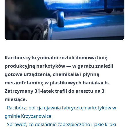
Raciborscy kryminalni rozbili domową linię
produkcyjną narkotyków — w garażu znaleźli
gotowe urządzenia, chemikalia i płynną
metamfetaminę w plastikowych baniakach.
Zatrzymany 31‑latek trafił do aresztu na 3
miesiące.
Racibórz: policja ujawnia fabryczkę narkotyków w
gminie Krzyżanowice
Sprawdź, co dokładnie zabezpieczono i jakie kroki