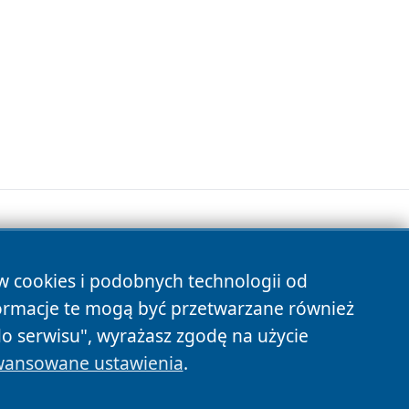
ów cookies i podobnych technologii od
s
ormacje te mogą być przetwarzane również
do serwisu", wyrażasz zgodę na użycie
ansowane ustawienia
.