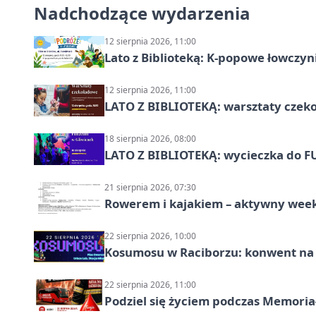
Nadchodzące wydarzenia
12 sierpnia 2026, 11:00
Lato z Biblioteką: K-popowe łowczyni
12 sierpnia 2026, 11:00
LATO Z BIBLIOTEKĄ: warsztaty czeko
18 sierpnia 2026, 08:00
LATO Z BIBLIOTEKĄ: wycieczka do F
21 sierpnia 2026, 07:30
Rowerem i kajakiem – aktywny wee
22 sierpnia 2026, 10:00
Kosumosu w Raciborzu: konwent na S
22 sierpnia 2026, 11:00
Podziel się życiem podczas Memoria