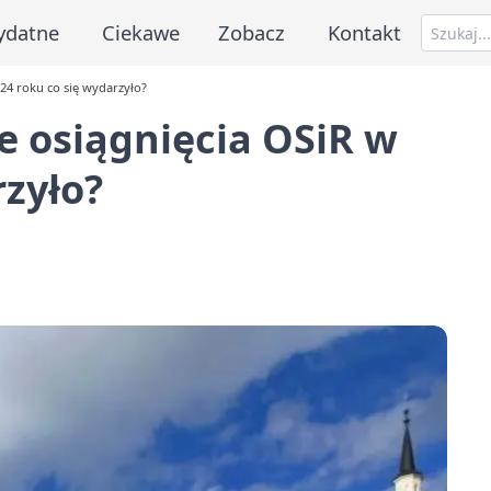
ydatne
Ciekawe
Zobacz
Kontakt
24 roku co się wydarzyło?
 osiągnięcia OSiR w
rzyło?