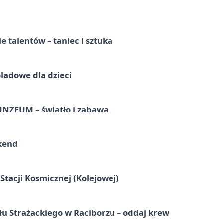
e talentów – taniec i sztuka
ladowe dla dzieci
UNZEUM – światło i zabawa
kend
tacji Kosmicznej (Kolejowej)
łu Strażackiego w Raciborzu – oddaj krew