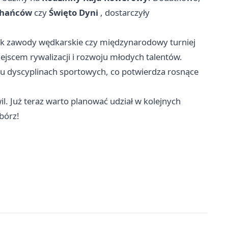
chańców
czy
Święto Dyni
, dostarczyły
ak zawody wędkarskie czy międzynarodowy turniej
iejscem rywalizacji i rozwoju młodych talentów.
lu dyscyplinach sportowych, co potwierdza rosnące
l. Już teraz warto planować udział w kolejnych
bórz!