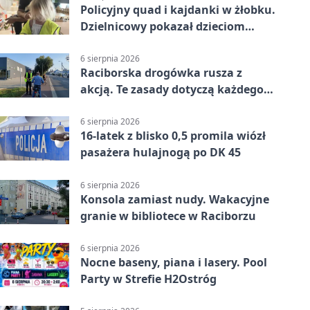
Policyjny quad i kajdanki w żłobku.
Dzielnicowy pokazał dzieciom
służbę
6 sierpnia 2026
Raciborska drogówka rusza z
akcją. Te zasady dotyczą każdego
rowerzysty
6 sierpnia 2026
16-latek z blisko 0,5 promila wiózł
pasażera hulajnogą po DK 45
6 sierpnia 2026
Konsola zamiast nudy. Wakacyjne
granie w bibliotece w Raciborzu
6 sierpnia 2026
Nocne baseny, piana i lasery. Pool
Party w Strefie H2Ostróg