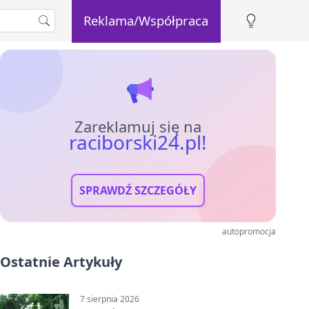
Reklama/Współpraca
Zareklamuj się na
raciborski24.pl!
SPRAWDŹ SZCZEGÓŁY
autopromocja
Ostatnie Artykuły
7 sierpnia 2026