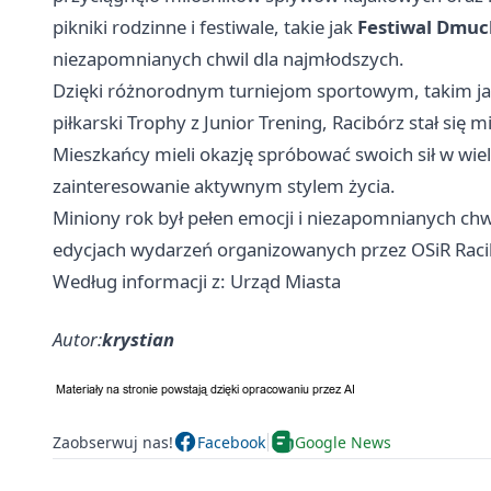
pikniki rodzinne i festiwale, takie jak
Festiwal Dmu
niezapomnianych chwil dla najmłodszych.
Dzięki różnorodnym turniejom sportowym, takim j
piłkarski Trophy z Junior Trening,
Racibórz
stał się m
Mieszkańcy mieli okazję spróbować swoich sił w wie
zainteresowanie aktywnym stylem życia.
Miniony rok był pełen emocji i niezapomnianych chwi
edycjach wydarzeń organizowanych przez OSiR Raci
Według informacji z: Urząd Miasta
Autor:
krystian
Zaobserwuj nas!
Facebook
Google News