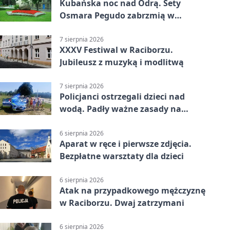
Kubańska noc nad Odrą. Sety
Osmara Pegudo zabrzmią w
Raciborzu
7 sierpnia 2026
XXXV Festiwal w Raciborzu.
Jubileusz z muzyką i modlitwą
7 sierpnia 2026
Policjanci ostrzegali dzieci nad
wodą. Padły ważne zasady na
wakacje
6 sierpnia 2026
Aparat w ręce i pierwsze zdjęcia.
Bezpłatne warsztaty dla dzieci
6 sierpnia 2026
Atak na przypadkowego mężczyznę
w Raciborzu. Dwaj zatrzymani
6 sierpnia 2026