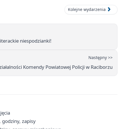
Kolejne wydarzenia
terackie niespodzianki!
Następny >>
ałalności Komendy Powiatowej Policji w Raciborzu
jęcia
 godziny, zapisy