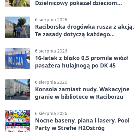
Dzielnicowy pokazał dzieciom
służbę
6 sierpnia 2026
Raciborska drogówka rusza z akcją.
Te zasady dotyczą każdego
rowerzysty
6 sierpnia 2026
16-latek z blisko 0,5 promila wiózł
pasażera hulajnogą po DK 45
6 sierpnia 2026
Konsola zamiast nudy. Wakacyjne
granie w bibliotece w Raciborzu
6 sierpnia 2026
Nocne baseny, piana i lasery. Pool
Party w Strefie H2Ostróg