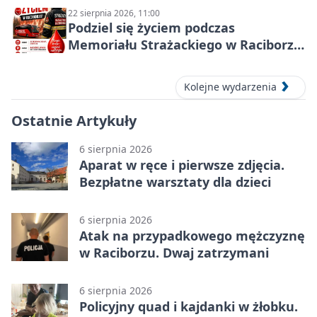
22 sierpnia 2026, 11:00
Podziel się życiem podczas
Memoriału Strażackiego w Raciborzu
– oddaj krew
Kolejne wydarzenia
Ostatnie Artykuły
6 sierpnia 2026
Aparat w ręce i pierwsze zdjęcia.
Bezpłatne warsztaty dla dzieci
6 sierpnia 2026
Atak na przypadkowego mężczyznę
w Raciborzu. Dwaj zatrzymani
6 sierpnia 2026
Policyjny quad i kajdanki w żłobku.