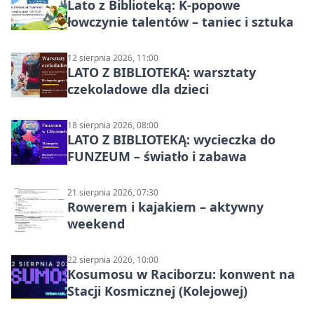
Lato z Biblioteką: K-popowe
łowczynie talentów – taniec i sztuka
12 sierpnia 2026, 11:00
LATO Z BIBLIOTEKĄ: warsztaty
czekoladowe dla dzieci
18 sierpnia 2026, 08:00
LATO Z BIBLIOTEKĄ: wycieczka do
FUNZEUM – światło i zabawa
21 sierpnia 2026, 07:30
Rowerem i kajakiem – aktywny
weekend
22 sierpnia 2026, 10:00
Kosumosu w Raciborzu: konwent na
Stacji Kosmicznej (Kolejowej)