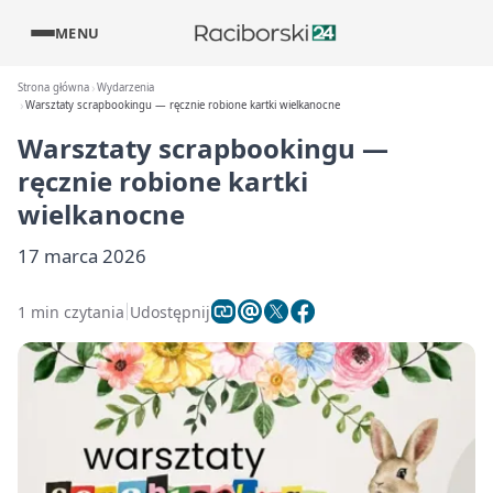
MENU
Strona główna
Wydarzenia
Warsztaty scrapbookingu — ręcznie robione kartki wielkanocne
Warsztaty scrapbookingu —
ręcznie robione kartki
wielkanocne
17 marca 2026
1 min czytania
Udostępnij