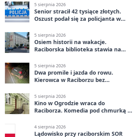
5 sierpnia 2026
Senior stracił 42 tysiące złotych.
Oszust podał się za policjanta w
Raciborzu
5 sierpnia 2026
Osiem historii na wakacje.
Raciborska biblioteka stawia na
emocje
5 sierpnia 2026
Dwa promile i jazda do rowu.
Kierowca w Raciborzu bez
uprawnień
5 sierpnia 2026
Kino w Ogrodzie wraca do
Raciborza. Komedia pod chmurką w
PRZEMKU
4 sierpnia 2026
Lądowisko przy raciborskim SOR