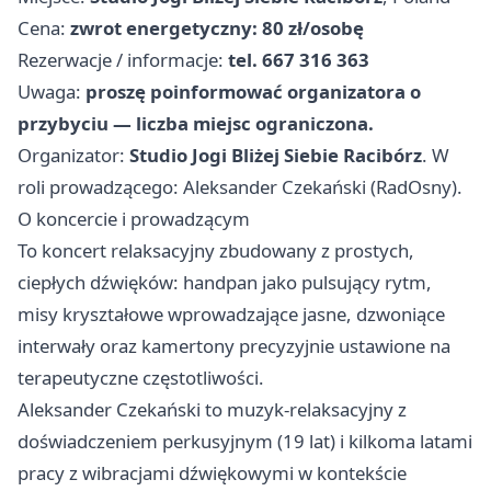
Cena:
zwrot energetyczny: 80 zł/osobę
Rezerwacje / informacje:
tel. 667 316 363
Uwaga:
proszę poinformować organizatora o
przybyciu — liczba miejsc ograniczona.
Organizator:
Studio Jogi Bliżej Siebie Racibórz
. W
roli prowadzącego: Aleksander Czekański (RadOsny).
O koncercie i prowadzącym
To koncert relaksacyjny zbudowany z prostych,
ciepłych dźwięków: handpan jako pulsujący rytm,
misy kryształowe wprowadzające jasne, dzwoniące
interwały oraz kamertony precyzyjnie ustawione na
terapeutyczne częstotliwości.
Aleksander Czekański to muzyk-relaksacyjny z
doświadczeniem perkusyjnym (19 lat) i kilkoma latami
pracy z wibracjami dźwiękowymi w kontekście