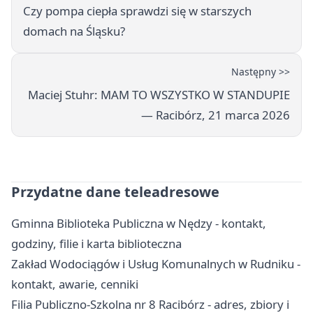
Czy pompa ciepła sprawdzi się w starszych
domach na Śląsku?
Następny >>
Maciej Stuhr: MAM TO WSZYSTKO W STANDUPIE
— Racibórz, 21 marca 2026
Przydatne dane teleadresowe
Gminna Biblioteka Publiczna w Nędzy - kontakt,
godziny, filie i karta biblioteczna
Zakład Wodociągów i Usług Komunalnych w Rudniku -
kontakt, awarie, cenniki
Filia Publiczno-Szkolna nr 8 Racibórz - adres, zbiory i