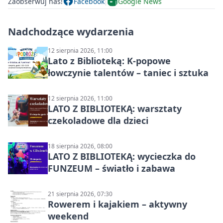
Zaobserwuj nas!
Facebook
Google News
Nadchodzące wydarzenia
12 sierpnia 2026, 11:00
Lato z Biblioteką: K-popowe
łowczynie talentów – taniec i sztuka
12 sierpnia 2026, 11:00
LATO Z BIBLIOTEKĄ: warsztaty
czekoladowe dla dzieci
18 sierpnia 2026, 08:00
LATO Z BIBLIOTEKĄ: wycieczka do
FUNZEUM – światło i zabawa
21 sierpnia 2026, 07:30
Rowerem i kajakiem – aktywny
weekend