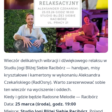
Wieczór delikatnych wibracji i dźwiękowego relaksu w
Studiu Jogi Bliżej Siebie Racibórz — handpan, misy
kryształowe i kamertony w wykonaniu Aleksandra
Czekańskiego (RadOsny). Warto zarezerwować sobie
ten wieczór na wyciszenie i oddech.
Kiedy i gdzie będzie Radosne Melodie — Racibórz
Data:
25 marca (środa), godz. 19:00
Miejsce:
Studio Jogi Bliżej Siebie Racibórz
, Poland