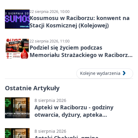
22 sierpnia 2026, 10:00
Kosumosu w Raciborzu: konwent na
Stacji Kosmicznej (Kolejowej)
22 sierpnia 2026, 11:00
Podziel się życiem podczas
Memoriału Strażackiego w Raciborzu
– oddaj krew
Kolejne wydarzenia
Ostatnie Artykuły
8 sierpnia 2026
Apteki w Raciborzu - godziny
otwarcia, dyżury, apteka
całodobowa
8 sierpnia 2026
Apteki Chałupki, gmina