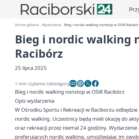
Prz
Strona główna
Wydarzenia
Bieg i nordic walking nonstop w OSiR Racibór
Bieg i nordic walking
Racibórz
25 lipca 2025
1 min czytania
Udostępnij
Bieg i nordic walking nonstop w OSiR Racibórz
Opis wydarzenia
W Ośrodku Sportu i Rekreacji w Raciborzu odbędzie
nordic walking. Uczestnicy będą mieli okazję do akt
oraz rekreacji przez niemal 24 godziny. Wydarzenie
preferujących nordic walking, umożliwiając im swob