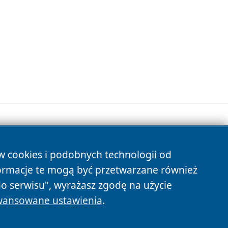
ów cookies i podobnych technologii od
s
ormacje te mogą być przetwarzane również
do serwisu", wyrażasz zgodę na użycie
ansowane ustawienia
.