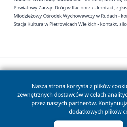
Powiatowy Zarząd Dróg w Raciborzu - kontakt, zgłas
Młodzieżowy Ośrodek Wychowawczy w Rudach - konta
Stacja Kultura w Pietrowicach Wielkich - kontakt, sił
Nasza strona korzysta z plików cooki
zewnętrznych dostawców w celach anality
przez naszych partnerów. Kontynuując
dodatkowych plików c