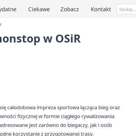
ydatne
Ciekawe
Zobacz
Kontakt
z
 nonstop w OSiR
 się całodobowa impreza sportowa łącząca bieg oraz
ywności fizycznej w formie ciągłego rywalizowania
 adresowane jest zarówno do biegaczy, jak i osób
odne korzystanie z przygotowanej trasy.