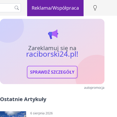
Reklama/Współpraca
Zareklamuj się na
raciborski24.pl!
SPRAWDŹ SZCZEGÓŁY
autopromocja
Ostatnie Artykuły
6 sierpnia 2026