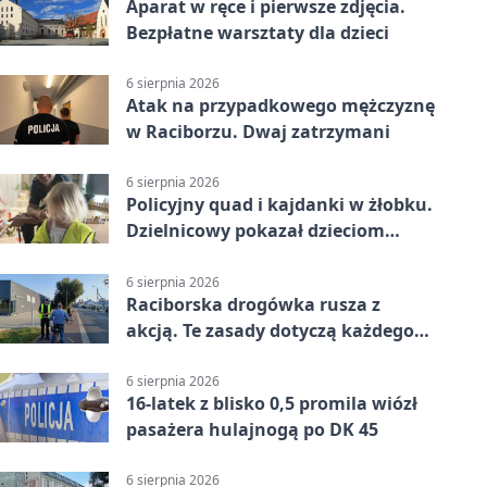
Aparat w ręce i pierwsze zdjęcia.
Bezpłatne warsztaty dla dzieci
6 sierpnia 2026
Atak na przypadkowego mężczyznę
w Raciborzu. Dwaj zatrzymani
6 sierpnia 2026
Policyjny quad i kajdanki w żłobku.
Dzielnicowy pokazał dzieciom
służbę
6 sierpnia 2026
Raciborska drogówka rusza z
akcją. Te zasady dotyczą każdego
rowerzysty
6 sierpnia 2026
16-latek z blisko 0,5 promila wiózł
pasażera hulajnogą po DK 45
6 sierpnia 2026