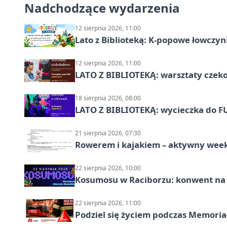
Nadchodzące wydarzenia
12 sierpnia 2026, 11:00
Lato z Biblioteką: K-popowe łowczyni
12 sierpnia 2026, 11:00
LATO Z BIBLIOTEKĄ: warsztaty czeko
18 sierpnia 2026, 08:00
LATO Z BIBLIOTEKĄ: wycieczka do F
21 sierpnia 2026, 07:30
Rowerem i kajakiem – aktywny wee
22 sierpnia 2026, 10:00
Kosumosu w Raciborzu: konwent na S
22 sierpnia 2026, 11:00
Podziel się życiem podczas Memoria