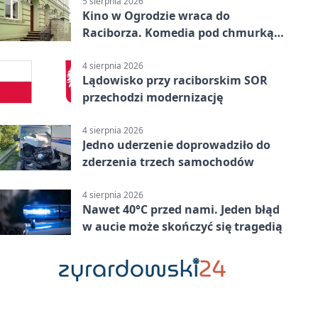
5 sierpnia 2026
Kino w Ogrodzie wraca do
Raciborza. Komedia pod chmurką
w PRZEMKU
4 sierpnia 2026
Lądowisko przy raciborskim SOR
przechodzi modernizację
4 sierpnia 2026
Jedno uderzenie doprowadziło do
zderzenia trzech samochodów
4 sierpnia 2026
Nawet 40°C przed nami. Jeden błąd
w aucie może skończyć się tragedią