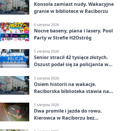
Konsola zamiast nudy. Wakacyjne
granie w bibliotece w Raciborzu
6 sierpnia 2026
Nocne baseny, piana i lasery. Pool
Party w Strefie H2Ostróg
5 sierpnia 2026
Senior stracił 42 tysiące złotych.
Oszust podał się za policjanta w
Raciborzu
5 sierpnia 2026
Osiem historii na wakacje.
Raciborska biblioteka stawia na
emocje
5 sierpnia 2026
Dwa promile i jazda do rowu.
Kierowca w Raciborzu bez
uprawnień