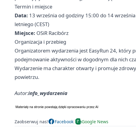
Termin i miejsce
Data:
13 września od godziny 15:00 do 14 wrześni
letniego (CEST)
Miejsce:
OSiR Racibórz
Organizacja i przebieg
Organizatorem wydarzenia jest EasyRun 24, który 
podejmowanie aktywności w dogodnym dla nich cza
Wydarzenie ma charakter otwarty i promuje zdrowy 
powietrzu.
Autor:
info_wydarzenia
Zaobserwuj nas!
Facebook
Google News