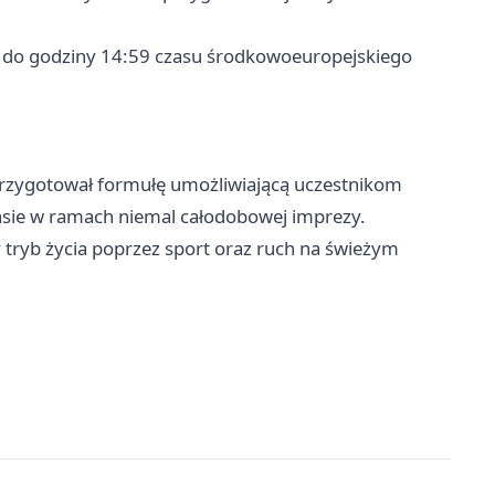
a do godziny 14:59 czasu środkowoeuropejskiego
przygotował formułę umożliwiającą uczestnikom
sie w ramach niemal całodobowej imprezy.
tryb życia poprzez sport oraz ruch na świeżym