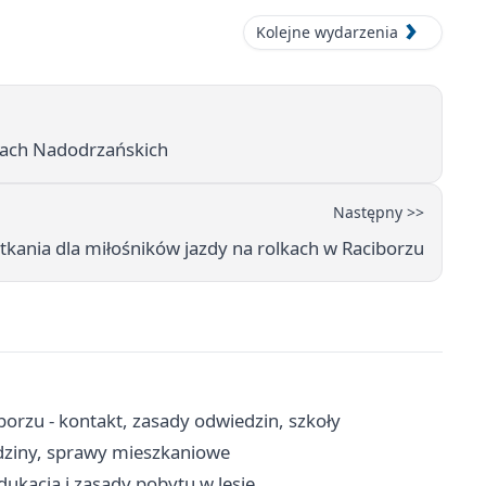
Kolejne wydarzenia
rach Nadodrzańskich
Następny >>
tkania dla miłośników jazdy na rolkach w Raciborzu
borzu - kontakt, zasady odwiedzin, szkoły
dziny, sprawy mieszkaniowe
ukacja i zasady pobytu w lesie