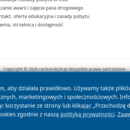
zanie awarii i zajęcie pasa drogowego
kt, oferta edukacyjna i zasady pobytu
ownia, strzelnica i dostępność
Copyright © 2026 raciborski24.pl Wszystkie prawa zastrzeżone.
es, aby działała prawidłowo. Używamy także plik
News
Autorzy
Polityka Prywatności
Polityka Cookie
cznych, marketingowych i społecznościowych. Inf
 korzystanie ze strony lub klikając „Przechodzę 
ookies zgodnie z naszą
polityką prywatności
.
Zaaw