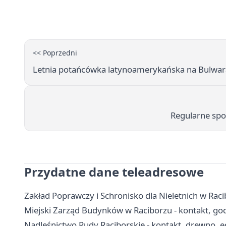
<< Poprzedni
Letnia potańcówka latynoamerykańska na Bulwa
Regularne spo
Przydatne dane teleadresowe
Zakład Poprawczy i Schronisko dla Nieletnich w Raci
Miejski Zarząd Budynków w Raciborzu - kontakt, go
Nadleśnictwo Rudy Raciborskie - kontakt, drewno, ed