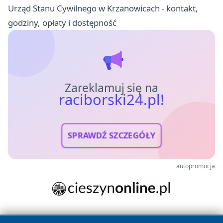
Urząd Stanu Cywilnego w Krzanowicach - kontakt,
godziny, opłaty i dostępność
Zareklamuj się na
raciborski24.pl!
SPRAWDŹ SZCZEGÓŁY
autopromocja