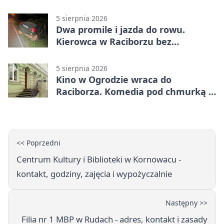
emocje
5 sierpnia 2026
Dwa promile i jazda do rowu.
Kierowca w Raciborzu bez
uprawnień
5 sierpnia 2026
Kino w Ogrodzie wraca do
Raciborza. Komedia pod chmurką w
PRZEMKU
<< Poprzedni
Centrum Kultury i Biblioteki w Kornowacu -
kontakt, godziny, zajęcia i wypożyczalnie
Następny >>
Filia nr 1 MBP w Rudach - adres, kontakt i zasady