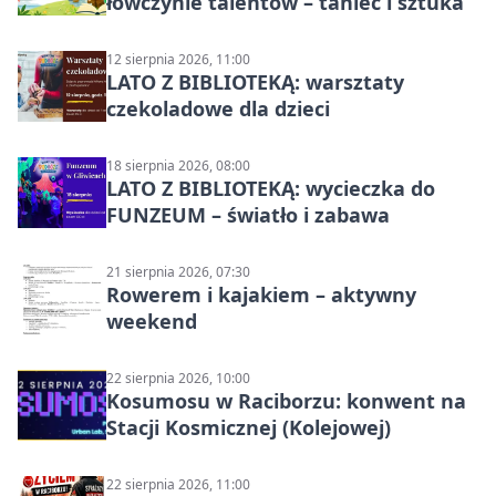
łowczynie talentów – taniec i sztuka
12 sierpnia 2026, 11:00
LATO Z BIBLIOTEKĄ: warsztaty
czekoladowe dla dzieci
18 sierpnia 2026, 08:00
LATO Z BIBLIOTEKĄ: wycieczka do
FUNZEUM – światło i zabawa
21 sierpnia 2026, 07:30
Rowerem i kajakiem – aktywny
weekend
22 sierpnia 2026, 10:00
Kosumosu w Raciborzu: konwent na
Stacji Kosmicznej (Kolejowej)
22 sierpnia 2026, 11:00