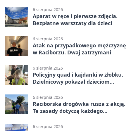
wakacje
6 sierpnia 2026
Aparat w ręce i pierwsze zdjęcia.
Bezpłatne warsztaty dla dzieci
6 sierpnia 2026
Atak na przypadkowego mężczyznę
w Raciborzu. Dwaj zatrzymani
6 sierpnia 2026
Policyjny quad i kajdanki w żłobku.
Dzielnicowy pokazał dzieciom
służbę
6 sierpnia 2026
Raciborska drogówka rusza z akcją.
Te zasady dotyczą każdego
rowerzysty
6 sierpnia 2026