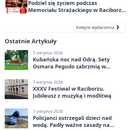
Podziel się życiem podczas
Memoriału Strażackiego w Raciborzu
– oddaj krew
Kolejne wydarzenia
Ostatnie Artykuły
7 sierpnia 2026
Kubańska noc nad Odrą. Sety
Osmara Pegudo zabrzmią w
Raciborzu
7 sierpnia 2026
XXXV Festiwal w Raciborzu.
Jubileusz z muzyką i modlitwą
7 sierpnia 2026
Policjanci ostrzegali dzieci nad
wodą. Padły ważne zasady na