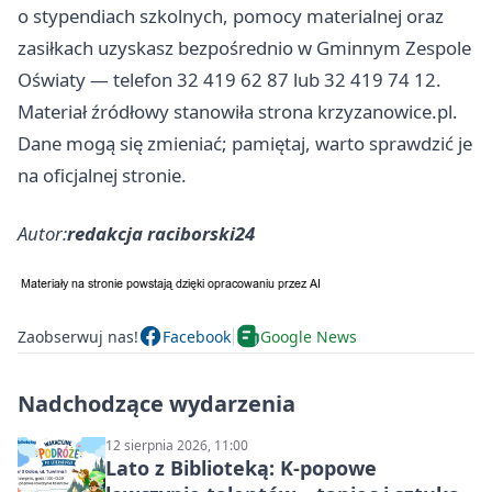
o stypendiach szkolnych, pomocy materialnej oraz
zasiłkach uzyskasz bezpośrednio w Gminnym Zespole
Oświaty — telefon 32 419 62 87 lub 32 419 74 12.
Materiał źródłowy stanowiła strona krzyzanowice.pl.
Dane mogą się zmieniać; pamiętaj, warto sprawdzić je
na oficjalnej stronie.
Autor:
redakcja raciborski24
Zaobserwuj nas!
Facebook
Google News
Nadchodzące wydarzenia
12 sierpnia 2026, 11:00
Lato z Biblioteką: K-popowe