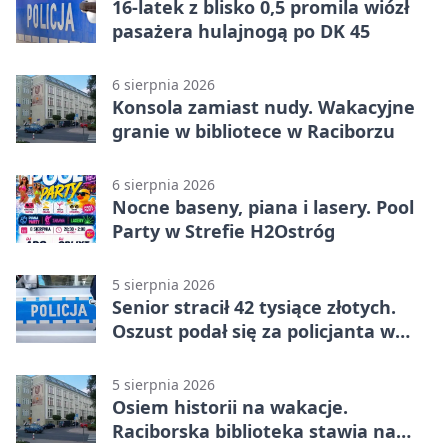
16-latek z blisko 0,5 promila wiózł
pasażera hulajnogą po DK 45
6 sierpnia 2026
Konsola zamiast nudy. Wakacyjne
granie w bibliotece w Raciborzu
6 sierpnia 2026
Nocne baseny, piana i lasery. Pool
Party w Strefie H2Ostróg
5 sierpnia 2026
Senior stracił 42 tysiące złotych.
Oszust podał się za policjanta w
Raciborzu
5 sierpnia 2026
Osiem historii na wakacje.
Raciborska biblioteka stawia na