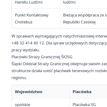
Handlu Ludźmi
ludźmi
Punkt Kontaktowy
Bieżąca współpraca ze s
Chotebuz
Republiki Czeskiej
W sprawach wymagających natychmiastowej interwe
+48 32 414 40 12. Dla spraw urzędowych dotyczący
pracy wydziału.
Placówki Straży Granicznej ŚlOSG
Śląski Oddział Straży Granicznej obejmuje swoim z
strukturze działa sześć placówek terenowych rozlo
regionu.
Województwo
Placówka
opolskie
Placówka SG