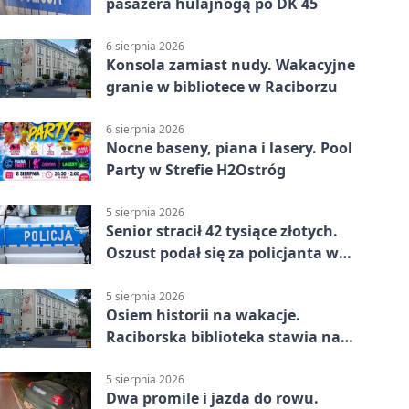
pasażera hulajnogą po DK 45
6 sierpnia 2026
Konsola zamiast nudy. Wakacyjne
granie w bibliotece w Raciborzu
6 sierpnia 2026
Nocne baseny, piana i lasery. Pool
Party w Strefie H2Ostróg
5 sierpnia 2026
Senior stracił 42 tysiące złotych.
Oszust podał się za policjanta w
Raciborzu
5 sierpnia 2026
Osiem historii na wakacje.
Raciborska biblioteka stawia na
emocje
5 sierpnia 2026
Dwa promile i jazda do rowu.