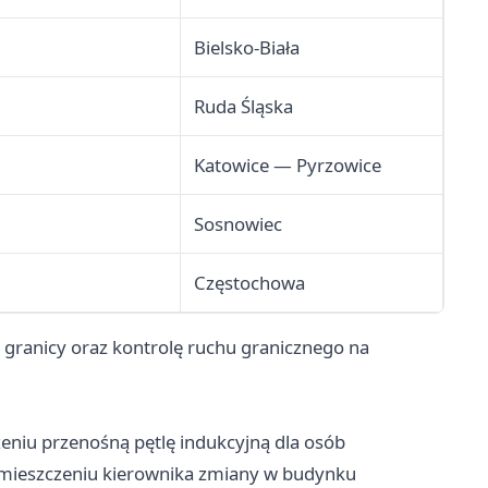
Bielsko-Biała
Ruda Śląska
Katowice — Pyrzowice
Sosnowiec
Częstochowa
granicy oraz kontrolę ruchu granicznego na
niu przenośną pętlę indukcyjną dla osób
pomieszczeniu kierownika zmiany w budynku