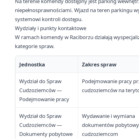
Na terenie komendy dostępny jest parking wewnęt
niepełnosprawnościami. Wjazd na teren parkingu w
systemowi kontroli dostępu.
Wydziały i punkty kontaktowe
W ramach komendy w Raciborzu działają wyspecjali
kategorie spraw.
Jednostka
Zakres spraw
Wydział do Spraw
Podejmowanie pracy pr
Cudzoziemców —
cudzoziemców na teryt
Podejmowanie pracy
Wydział do Spraw
Wydawanie i wymiana
Cudzoziemców —
dokumentów pobytowy
Dokumenty pobytowe
cudzoziemcom