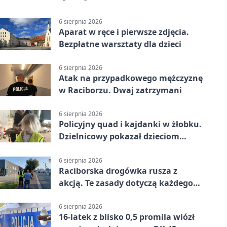
6 sierpnia 2026
Aparat w ręce i pierwsze zdjęcia.
Bezpłatne warsztaty dla dzieci
6 sierpnia 2026
Atak na przypadkowego mężczyznę
w Raciborzu. Dwaj zatrzymani
6 sierpnia 2026
Policyjny quad i kajdanki w żłobku.
Dzielnicowy pokazał dzieciom
służbę
6 sierpnia 2026
Raciborska drogówka rusza z
akcją. Te zasady dotyczą każdego
rowerzysty
6 sierpnia 2026
16-latek z blisko 0,5 promila wiózł