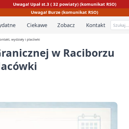
Uwaga! Upał st.3 ( 32 powiaty) (komunikat RSO)
Uwaga! Burze (komunikat RSO)
ydatne
Ciekawe
Zobacz
Kontakt
ontakt, wydziały i placówki
Granicznej w Raciborzu
placówki