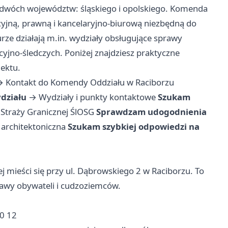
ar dwóch województw: śląskiego i opolskiego. Komenda
yjną, prawną i kancelaryjno-biurową niezbędną do
urze działają m.in. wydziały obsługujące sprawy
yjno-śledczych. Poniżej znajdziesz praktyczne
iektu.
→
Kontakt do Komendy Oddziału w Raciborzu
działu
→
Wydziały i punkty kontaktowe
Szukam
 Straży Granicznej ŚlOSG
Sprawdzam udogodnienia
architektoniczna
Szukam szybkiej odpowiedzi na
j mieści się przy ul. Dąbrowskiego 2 w Raciborzu. To
prawy obywateli i cudzoziemców.
0 12