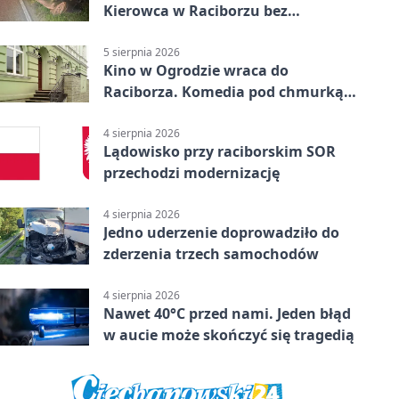
Kierowca w Raciborzu bez
uprawnień
5 sierpnia 2026
Kino w Ogrodzie wraca do
Raciborza. Komedia pod chmurką
w PRZEMKU
4 sierpnia 2026
Lądowisko przy raciborskim SOR
przechodzi modernizację
4 sierpnia 2026
Jedno uderzenie doprowadziło do
zderzenia trzech samochodów
4 sierpnia 2026
Nawet 40°C przed nami. Jeden błąd
w aucie może skończyć się tragedią