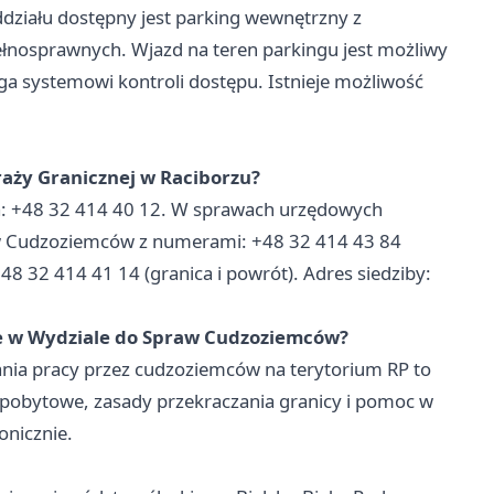
ziału dostępny jest parking wewnętrzny z
nosprawnych. Wjazd na teren parkingu jest możliwy
a systemowi kontroli dostępu. Istnieje możliwość
raży Granicznej w Raciborzu?
a: +48 32 414 40 12. W sprawach urzędowych
w Cudzoziemców z numerami: +48 32 414 43 84
8 32 414 41 14 (granica i powrót). Adres siedziby:
je w Wydziale do Spraw Cudzoziemców?
nia pracy przez cudzoziemców na terytorium RP to
pobytowe, zasady przekraczania granicy i pomoc w
onicznie.