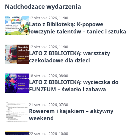
Nadchodzące wydarzenia
12 sierpnia 2026, 11:00
Lato z Biblioteką: K-popowe
łowczynie talentów – taniec i sztuka
12 sierpnia 2026, 11:00
LATO Z BIBLIOTEKĄ: warsztaty
czekoladowe dla dzieci
18 sierpnia 2026, 08:00
LATO Z BIBLIOTEKĄ: wycieczka do
FUNZEUM – światło i zabawa
21 sierpnia 2026, 07:30
Rowerem i kajakiem – aktywny
weekend
22 sierpnia 2026, 10:00