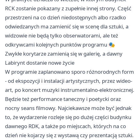
RCK zostanie pokazany z zupełnie innej strony. Część
przestrzeni na co dzień niedostępnych albo rzadko
odwiedzanych ma zamienić się w scenę dla sztuki, a
widzowie nie będą tylko obserwatorami, ale też
odkrywcami kolejnych punktów programu 🎭
Zwykłe korytarze zamienią się w galerię, a dawny
Labirynt dostanie nowe życie
W programie zaplanowano sporo różnorodnych form
- od ekspozycji i instalacji artystycznych, przez wideo-
art, po koncert muzyki instrumentalno-elektronicznej.
Będzie też performance taneczny i poetycki oraz
nocny seans filmowy. Najciekawsze może być jednak
to, że wydarzenie rozleje się po dużej części budynku
dawnego RDK, a także po miejscach, których na co
dzień nie kojarzy się z wystawą czy prezentacją sztuki.