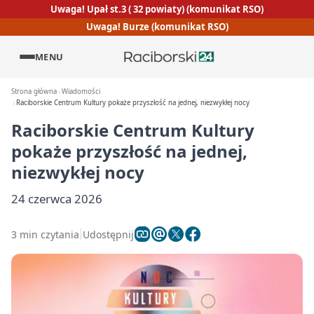
Uwaga! Upał st.3 ( 32 powiaty) (komunikat RSO)
Uwaga! Burze (komunikat RSO)
MENU
Strona główna
Wiadomości
Raciborskie Centrum Kultury pokaże przyszłość na jednej, niezwykłej nocy
Raciborskie Centrum Kultury
pokaże przyszłość na jednej,
niezwykłej nocy
24 czerwca 2026
3 min czytania
Udostępnij