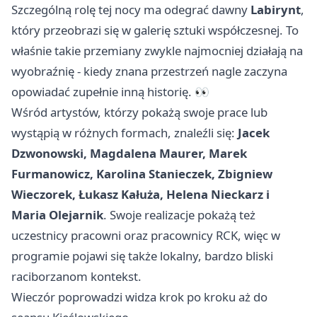
Szczególną rolę tej nocy ma odegrać dawny
Labirynt
,
który przeobrazi się w galerię sztuki współczesnej. To
właśnie takie przemiany zwykle najmocniej działają na
wyobraźnię - kiedy znana przestrzeń nagle zaczyna
opowiadać zupełnie inną historię. 👀
Wśród artystów, którzy pokażą swoje prace lub
wystąpią w różnych formach, znaleźli się:
Jacek
Dzwonowski, Magdalena Maurer, Marek
Furmanowicz, Karolina Stanieczek, Zbigniew
Wieczorek, Łukasz Kałuża, Helena Nieckarz i
Maria Olejarnik
. Swoje realizacje pokażą też
uczestnicy pracowni oraz pracownicy RCK, więc w
programie pojawi się także lokalny, bardzo bliski
raciborzanom kontekst.
Wieczór poprowadzi widza krok po kroku aż do