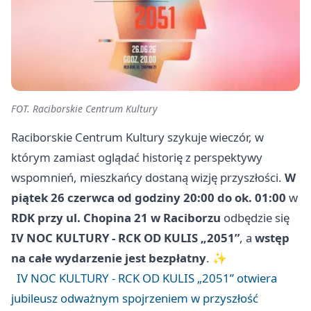
FOT. Raciborskie Centrum Kultury
Raciborskie Centrum Kultury szykuje wieczór, w
którym zamiast oglądać historię z perspektywy
wspomnień, mieszkańcy dostaną wizję przyszłości.
W
piątek 26 czerwca od godziny 20:00 do ok. 01:00
w
RDK przy ul. Chopina 21 w Raciborzu
odbędzie się
IV NOC KULTURY - RCK OD KULIS „2051”
, a
wstęp
na całe wydarzenie jest bezpłatny
. ✨
IV NOC KULTURY - RCK OD KULIS „2051” otwiera
jubileusz odważnym spojrzeniem w przyszłość