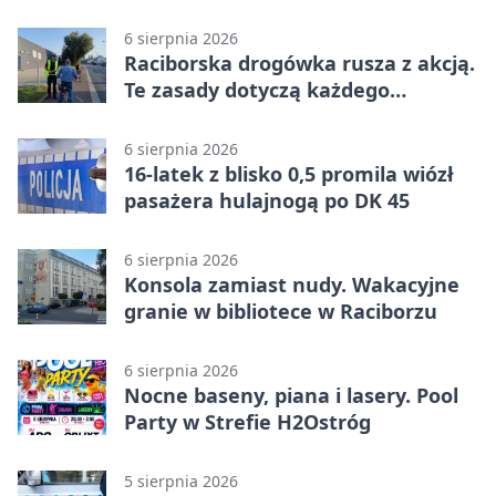
służbę
6 sierpnia 2026
Raciborska drogówka rusza z akcją.
Te zasady dotyczą każdego
rowerzysty
6 sierpnia 2026
16-latek z blisko 0,5 promila wiózł
pasażera hulajnogą po DK 45
6 sierpnia 2026
Konsola zamiast nudy. Wakacyjne
granie w bibliotece w Raciborzu
6 sierpnia 2026
Nocne baseny, piana i lasery. Pool
Party w Strefie H2Ostróg
5 sierpnia 2026