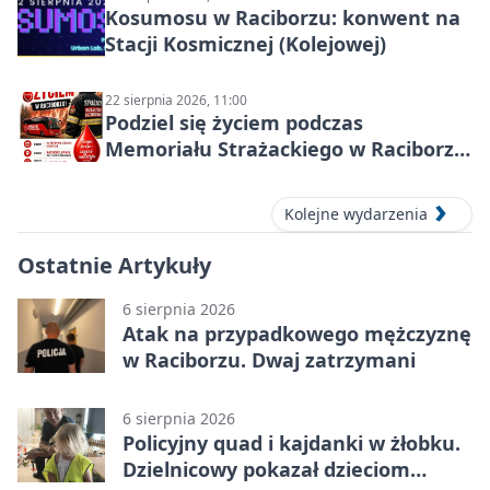
Kosumosu w Raciborzu: konwent na
Stacji Kosmicznej (Kolejowej)
22 sierpnia 2026, 11:00
Podziel się życiem podczas
Memoriału Strażackiego w Raciborzu
– oddaj krew
Kolejne wydarzenia
Ostatnie Artykuły
6 sierpnia 2026
Atak na przypadkowego mężczyznę
w Raciborzu. Dwaj zatrzymani
6 sierpnia 2026
Policyjny quad i kajdanki w żłobku.
Dzielnicowy pokazał dzieciom