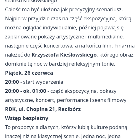
seansu Kieślowskiego
Całość ma być ułożona jak precyzyjny scenariusz.
Najpierw przyjdzie czas na część ekspozycyjną, którą
można oglądać indywidualnie, później pojawią się
zaplanowane pokazy artystyczne i multimedialne,
następnie część koncertowa, a na końcu film. Finał ma
należeć do
Krzysztofa Kieślowskiego
, którego obraz
domknie tę noc w bardziej refleksyjnym tonie.
Piątek, 26 czerwca
20:00
- start wydarzenia
20:00 - ok. 01:00
- część ekspozycyjna, pokazy
artystyczne, koncert, performance i seans filmowy
RDK, ul. Chopina 21, Racibórz
Wstęp bezpłatny
To propozycja dla tych, którzy lubią kulturę podaną
inaczej niż na klasycznej scenie. Jedna noc, jedna