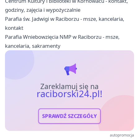
Centrum Kultury i Biblioteki w Kornowacu - kontakt,
godziny, zajęcia i wypożyczalnie
Parafia św. Jadwigi w Raciborzu - msze, kancelaria,
kontakt
Parafia Wniebowzięcia NMP w Raciborzu - msze,
kancelaria, sakramenty
Zareklamuj się na
raciborski24.pl!
SPRAWDŹ SZCZEGÓŁY
autopromocja