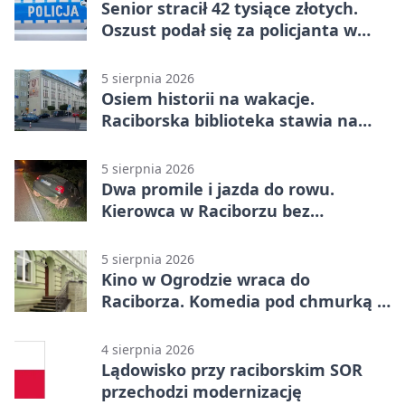
Senior stracił 42 tysiące złotych.
Oszust podał się za policjanta w
Raciborzu
5 sierpnia 2026
Osiem historii na wakacje.
Raciborska biblioteka stawia na
emocje
5 sierpnia 2026
Dwa promile i jazda do rowu.
Kierowca w Raciborzu bez
uprawnień
5 sierpnia 2026
Kino w Ogrodzie wraca do
Raciborza. Komedia pod chmurką w
PRZEMKU
4 sierpnia 2026
Lądowisko przy raciborskim SOR
przechodzi modernizację